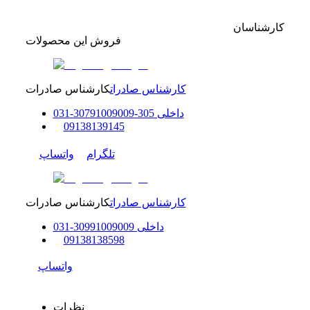
کارشناسان
فروش این محصولات
کارشناس صادرات
کارشناس صادرات
داخلی
305-307
91009009
-
31
0
0
9138139145
تلگرام
واتساپ
کارشناس صادرات
کارشناس صادرات
داخلی
91009009
309
-
31
0
0
9138138598
واتساپ
نظرات