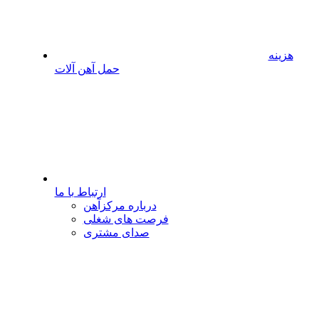
هزینه
حمل آهن آلات
ارتباط با ما
درباره مرکزآهن
فرصت های شغلی
صدای مشتری