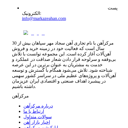
پست
:
الکترونیک
info@markazeahan.com
مرکزآهن با نام تجاری آهن سجاد مهر سپاهان بیش از 30
سال است که فعالیت خود در زمینه خرید و فروش
آهن‌آلات آغاز کرده است. این مجموعه توانست با تلاش
بی‌وقفه و سرلوحه قرار دادن شعار صداقت در عملکرد و
خدمت به مشتریان به عنوان برترین در این عرصه
شناخته شود. تلاش می‌شود همگام با گسترش و توسعه
آهن‌آلات و پروژه‌های عظیم ملی در سراسر کشور سهمی
در پیشبرد اهداف صنعتی و اقتصادی ایران عزیزمان
داشته باشیم.
مرکزآهن
درباره مرکزآهن
ارتباط با ما
سوالات متداول
اخبار بازار آهن
اپلیکیشن مرکزآهن