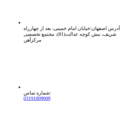
آدرس
اصفهان
:
خیابان امام خمینی، بعد از چهارراه
شریف، نبش کوچه عدالت(81)، مجتمع تخصصی
مرکزآهن
:
شماره تماس
0
31
91009009