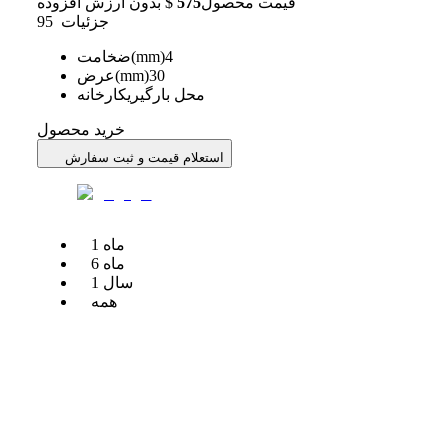
قیمت محصول
575
$
بدون ارزش افزوده
جزئیات
95
4
ضخامت(mm)
30
عرض(mm)
محل بارگیری
کارخانه
خرید محصول
استعلام قیمت و ثبت سفارش
ماه
1
ماه
6
سال
1
همه