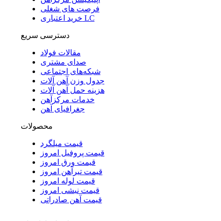
فرصت های شغلی
خرید اعتباری LC
دسترسی سریع
مقالات فولاد
صدای مشتری
شبکه‌های اجتماعی
جدول وزن آهن آلات
هزینه حمل آهن آلات
خدمات مرکزآهن
جغرافیای آهن
محصولات
قیمت میلگرد
قیمت پروفیل امروز
قیمت ورق امروز
قیمت تیرآهن امروز
قیمت لوله امروز
قیمت نبشی امروز
قیمت آهن صادراتی