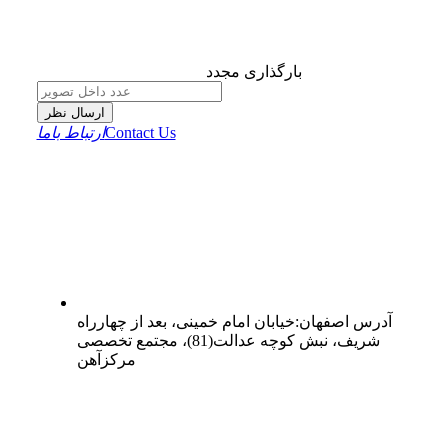
بارگذاری مجدد
ارسال نظر
Contact Us
ارتباط باما
آدرس
اصفهان
:
خیابان امام خمینی، بعد از چهارراه
شریف، نبش کوچه عدالت(81)، مجتمع تخصصی
مرکزآهن