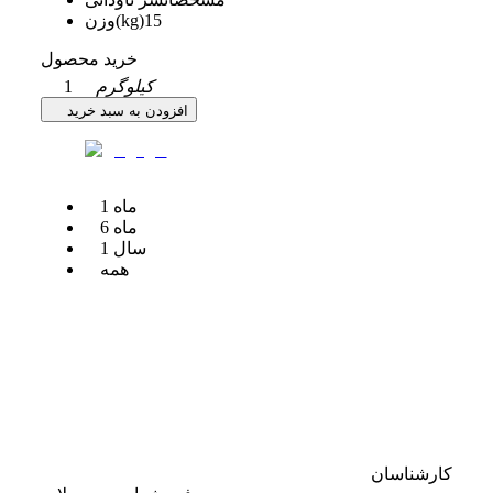
15
وزن(kg)
خرید محصول
کیلوگرم
1
افزودن به سبد خرید
ماه
1
ماه
6
سال
1
همه
کارشناسان