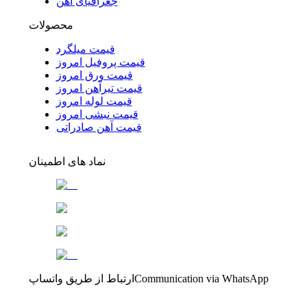
جغرافیای آهن
محصولات
قیمت میلگرد
قیمت پروفیل امروز
قیمت ورق امروز
قیمت تیرآهن امروز
قیمت لوله امروز
قیمت نبشی امروز
قیمت آهن صادراتی
نماد های اطمینان
Communication via WhatsApp
ارتباط از طریق واتساپ