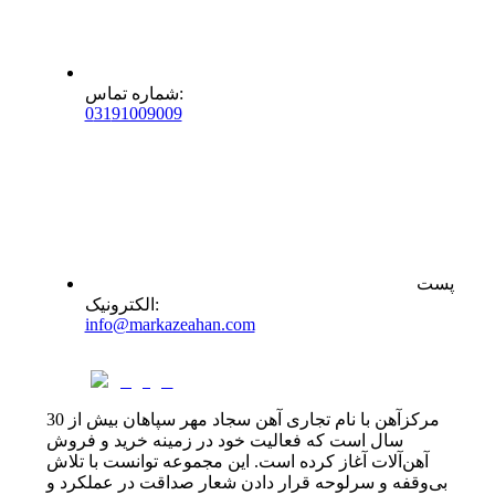
:
شماره تماس
0
31
91009009
پست
:
الکترونیک
info@markazeahan.com
مرکزآهن با نام تجاری آهن سجاد مهر سپاهان بیش از 30
سال است که فعالیت خود در زمینه خرید و فروش
آهن‌آلات آغاز کرده است. این مجموعه توانست با تلاش
بی‌وقفه و سرلوحه قرار دادن شعار صداقت در عملکرد و