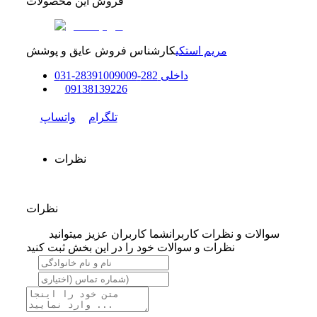
فروش این محصولات
مریم استکی
کارشناس فروش عایق و پوشش
داخلی
282-283
91009009
-
31
0
0
9138139226
تلگرام
واتساپ
نظرات
نظرات
سوالات و نظرات کاربران
شما کاربران عزیز میتوانید
نظرات و سوالات خود را در این بخش ثبت کنید