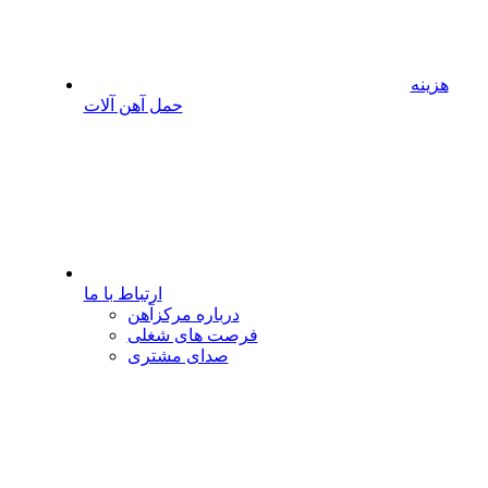
هزینه
حمل آهن آلات
ارتباط با ما
درباره مرکزآهن
فرصت های شغلی
صدای مشتری