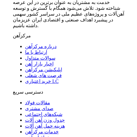
خدمت به مشتریان به عنوان برترین در این عرصه
شناخته شود. تلاش می‌شود همگام با گسترش و توسعه
آهن‌آلات و پروژه‌های عظیم ملی در سراسر کشور سهمی
در پیشبرد اهداف صنعتی و اقتصادی ایران عزیزمان
داشته باشیم.
مرکزآهن
درباره مرکزآهن
ارتباط با ما
سوالات متداول
اخبار بازار آهن
اپلیکیشن مرکزآهن
فرصت های شغلی
خرید اعتباری LC
دسترسی سریع
مقالات فولاد
صدای مشتری
شبکه‌های اجتماعی
جدول وزن آهن آلات
هزینه حمل آهن آلات
خدمات مرکزآهن