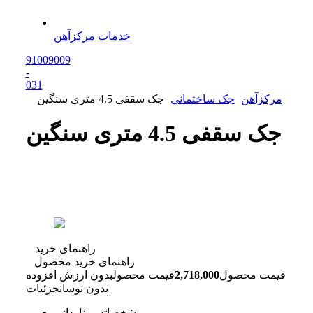
خدمات مرکزآهن
91009009
-
0
31
مرکزآهن
جک ساختمانی
جک سقفی 4.5 متری سنگین
جک سقفی 4.5 متری سنگین
راهنمای خرید
راهنمای خرید محصول
قیمت محصول
2,718,000
قیمت محصول
بدون ارزش افزوده
بدون نوسان
جزئیات
مشخصات
سر ناودانی