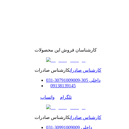
کارشناسان فروش این محصولات
کارشناس صادرات
کارشناس صادرات
داخلی
305-307
91009009
-
31
0
0
9138139145
تلگرام
واتساپ
کارشناس صادرات
کارشناس صادرات
داخلی
91009009
309
-
31
0