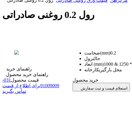
مرکزآهن
قیمت ورق روغنی صادراتی
رول 0.2 روغنی صادراتی
رول 0.2 روغنی صادراتی
0.2
ضخامت(mm)
حالت
رول
1000 & 1250 *
ابعاد (mm)
راهنمای خرید
محل بارگیری
کارخانه
راهنمای خرید محصول
خرید محصول
قیمت محصول
31
0
-
91009009
برای اطلاع از قیمت
استعلام قیمت و ثبت سفارش
تماس بگیرید