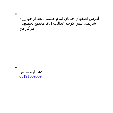
آدرس
اصفهان
:
خیابان امام خمینی، بعد از چهارراه
شریف، نبش کوچه عدالت(81)، مجتمع تخصصی
مرکزآهن
:
شماره تماس
0
31
91009009