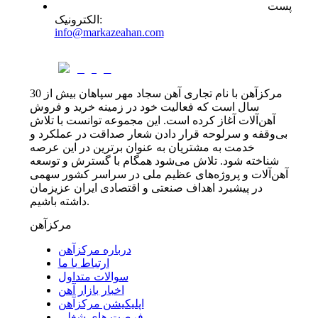
پست
:
الکترونیک
info@markazeahan.com
مرکزآهن با نام تجاری آهن سجاد مهر سپاهان بیش از 30
سال است که فعالیت خود در زمینه خرید و فروش
آهن‌آلات آغاز کرده است. این مجموعه توانست با تلاش
بی‌وقفه و سرلوحه قرار دادن شعار صداقت در عملکرد و
خدمت به مشتریان به عنوان برترین در این عرصه
شناخته شود. تلاش می‌شود همگام با گسترش و توسعه
آهن‌آلات و پروژه‌های عظیم ملی در سراسر کشور سهمی
در پیشبرد اهداف صنعتی و اقتصادی ایران عزیزمان
داشته باشیم.
مرکزآهن
درباره مرکزآهن
ارتباط با ما
سوالات متداول
اخبار بازار آهن
اپلیکیشن مرکزآهن
فرصت های شغلی