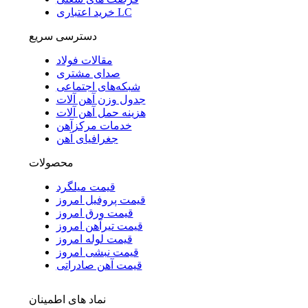
خرید اعتباری LC
دسترسی سریع
مقالات فولاد
صدای مشتری
شبکه‌های اجتماعی
جدول وزن آهن آلات
هزینه حمل آهن آلات
خدمات مرکزآهن
جغرافیای آهن
محصولات
قیمت میلگرد
قیمت پروفیل امروز
قیمت ورق امروز
قیمت تیرآهن امروز
قیمت لوله امروز
قیمت نبشی امروز
قیمت آهن صادراتی
نماد های اطمینان