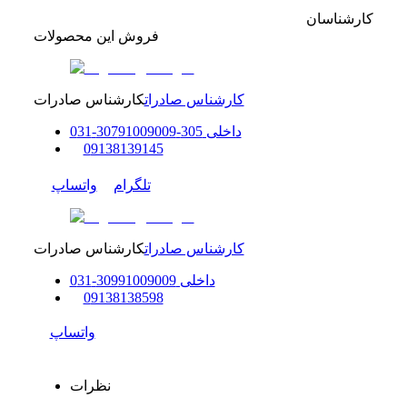
کارشناسان
فروش این محصولات
کارشناس صادرات
کارشناس صادرات
داخلی
305-307
91009009
-
31
0
0
9138139145
تلگرام
واتساپ
کارشناس صادرات
کارشناس صادرات
داخلی
91009009
309
-
31
0
0
9138138598
واتساپ
نظرات