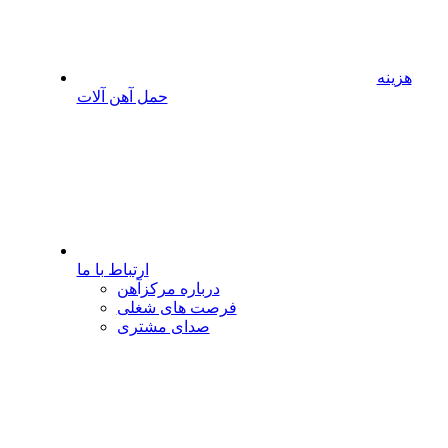
هزینه
حمل آهن آلات
ارتباط با ما
درباره مرکزآهن
فرصت های شغلی
صدای مشتری