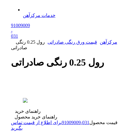
خدمات مرکزآهن
91009009
-
0
31
مرکزآهن
قیمت ورق رنگی صادراتی
رول 0.25 رنگی
صادراتی
رول 0.25 رنگی صادراتی
راهنمای خرید
راهنمای خرید محصول
قیمت محصول
31
0
-
91009009
برای اطلاع از قیمت تماس
بگیرید