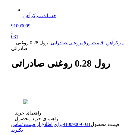
خدمات مرکزآهن
91009009
-
0
31
مرکزآهن
قیمت ورق روغنی صادراتی
رول 0.28 روغنی
صادراتی
رول 0.28 روغنی صادراتی
راهنمای خرید
راهنمای خرید محصول
قیمت محصول
31
0
-
91009009
برای اطلاع از قیمت تماس
بگیرید