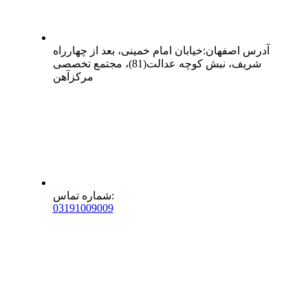
آدرس
اصفهان
:
خیابان امام خمینی، بعد از چهارراه
شریف، نبش کوچه عدالت(81)، مجتمع تخصصی
مرکزآهن
:
شماره تماس
0
31
91009009