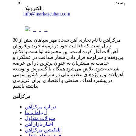
پست
:
الکترونیک
info@markazeahan.com
مرکزآهن با نام تجاری آهن سجاد مهر سپاهان بیش از 30
سال است که فعالیت خود در زمینه خرید و فروش
آهن‌آلات آغاز کرده است. این مجموعه توانست با تلاش
بی‌وقفه و سرلوحه قرار دادن شعار صداقت در عملکرد و
خدمت به مشتریان به عنوان برترین در این عرصه
شناخته شود. تلاش می‌شود همگام با گسترش و توسعه
آهن‌آلات و پروژه‌های عظیم ملی در سراسر کشور سهمی
در پیشبرد اهداف صنعتی و اقتصادی ایران عزیزمان
داشته باشیم.
مرکزآهن
درباره مرکزآهن
ارتباط با ما
سوالات متداول
اخبار بازار آهن
اپلیکیشن مرکزآهن
فرصت های شغلی