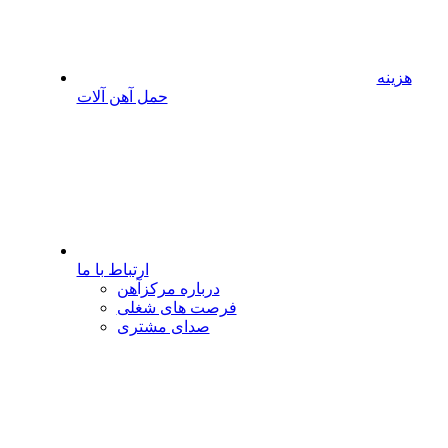
هزینه
حمل آهن آلات
ارتباط با ما
درباره مرکزآهن
فرصت های شغلی
صدای مشتری