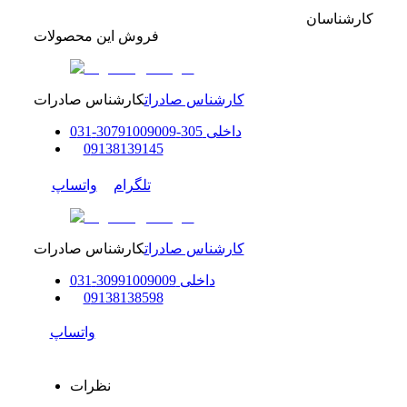
کارشناسان
فروش این محصولات
کارشناس صادرات
کارشناس صادرات
داخلی
305-307
91009009
-
31
0
0
9138139145
تلگرام
واتساپ
کارشناس صادرات
کارشناس صادرات
داخلی
91009009
309
-
31
0
0
9138138598
واتساپ
نظرات