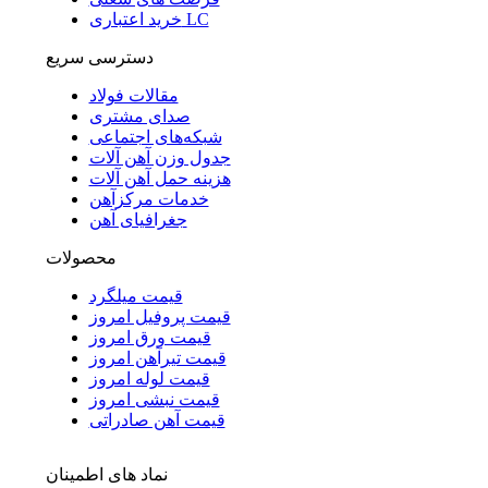
خرید اعتباری LC
دسترسی سریع
مقالات فولاد
صدای مشتری
شبکه‌های اجتماعی
جدول وزن آهن آلات
هزینه حمل آهن آلات
خدمات مرکزآهن
جغرافیای آهن
محصولات
قیمت میلگرد
قیمت پروفیل امروز
قیمت ورق امروز
قیمت تیرآهن امروز
قیمت لوله امروز
قیمت نبشی امروز
قیمت آهن صادراتی
نماد های اطمینان