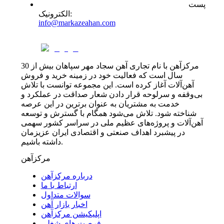
پست
:
الکترونیک
info@markazeahan.com
مرکزآهن با نام تجاری آهن سجاد مهر سپاهان بیش از 30
سال است که فعالیت خود در زمینه خرید و فروش
آهن‌آلات آغاز کرده است. این مجموعه توانست با تلاش
بی‌وقفه و سرلوحه قرار دادن شعار صداقت در عملکرد و
خدمت به مشتریان به عنوان برترین در این عرصه
شناخته شود. تلاش می‌شود همگام با گسترش و توسعه
آهن‌آلات و پروژه‌های عظیم ملی در سراسر کشور سهمی
در پیشبرد اهداف صنعتی و اقتصادی ایران عزیزمان
داشته باشیم.
مرکزآهن
درباره مرکزآهن
ارتباط با ما
سوالات متداول
اخبار بازار آهن
اپلیکیشن مرکزآهن
فرصت های شغلی