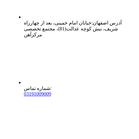
آدرس
اصفهان
:
خیابان امام خمینی، بعد از چهارراه
شریف، نبش کوچه عدالت(81)، مجتمع تخصصی
مرکزآهن
:
شماره تماس
0
31
91009009