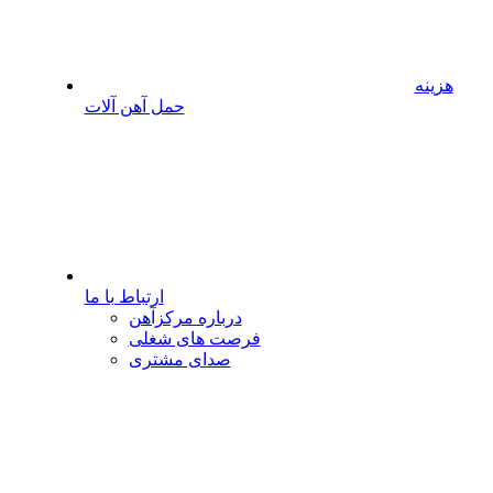
هزینه
حمل آهن آلات
ارتباط با ما
درباره مرکزآهن
فرصت های شغلی
صدای مشتری