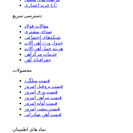
خرید اعتباری LC
دسترسی سریع
مقالات فولاد
صدای مشتری
شبکه‌های اجتماعی
جدول وزن آهن آلات
هزینه حمل آهن آلات
خدمات مرکزآهن
جغرافیای آهن
محصولات
قیمت میلگرد
قیمت پروفیل امروز
قیمت ورق امروز
قیمت تیرآهن امروز
قیمت لوله امروز
قیمت نبشی امروز
قیمت آهن صادراتی
نماد های اطمینان