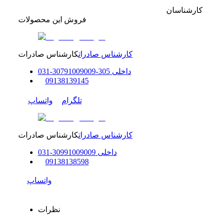
کارشناسان
فروش این محصولات
کارشناس صادرات
کارشناس صادرات
داخلی
305-307
91009009
-
31
0
0
9138139145
تلگرام
واتساپ
کارشناس صادرات
کارشناس صادرات
داخلی
91009009
309
-
31
0
0
9138138598
واتساپ
نظرات