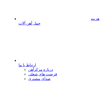
هزینه
حمل آهن آلات
ارتباط با ما
درباره مرکزآهن
فرصت های شغلی
صدای مشتری