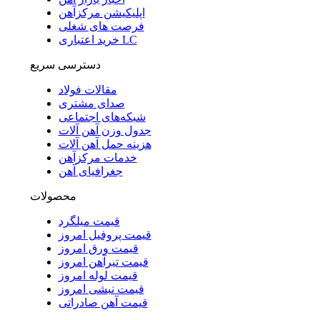
اپلیکیشن مرکزآهن
فرصت های شغلی
خرید اعتباری LC
دسترسی سریع
مقالات فولاد
صدای مشتری
شبکه‌های اجتماعی
جدول وزن آهن آلات
هزینه حمل آهن آلات
خدمات مرکزآهن
جغرافیای آهن
محصولات
قیمت میلگرد
قیمت پروفیل امروز
قیمت ورق امروز
قیمت تیرآهن امروز
قیمت لوله امروز
قیمت نبشی امروز
قیمت آهن صادراتی