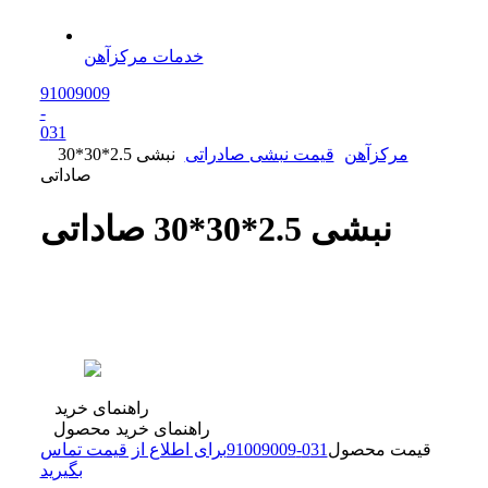
خدمات مرکزآهن
91009009
-
0
31
مرکزآهن
قیمت نبشی صادراتی
نبشی 2.5*30*30
صاداتی
نبشی 2.5*30*30 صاداتی
راهنمای خرید
راهنمای خرید محصول
قیمت محصول
31
0
-
91009009
برای اطلاع از قیمت تماس
بگیرید