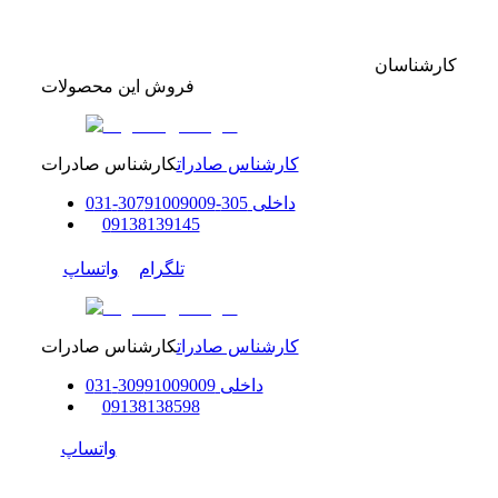
کارشناسان
فروش این محصولات
کارشناس صادرات
کارشناس صادرات
داخلی
305-307
91009009
-
31
0
0
9138139145
تلگرام
واتساپ
کارشناس صادرات
کارشناس صادرات
داخلی
91009009
309
-
31
0
0
9138138598
واتساپ