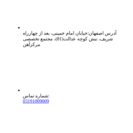
آدرس
اصفهان
:
خیابان امام خمینی، بعد از چهارراه
شریف، نبش کوچه عدالت(81)، مجتمع تخصصی
مرکزآهن
:
شماره تماس
0
31
91009009