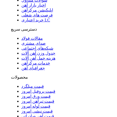
سوالات متداول
اخبار بازار آهن
اپلیکیشن مرکزآهن
فرصت های شغلی
خرید اعتباری LC
دسترسی سریع
مقالات فولاد
صدای مشتری
شبکه‌های اجتماعی
جدول وزن آهن آلات
هزینه حمل آهن آلات
خدمات مرکزآهن
جغرافیای آهن
محصولات
قیمت میلگرد
قیمت پروفیل امروز
قیمت ورق امروز
قیمت تیرآهن امروز
قیمت لوله امروز
قیمت نبشی امروز
قیمت آهن صادراتی