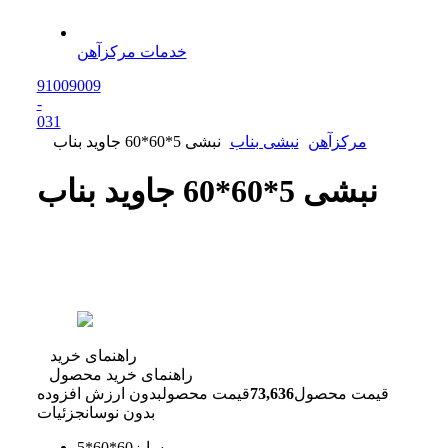
خدمات مرکزآهن
91009009
-
0
31
مرکزآهن
نبشی بناب
نبشی 5*60*60 جاوید بناب
نبشی 5*60*60 جاوید بناب
راهنمای خرید
راهنمای خرید محصول
قیمت محصول
73,636
قیمت محصول
بدون ارزش افزوده
بدون نوسان
جزئیات
سایز
60*60*5