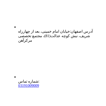
آدرس
اصفهان
:
خیابان امام خمینی، بعد از چهارراه
شریف، نبش کوچه عدالت(81)، مجتمع تخصصی
مرکزآهن
:
شماره تماس
0
31
91009009