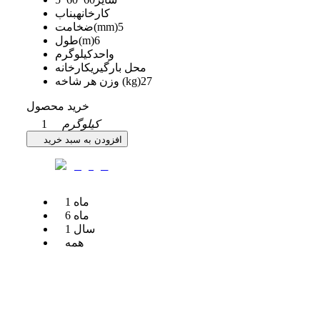
کارخانه
بناب
5
ضخامت(mm)
6
طول(m)
واحد
کیلوگرم
محل بارگیری
کارخانه
27
وزن هر شاخه (kg)
خرید محصول
کیلوگرم
1
افزودن به سبد خرید
ماه
1
ماه
6
سال
1
همه