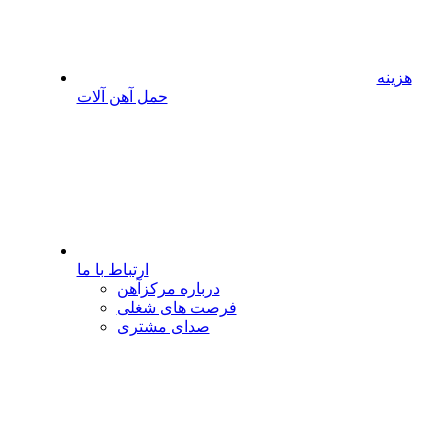
هزینه
حمل آهن آلات
ارتباط با ما
درباره مرکزآهن
فرصت های شغلی
صدای مشتری