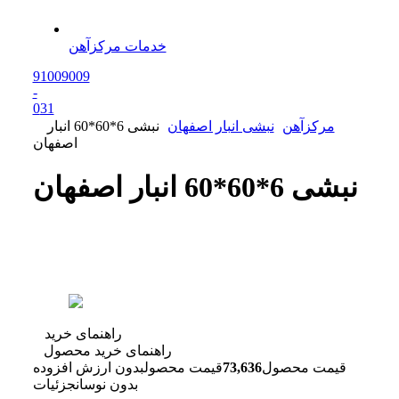
خدمات مرکزآهن
91009009
-
0
31
مرکزآهن
نبشی انبار اصفهان
نبشی 6*60*60 انبار
اصفهان
نبشی 6*60*60 انبار اصفهان
راهنمای خرید
راهنمای خرید محصول
قیمت محصول
73,636
قیمت محصول
بدون ارزش افزوده
بدون نوسان
جزئیات