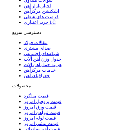
سوالات متداول
اخبار بازار آهن
اپلیکیشن مرکزآهن
فرصت های شغلی
خرید اعتباری LC
دسترسی سریع
مقالات فولاد
صدای مشتری
شبکه‌های اجتماعی
جدول وزن آهن آلات
هزینه حمل آهن آلات
خدمات مرکزآهن
جغرافیای آهن
محصولات
قیمت میلگرد
قیمت پروفیل امروز
قیمت ورق امروز
قیمت تیرآهن امروز
قیمت لوله امروز
قیمت نبشی امروز
قیمت آهن صادراتی