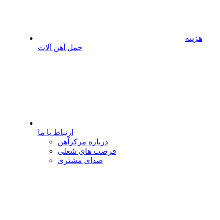
هزینه
حمل آهن آلات
ارتباط با ما
درباره مرکزآهن
فرصت های شغلی
صدای مشتری