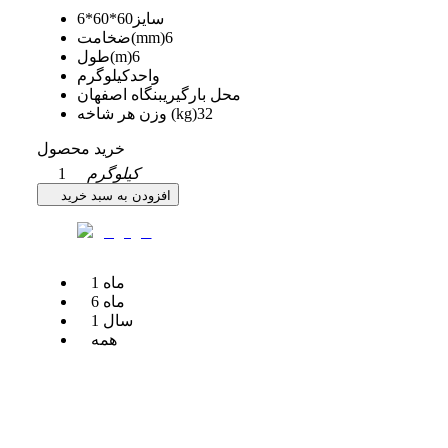
سایز
60*60*6
6
ضخامت(mm)
6
طول(m)
واحد
کیلوگرم
محل بارگیری
بنگاه اصفهان
32
وزن هر شاخه (kg)
خرید محصول
کیلوگرم
1
افزودن به سبد خرید
ماه
1
ماه
6
سال
1
همه