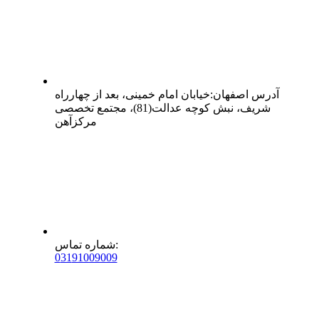
آدرس
اصفهان
:
خیابان امام خمینی، بعد از چهارراه
شریف، نبش کوچه عدالت(81)، مجتمع تخصصی
مرکزآهن
:
شماره تماس
0
31
91009009