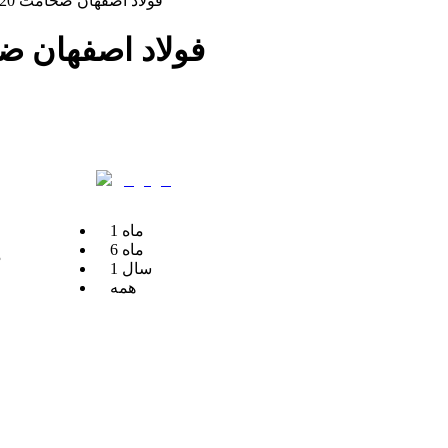
ورق برشی st37 فولاد اصفهان ضخامت 20 میلیمتر
ورق برشی st37 فولاد اصفهان ضخا
ماه
1
ماه
6
م
سال
1
همه