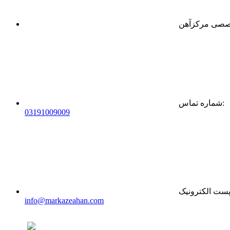
:
شماره تماس
0
31
91009009
ست الکترونیک
info@markazeahan.com