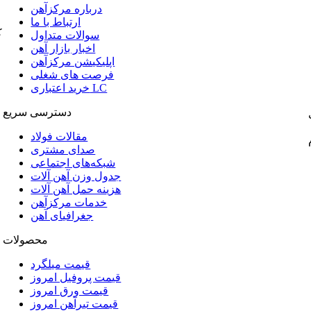
درباره مرکزآهن
ارتباط با ما
ک
سوالات متداول
اخبار بازار آهن
اپلیکیشن مرکزآهن
فرصت های شغلی
خرید اعتباری LC
دسترسی سریع
مقالات فولاد
صدای مشتری
شبکه‌های اجتماعی
جدول وزن آهن آلات
هزینه حمل آهن آلات
خدمات مرکزآهن
جغرافیای آهن
محصولات
قیمت میلگرد
قیمت پروفیل امروز
قیمت ورق امروز
قیمت تیرآهن امروز