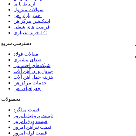
ارتباط با ما
ک
سوالات متداول
اخبار بازار آهن
اپلیکیشن مرکزآهن
فرصت های شغلی
خرید اعتباری LC
دسترسی سریع
مقالات فولاد
صدای مشتری
شبکه‌های اجتماعی
جدول وزن آهن آلات
هزینه حمل آهن آلات
خدمات مرکزآهن
جغرافیای آهن
محصولات
قیمت میلگرد
قیمت پروفیل امروز
قیمت ورق امروز
قیمت تیرآهن امروز
قیمت لوله امروز