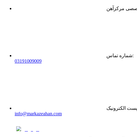
:
شماره تماس
0
31
91009009
ست الکترونیک
info@markazeahan.com