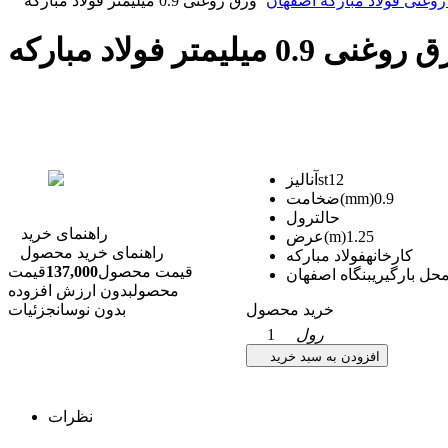
وغنی فولاد مبارکه اصفهان
ورق روغنی 0.9 میلیمتر فولاد مبارکه
وغنی 0.9 میلیمتر فولاد مبارکه
st12
آنالیز
0.9
ضخامت(mm)
حالت
رول
راهنمای خرید
1.25
عرض(m)
راهنمای خرید محصول
کارخانه
فولاد مبارکه
قیمت محصول
137,000
قیمت
حل بارگیری
بنگاه اصفهان
محصول
بدون ارزش افزوده
خرید محصول
بدون نوسان
جزئیات
رول
1
افزودن به سبد خرید
نظرات