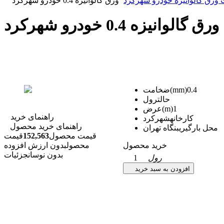
ورق گالوانیزه خودرو شهرکرد
ورق گالوانیزه 0.4 خودرو شهرکرد
ورق گالوانیزه 0.4 خودرو شهرکرد
0.4
ضخامت(mm)
حالت
رول
1
عرض(m)
راهنمای خرید
کارخانه
شهرکرد
راهنمای خرید محصول
محل بارگیری
بنگاه تهران
قیمت محصول
152,563
قیمت
خرید محصول
محصول
بدون ارزش افزوده
بدون نوسان
جزئیات
رول
1
افزودن به سبد خرید