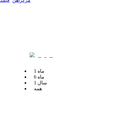
مرکزآهن
قیمت 
ماه
1
ماه
6
سال
1
همه