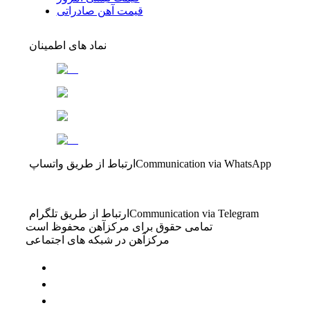
قیمت آهن صادراتی
نماد های اطمینان
Communication via WhatsApp
ارتباط از طریق واتساپ
Communication via Telegram
ارتباط از طریق تلگرام
تمامی حقوق برای مرکزآهن محفوظ است
مرکزآهن در شبکه های اجتماعی