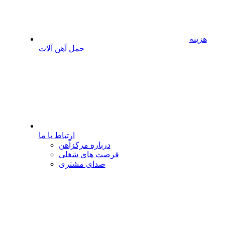
هزینه
حمل آهن آلات
ارتباط با ما
درباره مرکزآهن
فرصت های شغلی
صدای مشتری