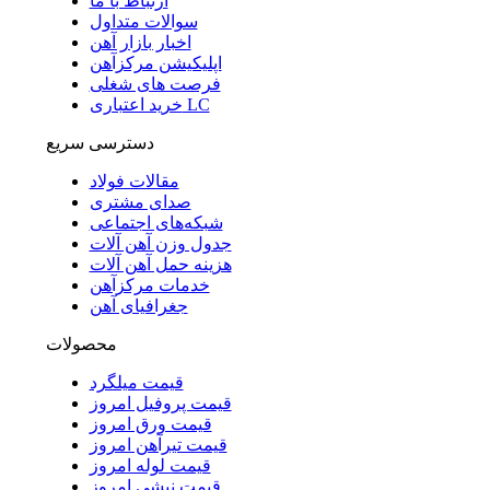
ارتباط با ما
سوالات متداول
اخبار بازار آهن
اپلیکیشن مرکزآهن
فرصت های شغلی
خرید اعتباری LC
دسترسی سریع
مقالات فولاد
صدای مشتری
شبکه‌های اجتماعی
جدول وزن آهن آلات
هزینه حمل آهن آلات
خدمات مرکزآهن
جغرافیای آهن
محصولات
قیمت میلگرد
قیمت پروفیل امروز
قیمت ورق امروز
قیمت تیرآهن امروز
قیمت لوله امروز
قیمت نبشی امروز