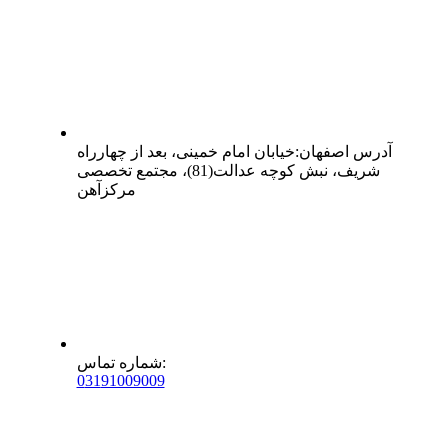
آدرس
اصفهان
:
خیابان امام خمینی، بعد از چهارراه
شریف، نبش کوچه عدالت(81)، مجتمع تخصصی
مرکزآهن
:
شماره تماس
0
31
91009009