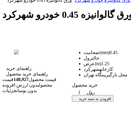
رق گالوانیزه خودرو شهرکرد
ورق گالوانیزه 0.45 خودرو شهرکرد
رق گالوانیزه 0.45 خودرو شهرکرد
0.45
ضخامت(mm)
حالت
رول
1.25
عرض(m)
راهنمای خرید
کارخانه
شهرکرد
راهنمای خرید محصول
محل بارگیری
بنگاه تهران
قیمت محصول
148,927
قیمت
خرید محصول
محصول
بدون ارزش افزوده
بدون نوسان
جزئیات
رول
1
افزودن به سبد خرید