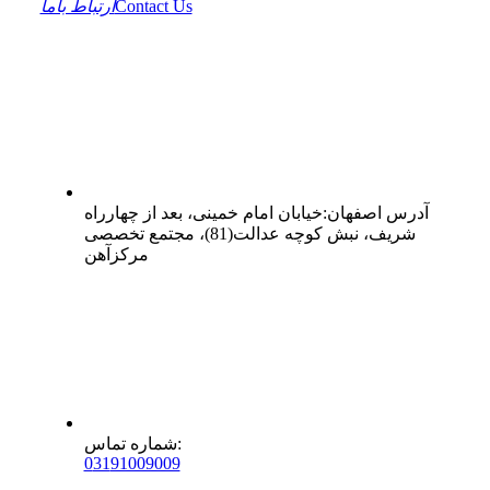
Contact Us
ارتباط باما
آدرس
اصفهان
:
خیابان امام خمینی، بعد از چهارراه
شریف، نبش کوچه عدالت(81)، مجتمع تخصصی
مرکزآهن
:
شماره تماس
0
31
91009009