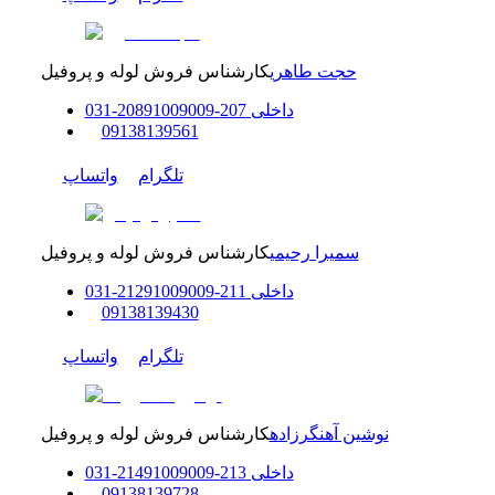
حجت طاهری
کارشناس فروش لوله و پروفیل
داخلی
207-208
91009009
-
31
0
0
9138139561
تلگرام
واتساپ
سمیرا رحیمی
کارشناس فروش لوله و پروفیل
داخلی
211-212
91009009
-
31
0
0
9138139430
تلگرام
واتساپ
نوشین آهنگرزاده
کارشناس فروش لوله و پروفیل
داخلی
213-214
91009009
-
31
0
0
9138139728