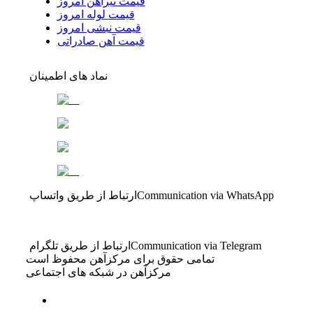
قیمت تیرآهن امروز
قیمت لوله امروز
قیمت نبشی امروز
قیمت آهن صادراتی
نماد های اطمینان
Communication via WhatsApp
ارتباط از طریق واتساپ
Communication via Telegram
ارتباط از طریق تلگرام
تمامی حقوق برای مرکزآهن محفوظ است
مرکزآهن در شبکه های اجتماعی