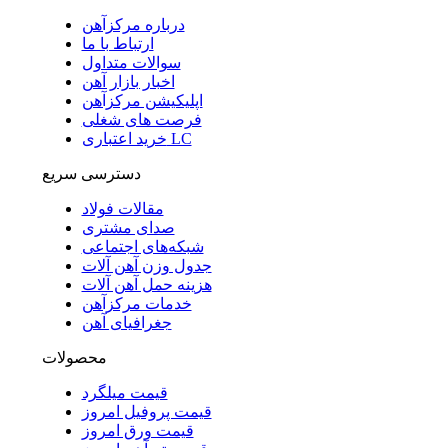
درباره مرکزآهن
ارتباط با ما
سوالات متداول
اخبار بازار آهن
اپلیکیشن مرکزآهن
فرصت های شغلی
خرید اعتباری LC
دسترسی سریع
مقالات فولاد
صدای مشتری
شبکه‌های اجتماعی
جدول وزن آهن آلات
هزینه حمل آهن آلات
خدمات مرکزآهن
جغرافیای آهن
محصولات
قیمت میلگرد
قیمت پروفیل امروز
قیمت ورق امروز