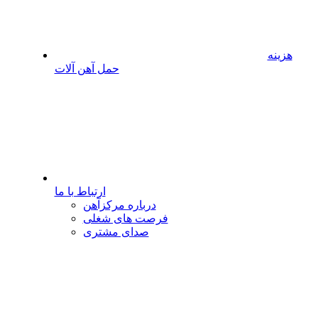
هزینه
حمل آهن آلات
ارتباط با ما
درباره مرکزآهن
فرصت های شغلی
صدای مشتری