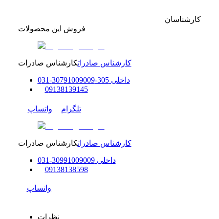
کارشناسان
فروش این محصولات
کارشناس صادرات
کارشناس صادرات
داخلی
305-307
91009009
-
31
0
0
9138139145
تلگرام
واتساپ
کارشناس صادرات
کارشناس صادرات
داخلی
91009009
309
-
31
0
0
9138138598
واتساپ
نظرات