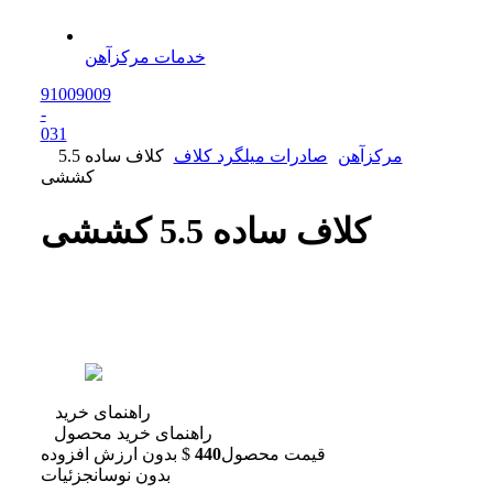
خدمات مرکزآهن
91009009
-
0
31
مرکزآهن
صادرات میلگرد کلاف
کلاف ساده 5.5
کششی
کلاف ساده 5.5 کششی
راهنمای خرید
راهنمای خرید محصول
قیمت محصول
440
$
بدون ارزش افزوده
بدون نوسان
جزئیات