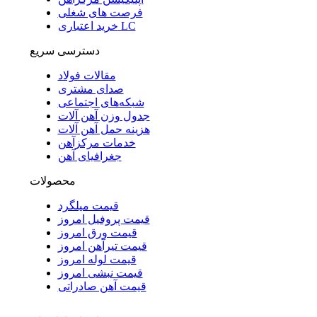
فرصت های شغلی
خرید اعتباری LC
دسترسی سریع
مقالات فولاد
صدای مشتری
شبکه‌های اجتماعی
جدول وزن آهن آلات
هزینه حمل آهن آلات
خدمات مرکزآهن
جغرافیای آهن
محصولات
قیمت میلگرد
قیمت پروفیل امروز
قیمت ورق امروز
قیمت تیرآهن امروز
قیمت لوله امروز
قیمت نبشی امروز
قیمت آهن صادراتی