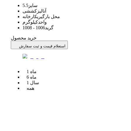
سایز
5.5
آنالیز
کششی
محل بارگیری
کارخانه
واحد
کیلوگرم
گرید
1006 - 1008
خرید محصول
استعلام قیمت و ثبت سفارش
ماه
1
ماه
6
سال
1
همه