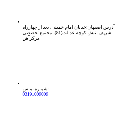
آدرس
اصفهان
:
خیابان امام خمینی، بعد از چهارراه
شریف، نبش کوچه عدالت(81)، مجتمع تخصصی
مرکزآهن
:
شماره تماس
0
31
91009009