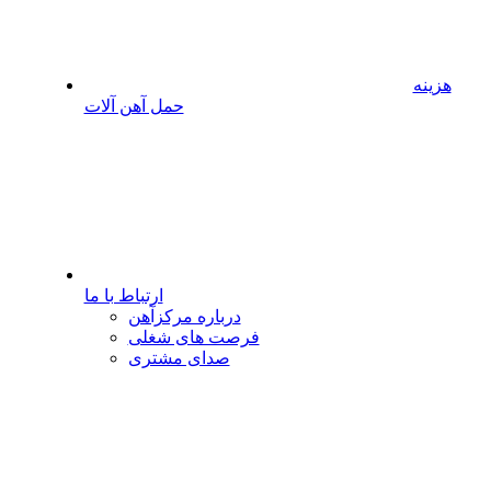
هزینه
حمل آهن آلات
ارتباط با ما
درباره مرکزآهن
فرصت های شغلی
صدای مشتری