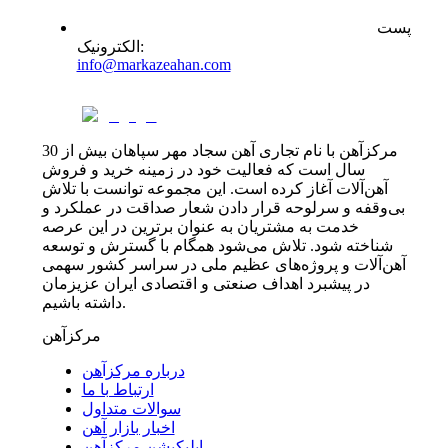
پست
:
الکترونیک
info@markazeahan.com
مرکزآهن با نام تجاری آهن سجاد مهر سپاهان بیش از 30
سال است که فعالیت خود در زمینه خرید و فروش
آهن‌آلات آغاز کرده است. این مجموعه توانست با تلاش
بی‌وقفه و سرلوحه قرار دادن شعار صداقت در عملکرد و
خدمت به مشتریان به عنوان برترین در این عرصه
شناخته شود. تلاش می‌شود همگام با گسترش و توسعه
آهن‌آلات و پروژه‌های عظیم ملی در سراسر کشور سهمی
در پیشبرد اهداف صنعتی و اقتصادی ایران عزیزمان
داشته باشیم.
مرکزآهن
درباره مرکزآهن
ارتباط با ما
سوالات متداول
اخبار بازار آهن
اپلیکیشن مرکزآهن