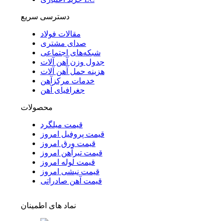
دسترسی سریع
مقالات فولاد
صدای مشتری
شبکه‌های اجتماعی
جدول وزن آهن آلات
هزینه حمل آهن آلات
خدمات مرکزآهن
جغرافیای آهن
محصولات
قیمت میلگرد
قیمت پروفیل امروز
قیمت ورق امروز
قیمت تیرآهن امروز
قیمت لوله امروز
قیمت نبشی امروز
قیمت آهن صادراتی
نماد های اطمینان