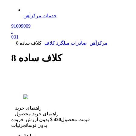
خدمات مرکزآهن
91009009
-
0
31
مرکزآهن
صادرات میلگرد کلاف
کلاف ساده 8
کلاف ساده 8
راهنمای خرید
راهنمای خرید محصول
قیمت محصول
420
$
بدون ارزش افزوده
بدون نوسان
جزئیات
سایز
8