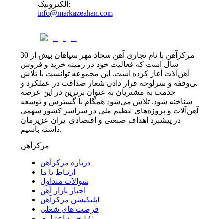
:
الکترونیک
info@markazeahan.com
مرکزآهن با نام تجاری آهن سجاد مهر سپاهان بیش از 30
سال است که فعالیت خود در زمینه خرید و فروش
آهن‌آلات آغاز کرده است. این مجموعه توانست با تلاش
بی‌وقفه و سرلوحه قرار دادن شعار صداقت در عملکرد و
خدمت به مشتریان به عنوان برترین در این عرصه
شناخته شود. تلاش می‌شود همگام با گسترش و توسعه
آهن‌آلات و پروژه‌های عظیم ملی در سراسر کشور سهمی
در پیشبرد اهداف صنعتی و اقتصادی ایران عزیزمان
داشته باشیم.
مرکزآهن
درباره مرکزآهن
ارتباط با ما
سوالات متداول
اخبار بازار آهن
اپلیکیشن مرکزآهن
فرصت های شغلی
خرید اعتباری LC