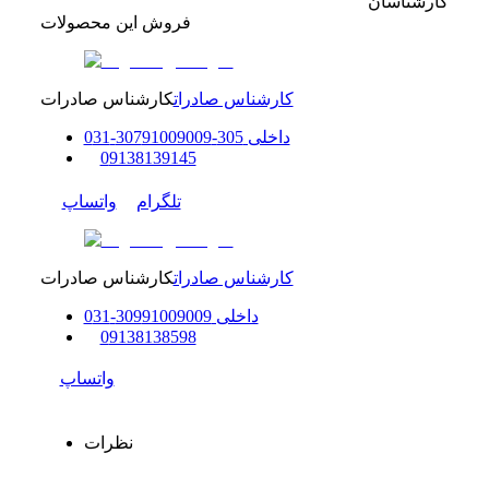
کارشناسان
فروش این محصولات
کارشناس صادرات
کارشناس صادرات
داخلی
305-307
91009009
-
31
0
0
9138139145
تلگرام
واتساپ
کارشناس صادرات
کارشناس صادرات
داخلی
91009009
309
-
31
0
0
9138138598
واتساپ
نظرات