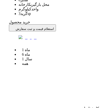
محل بارگیری
کارخانه
واحد
کیلوگرم
3sp
گرید
خرید محصول
استعلام قیمت و ثبت سفارش
ماه
1
ماه
6
سال
1
همه