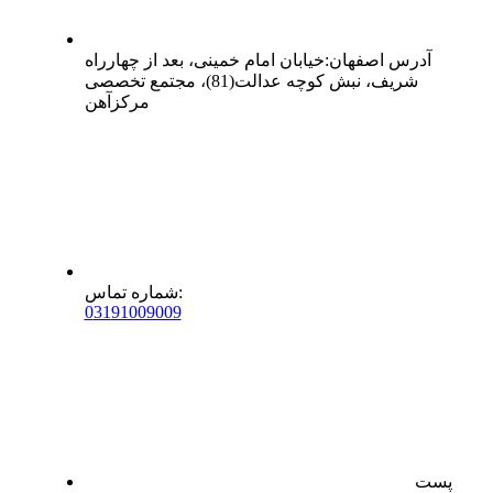
آدرس
اصفهان
:
خیابان امام خمینی، بعد از چهارراه
شریف، نبش کوچه عدالت(81)، مجتمع تخصصی
مرکزآهن
:
شماره تماس
0
31
91009009
پست