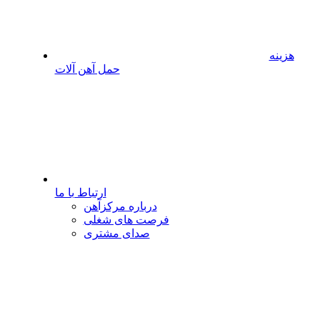
هزینه
حمل آهن آلات
ارتباط با ما
درباره مرکزآهن
فرصت های شغلی
صدای مشتری