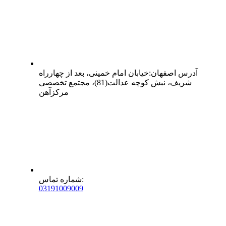
آدرس
اصفهان
:
خیابان امام خمینی، بعد از چهارراه
شریف، نبش کوچه عدالت(81)، مجتمع تخصصی
مرکزآهن
:
شماره تماس
0
31
91009009