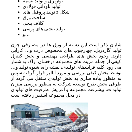
نواربری و تولید تسمه
تولید ناودانی فولادی
تولید پروفیل های z شکل
ساخت ورق
کلاف پیچی
تولید نبشی های پرسی
و…
شایان ذکر است این دسته از ورق ها در مصارفی چون
تولید گاردریل، چهارچوب های مخصوص درب و… کارایی
دارند. وجود بخش های طراحی مهندسی و بخش کنترل
کیفی از جمله مزیت های مجموعه درخشان اراک به شمار
می رود. کلیه فرایندهای تولیدی، نقشه راه، شیوه تولید و…
توسط بخش کیفی بررسی و مورد آنالیز قرار گرفته سپس
به منظور پیاده سازی به بخش تولیدی منتقل می گردد از
طرفی بخش طرح توسعه شرکت به منظور بررسی میزان
تولیدات، پیشرفت مجموعه و افزایش ظرفیت های تولیدی
در محل مجموعه استقرار یافته است.