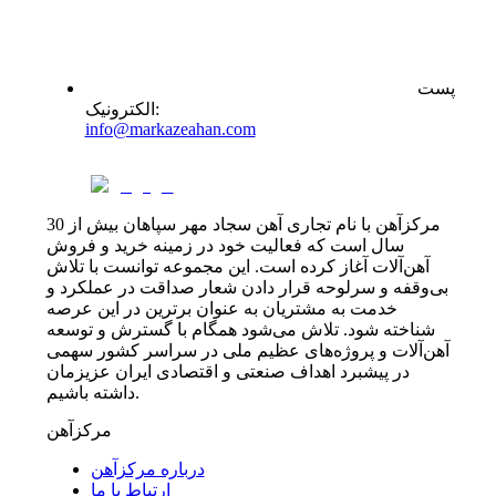
پست
:
الکترونیک
info@markazeahan.com
مرکزآهن با نام تجاری آهن سجاد مهر سپاهان بیش از 30
سال است که فعالیت خود در زمینه خرید و فروش
آهن‌آلات آغاز کرده است. این مجموعه توانست با تلاش
بی‌وقفه و سرلوحه قرار دادن شعار صداقت در عملکرد و
خدمت به مشتریان به عنوان برترین در این عرصه
شناخته شود. تلاش می‌شود همگام با گسترش و توسعه
آهن‌آلات و پروژه‌های عظیم ملی در سراسر کشور سهمی
در پیشبرد اهداف صنعتی و اقتصادی ایران عزیزمان
داشته باشیم.
مرکزآهن
درباره مرکزآهن
ارتباط با ما