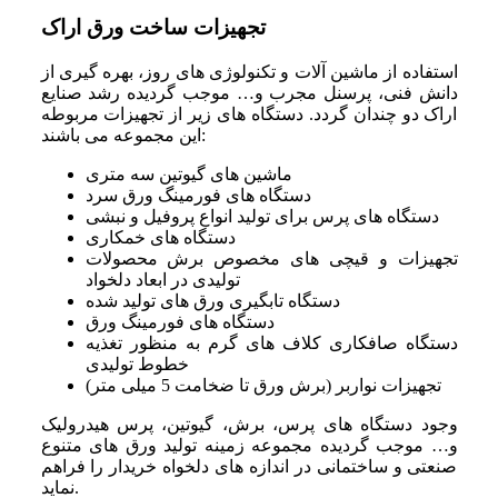
تجهیزات ساخت ورق اراک
استفاده از ماشین آلات و تکنولوژی های روز، بهره گیری از
دانش فنی، پرسنل مجرب و… موجب گردیده رشد صنایع
اراک دو چندان گردد. دستگاه های زیر از تجهیزات مربوطه
این مجموعه می باشند:
ماشین های گیوتین سه متری
دستگاه های فورمینگ ورق سرد
دستگاه های پرس برای تولید انواع پروفیل و نبشی
دستگاه های خمکاری
تجهیزات و قیچی های مخصوص برش محصولات
تولیدی در ابعاد دلخواد
دستگاه تابگیری ورق های تولید شده
دستگاه های فورمینگ ورق
دستگاه صافکاری کلاف های گرم به منظور تغذیه
خطوط تولیدی
تجهیزات نواربر (برش ورق تا ضخامت 5 میلی متر)
وجود دستگاه های پرس، برش، گیوتین، پرس هیدرولیک
و… موجب گردیده مجموعه زمینه تولید ورق های متنوع
صنعتی و ساختمانی در اندازه های دلخواه خریدار را فراهم
نماید.