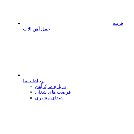
هزینه
حمل آهن آلات
ارتباط با ما
درباره مرکزآهن
فرصت های شغلی
صدای مشتری