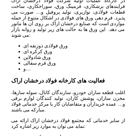
در کارگاه عملیات اولیه شرکت فولاد درخشان اراک
فرایندهای برشکاری، فرمینگ ورق، سوراخکاری، ساخت
قطعات فولادی، نواربری، تولید پروفیل و… صورت می
پذیرد. فرم دهی ورق های فولادی در اشکال متنوع از جمله
مواردی است که صنایع درخشان اراک بر روی آن ها مانور
می دهد. این ورق ها به حالت های زیر تولید و روانه بازار
می شوند:
ورق فولادی ذوزنقه ای
ورق کرکره ای
ورق شادولاین
ورق فرم سفالی
و…
فعالیت های کارخانه فولاد درخشان اراک
اغلب قطعه سازان خودرو، سازندگان کانال، سوله سازها،
مخزن سازان، پوشش کاران، تولید کنندگان لوازم برقی
و… عمده خریداران و متقاضایان کار با مرکز خدماتی فولاد
مبارکه می باشند.
از سایر خدماتی که مجتمع فولاد درخشان اراک ارائه می
نماید می توان به موارد زیر اشاره کرد: