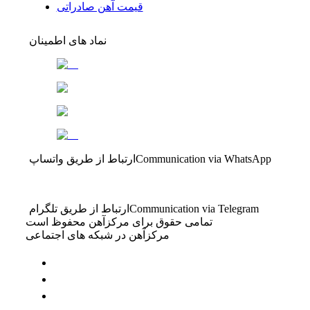
قیمت آهن صادراتی
نماد های اطمینان
Communication via WhatsApp
ارتباط از طریق واتساپ
Communication via Telegram
ارتباط از طریق تلگرام
تمامی حقوق برای مرکزآهن محفوظ است
مرکزآهن در شبکه های اجتماعی