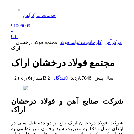
خدمات مرکزآهن
91009009
-
0
31
مرکزآهن
کارخانجات تولید فولاد
مجتمع فولاد درخشان
اراک
مجتمع فولاد درخشان اراک
2 سال پیش
7046
بازدید
0
دیدگاه
3.2
امتیاز
(
6 رای
)
شرکت صنایع آهن و فولاد درخشان
اراک
شرکت فولاد درخشان اراک بالغ بر دو دهه قبل یعنی در
ابتدای سال 1375 به مدیریت سید رحمان میر نظامی به