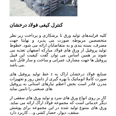
کنترل کیفی فولاد درخشان
کلیه فرایندهای تولید ورق تا برشکاری و پرداخت زیر نظر
متخصصین مربوطه صورت می پذیرد و نهایتا جهت
مصرف، بسته بندی و به متقاضایان ارائه می شود. خطوط
تولید پروفیل از ورق های فولاد مبارکه اصفهان تغذیه می
شوند بر همین اساس می توان گفت کیفیت این قبیل
پروفیل ها جهت مصارف عمرانی و ساخت و ساز قابل تایید
می باشد.
خط تولید پروفیل های z صنایع فولاد درخشان اراک به
صورت کاملا اتوماتیک با بهره گیری از دانش روز و تجهیزات
مدرن قادر است بخش اعظم نیازهای استانی به پروفیل
های صنعتی را تامین نماید.
کار بر روی انواع ورق های سرد و تولید ورق های سقفی از
دیگر خدماتی است که مجموعه فولاد اراک ارائه می نماید.
ورق های متنوع تولید شده در این مجموعه برای پوشش
سقف، دیوار، حصار کشی و… کاربرد دارد.