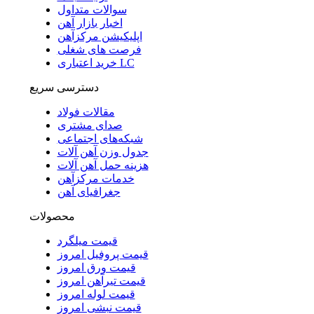
سوالات متداول
اخبار بازار آهن
اپلیکیشن مرکزآهن
فرصت های شغلی
خرید اعتباری LC
دسترسی سریع
مقالات فولاد
صدای مشتری
شبکه‌های اجتماعی
جدول وزن آهن آلات
هزینه حمل آهن آلات
خدمات مرکزآهن
جغرافیای آهن
محصولات
قیمت میلگرد
قیمت پروفیل امروز
قیمت ورق امروز
قیمت تیرآهن امروز
قیمت لوله امروز
قیمت نبشی امروز