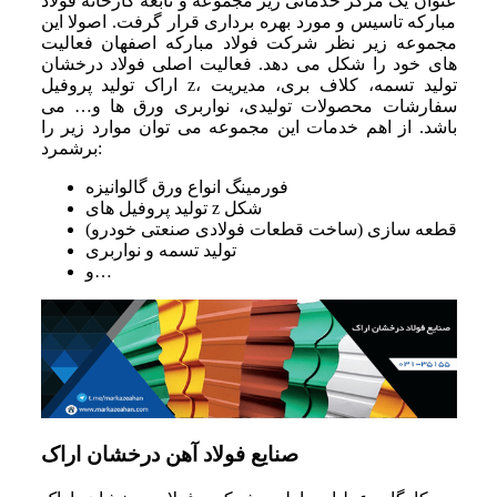
عنوان یک مرکز خدماتی زیر مجموعه و تابعه کارخانه فولاد
مبارکه تاسیس و مورد بهره برداری قرار گرفت. اصولا این
مجموعه زیر نظر شرکت فولاد مبارکه اصفهان فعالیت
های خود را شکل می دهد. فعالیت اصلی فولاد درخشان
اراک تولید پروفیل z، تولید تسمه، کلاف بری، مدیریت
سفارشات محصولات تولیدی، نواربری ورق ها و… می
باشد. از اهم خدمات این مجموعه می توان موارد زیر را
برشمرد:
فورمینگ انواع ورق گالوانیزه
تولید پروفیل های z شکل
قطعه سازی (ساخت قطعات فولادی صنعتی خودرو)
تولید تسمه و نواربری
و…
صنایع فولاد آهن درخشان اراک