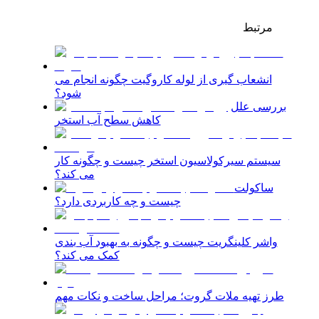
مرتبط
انشعاب گیری از لوله کاروگیت چگونه انجام می
شود؟
بررسی علل
کاهش سطح آب استخر
سیستم سیرکولاسیون استخر چیست و چگونه کار
می کند؟
ساکولت
چیست و چه کاربردی دارد؟
واشر کلینگریت چیست و چگونه به بهبود آب بندی
کمک می کند؟
طرز تهیه ملات گروت؛ مراحل ساخت و نکات مهم