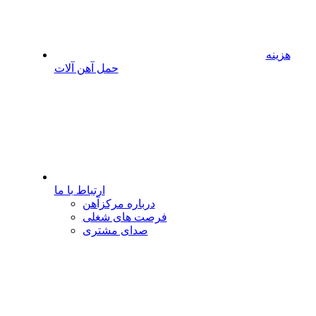
هزینه
حمل آهن آلات
ارتباط با ما
درباره مرکزآهن
فرصت های شغلی
صدای مشتری