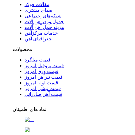
مقالات فولاد
صدای مشتری
شبکه‌های اجتماعی
جدول وزن آهن آلات
هزینه حمل آهن آلات
خدمات مرکزآهن
جغرافیای آهن
محصولات
قیمت میلگرد
قیمت پروفیل امروز
قیمت ورق امروز
قیمت تیرآهن امروز
قیمت لوله امروز
قیمت نبشی امروز
قیمت آهن صادراتی
نماد های اطمینان