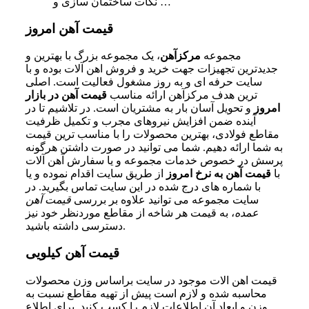
نکات ساختمان سازی و …
قیمت آهن امروز
مجموعه
مرکزآهن
، یک مجموعه بزرگ با بهترین و
جدیدترین تجهیزات جهت خرید و فروش اهن آلات بوده و با
سایت حرفه‌ ای و به روز مشغول فعالیت است. اصلی‌
ترین هدف مرکزآهن ارائه مناسب
قیمت آهن در بازار
امروز
و تحویل آسان بار به مشتریان است. در تلاشیم تا در
آینده ضمن افزایش نیروهای مجرب و تکمیل ظرفیت
مقاطع فولادی، بهترین محصولات را با مناسب‌ ترین قیمت
به شما ارائه دهیم. شما می‌ توانید در صورت داشتن هرگونه
پرسش در خصوص خدمات مجموعه و یا سفارش آهن آلات
با
قیمت آهن به نرخ امروز
از طریق سایت اقدام نموده و یا
با شماره‌ های درج شده در این سایت تماس بگیرید. در
سایت مجموعه می‌ توانید علاوه بر بررسی
قیمت آهن
عمده
، به قیمت هر شاخه از مقاطع موردنظر خود نیز
دسترسی داشته باشید.
قیمت آهن کیلویی
قیمت اهن الات موجود در سایت براساس وزن محصولات
محاسبه شده و لازم است پیش از تهیه مقاطع نسبت به
وزن و ابعاد آن اطلاعات لازم را کسب کنید. برای اطلاع