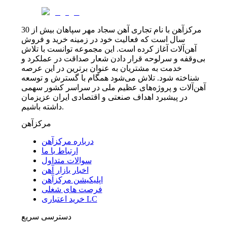
مرکزآهن با نام تجاری آهن سجاد مهر سپاهان بیش از 30
سال است که فعالیت خود در زمینه خرید و فروش
آهن‌آلات آغاز کرده است. این مجموعه توانست با تلاش
بی‌وقفه و سرلوحه قرار دادن شعار صداقت در عملکرد و
خدمت به مشتریان به عنوان برترین در این عرصه
شناخته شود. تلاش می‌شود همگام با گسترش و توسعه
آهن‌آلات و پروژه‌های عظیم ملی در سراسر کشور سهمی
در پیشبرد اهداف صنعتی و اقتصادی ایران عزیزمان
داشته باشیم.
مرکزآهن
درباره مرکزآهن
ارتباط با ما
سوالات متداول
اخبار بازار آهن
اپلیکیشن مرکزآهن
فرصت های شغلی
خرید اعتباری LC
دسترسی سریع