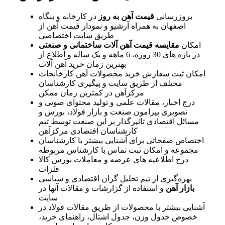
بروزرسانی
قیمت آهن به روز
در کارخانه و بنگاه
اصفهان به همراه آرشیو و نمودار قیمت آهن از
طریق سایت اختصاصی
امکان
مقایسه قیمت آهن آلات
ساختمانی و صنعتی
در بازه‌ های 30 روزه، 6 ماهه و یک ساله و اطلاع از
بهترین زمان خرید آهن آلات
امکان ثبت سفارش خرید محصولات آهن کارخانجات
مختلف از طریق سایت و پیگیری کارشناسان
مرکزآهن در کمترین زمان ممکن
درج اخبار، مقالات علمی و تولید محتوای صوتی و
تصویری پیرامون صنعت و بازار فولاد، بورس و
مسائل اقتصادی تاثیرگذار بر این صنعت توسط تیم
کارشناسان اقتصادی مرکزآهن
اختصاص صفحاتی برای آشنایی بیشتر با کارشناسان
مجموعه و امکان ثبت تماس با کارشناس مربوطه
درج اطلاعیه‌ های عرضه و معاملات بورس کالا
فلزات
بهره‌گیری از تیم تحلیل گران اقتصادی و سیاسی
بازار آهن
و استفاده از گزارشات و مقالات آنها در
سایت
آشنایی بیشتر با محصولات از طریق مقالات فولاد در
خصوص جدول وزن، جدول اشتال، راهنمای خرید،