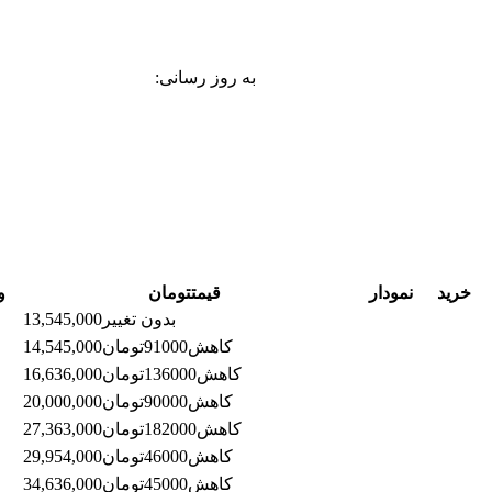
به روز رسانی:
خرید
نمودار
قیمت
تومان
و
بدون تغییر
13,545,000
کاهش
91000
تومان
14,545,000
کاهش
136000
تومان
16,636,000
کاهش
90000
تومان
20,000,000
کاهش
182000
تومان
27,363,000
کاهش
46000
تومان
29,954,000
کاهش
45000
تومان
34,636,000