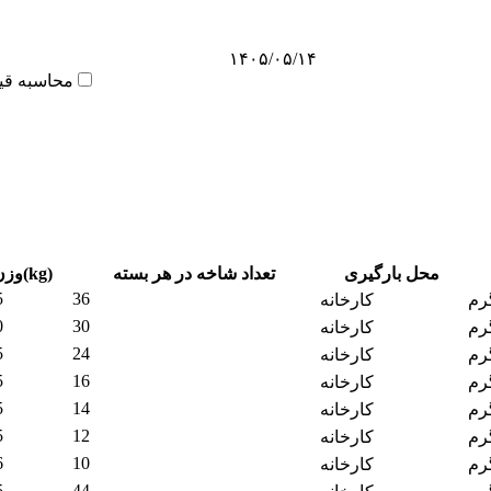
۱۴۰۵/۰۵/۱۴
محاسبه قی
محل بارگیری
تعداد شاخه در هر بسته
وزن(kg)
5
36
رم
کارخانه
0
30
رم
کارخانه
5
24
رم
کارخانه
5
16
رم
کارخانه
5
14
رم
کارخانه
5
12
رم
کارخانه
6
10
رم
کارخانه
5
44