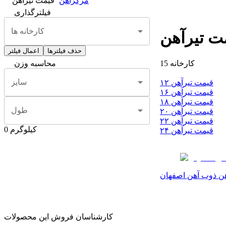
مرکزآهن
قیمت تیرآهن
فیلترگذاری
کارخانه ها
ت تیرآهن
حذف فیلترها
اعمال فیلتر
کارخانه
15
محاسبه وزن
سایز
قیمت تیرآهن ۱۲
قیمت تیرآهن ۱۶
قیمت تیرآهن ۱۸
طول
قیمت تیرآهن ۲۰
قیمت تیرآهن ۲۲
کیلوگرم
0
قیمت تیرآهن ۲۴
هن ذوب آهن اصفهان
کارشناسان فروش این محصولات