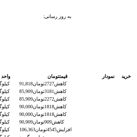
به روز رسانی:
خرید
نمودار
قیمت
تومان
واحد
کاهش
2727
تومان
91,818
کیلوگ
کاهش
3181
تومان
85,909
کیلوگ
کاهش
2272
تومان
85,909
کیلوگ
کاهش
1818
تومان
90,000
کیلوگ
کاهش
1818
تومان
90,000
کیلوگ
کاهش
909
تومان
90,909
کیلوگ
افزایش
4545
تومان
106,363
کیلوگ