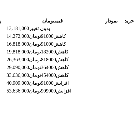
خرید
نمودار
قیمت
تومان
و
بدون تغییر
13,181,000
کاهش
91000
تومان
14,272,000
کاهش
91000
تومان
16,818,000
کاهش
182000
تومان
19,818,000
کاهش
818000
تومان
26,363,000
کاهش
364000
تومان
29,090,000
کاهش
454000
تومان
33,636,000
افزایش
91000
تومان
40,909,000
افزایش
909000
تومان
53,636,000