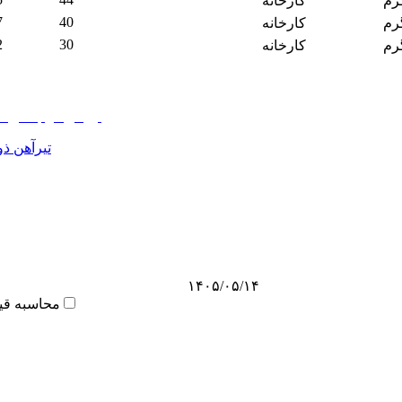
رم
کارخانه
7
40
رم
کارخانه
2
30
رم
کارخانه
تیرآهن ذو
۱۴۰۵/۰۵/۱۴
محاسبه قی