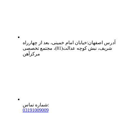
آدرس
اصفهان
:
خیابان امام خمینی، بعد از چهارراه
شریف، نبش کوچه عدالت(81)، مجتمع تخصصی
مرکزآهن
:
شماره تماس
0
31
91009009