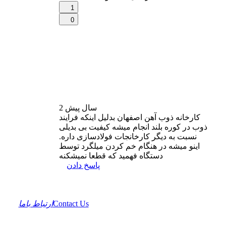
1
0
2 سال
پیش
کارخانه ذوب آهن اصفهان بدلیل اینکه فرایند
ذوب در کوره بلند انجام میشه کیفیت بی بدیلی
نسبت به دیگر کارخانجات فولادسازی داره.
اینو میشه در هنگام خم کردن میلگرد توسط
دستگاه فهمید که قطعا نمیشکنه
پاسخ دادن
Contact Us
ارتباط باما