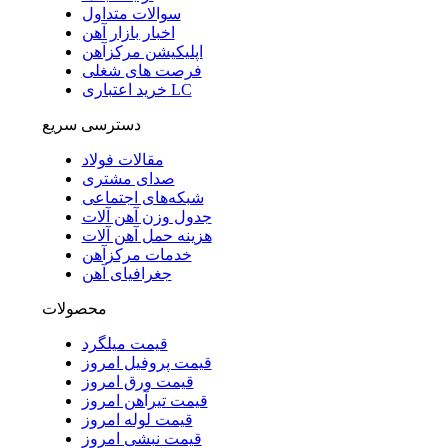
سوالات متداول
اخبار بازار آهن
اپلیکیشن مرکزآهن
فرصت های شغلی
خرید اعتباری LC
دسترسی سریع
مقالات فولاد
صدای مشتری
شبکه‌های اجتماعی
جدول وزن آهن آلات
هزینه حمل آهن آلات
خدمات مرکزآهن
جغرافیای آهن
محصولات
قیمت میلگرد
قیمت پروفیل امروز
قیمت ورق امروز
قیمت تیرآهن امروز
قیمت لوله امروز
قیمت نبشی امروز