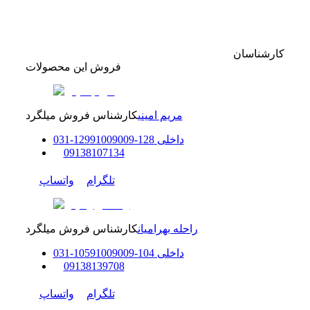
کارشناسان
فروش این محصولات
مریم امینی
کارشناس فروش میلگرد
داخلی
128-129
91009009
-
31
0
0
9138107134
تلگرام
واتساپ
راحله بهرامیان
کارشناس فروش میلگرد
داخلی
104-105
91009009
-
31
0
0
9138139708
تلگرام
واتساپ