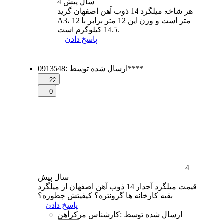
4 سال
پیش
هر شاخه میلگرد 14 ذوب آهن اصفهان گرید
A3، 12 متر است و وزن این 12 متر برابر با
14.5 کیلوگرم است.
پاسخ دادن
0913548****
ارسال شده توسط
:
22
0
4
سال
پیش
قیمت میلگرد آجدار 14 ذوب آهن اصفهان از میلگرد
بقیه کارخانه ها گرونتره؟ کیفیتش چطوره؟
پاسخ دادن
ارسال شده توسط
:
کارشناس مرکزآهن