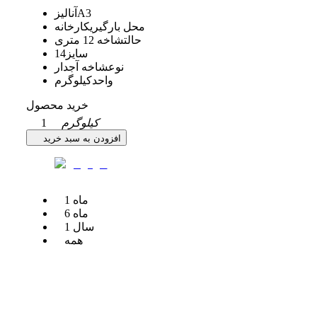
A3
آنالیز
محل بارگیری
کارخانه
حالت
شاخه 12 متری
سایز
14
نوع
شاخه آجدار
واحد
کیلوگرم
خرید محصول
کیلوگرم
1
افزودن به سبد خرید
ماه
1
ماه
6
سال
1
همه