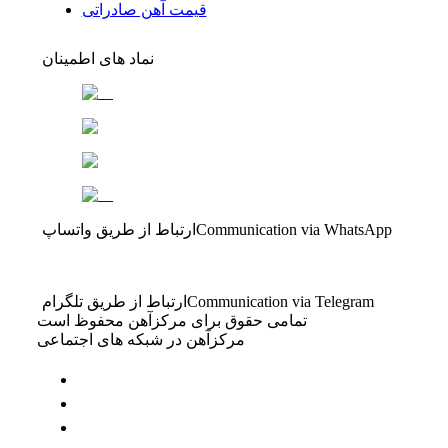
قیمت آهن صادراتی
نماد های اطمینان
Communication via WhatsApp
ارتباط از طریق واتساپ
Communication via Telegram
ارتباط از طریق تلگرام
تمامی حقوق برای مرکزآهن محفوظ است
مرکزآهن در شبکه های اجتماعی