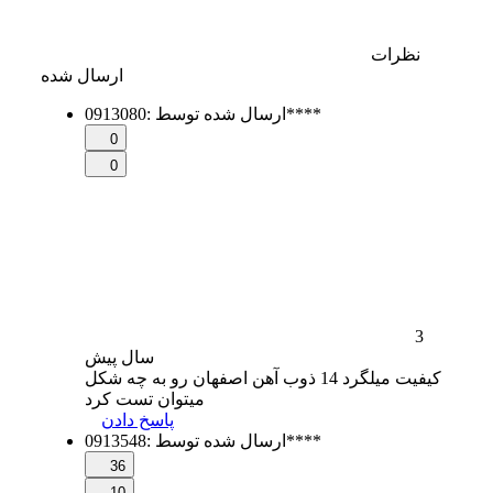
نظرات
ارسال شده
0913080****
ارسال شده توسط
:
0
0
3
سال
پیش
کیفیت میلگرد 14 ذوب آهن اصفهان رو به چه شکل
میتوان تست کرد
پاسخ دادن
0913548****
ارسال شده توسط
:
36
10