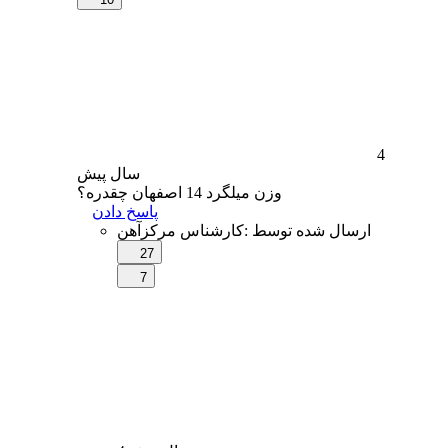
4
سال
پیش
وزن میلگرد 14 اصفهان چقدره؟
پاسخ دادن
ارسال شده توسط
:
کارشناس مرکزآهن
27
7