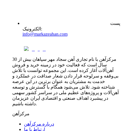
پست
:
الکترونیک
info@markazeahan.com
مرکزآهن با نام تجاری آهن سجاد مهر سپاهان بیش از 30
سال است که فعالیت خود در زمینه خرید و فروش
آهن‌آلات آغاز کرده است. این مجموعه توانست با تلاش
بی‌وقفه و سرلوحه قرار دادن شعار صداقت در عملکرد و
خدمت به مشتریان به عنوان برترین در این عرصه
شناخته شود. تلاش می‌شود همگام با گسترش و توسعه
آهن‌آلات و پروژه‌های عظیم ملی در سراسر کشور سهمی
در پیشبرد اهداف صنعتی و اقتصادی ایران عزیزمان
داشته باشیم.
مرکزآهن
درباره مرکزآهن
ارتباط با ما