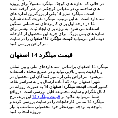
در حالی که اندازه های کوچک میلگرد معمولاً برای پروژه
های ساختمانی در مقیاس کوچکتر در نظر گرفته شده
است، میلگرد سایز 14 یکی از بزرگترین اندازه های
استاندارد است. به این ترتیب، میلگرد تقویت کننده شماره
14 در درجه اول برای کاربردهای ساختمانی سنگین
استفاده می شود، به ویژه برای ایجاد ثبات بیشتر برای
سازه های بتنی بزرگ. برای خرید این محصول از کارخانه
ذوب آهن می‌توانید
قیمت میلگرد 14 اصفهان
را در سایت
مرکزآهن بررسی کنید.
قیمت میلگرد 14 اصفهان
میلگرد 14 اصفهان براساس استانداردهای ملی و بین‌المللی
و باکیفیت بسیار بالایی تولید و در صنایع مختلف استفاده
می‌شود. مرکزآهن یکی از تامین‌کنندگان این محصول در
شهر اصفهان بوده که آماده ارسال بار به سراسر نقاط
کشور است.
قیمت میلگرد اصفهان 14
به صورت روزانه در
کانال تلگرام و سایت مجموعه قابل بررسی است. درواقع
شما می‌توانید علاوه بر
قیمت میلگرد 14
این برند، نرخ
میلگرد 14 تمامی کارخانجات را در سایت بررسی کرده و
باتوجه به بودجه موردنظر خود محصولی متناسب با نیاز
پروژه انتخاب کنید.