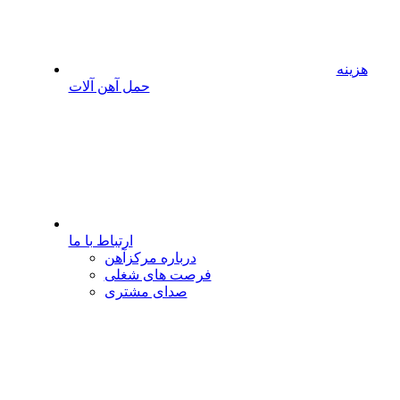
هزینه
حمل آهن آلات
ارتباط با ما
درباره مرکزآهن
فرصت های شغلی
صدای مشتری