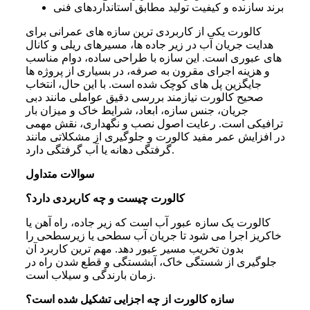
برند سازنده و کیفیت تولید مطابق استانداردهای فنی
کالورت یکی از کاربردی ترین سازه های عمرانی برای
هدایت جریان آب در زیر جاده ها، مسیرهای ریلی و کانال
های عبوری است. این سازه با طراحی ساده، دوام مناسب
و هزینه اجرای مقرون به صرفه، در بسیاری از پروژه ها
جایگزین پل های کوچک شده است. با این حال، انتخاب
صحیح کالورت نیازمند بررسی دقیق عواملی مانند دبی
جریان، جنس سازه، ابعاد، شرایط خاک و میزان بار
ترافیکی است. رعایت اصول نصب و نگهداری، نقش مهمی
در افزایش عمر مفید کالورت و جلوگیری از مشکلاتی مانند
گرفتگی دهانه یا آب گرفتگی دارد.
سوالات متداول
کالورت چیست و چه کاربردی دارد؟
کالورت یک سازه عبور آب است که زیر جاده، راه آهن یا
خاکریز اجرا می شود تا جریان آب سطحی یا زیرسطحی را
بدون تخریب مسیر عبور دهد. مهم ترین کاربرد آن
جلوگیری از شستگی خاک، آبشستگی و قطع شدن راه در
زمان بارندگی و سیلاب است.
سازه کالورت از چه اجزایی تشکیل شده است؟