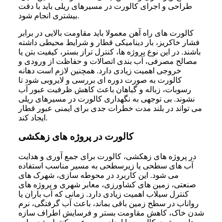
طراحی و اجرای کالورت در مسیرهای ریلی باید با دقت
بیشتری انجام شود.
کالورت های راه آهن معمولا باید مقاومت بالایی در برابر
فشار خاکریز، بار دینامیکی قطار و شرایط محیطی داشته
باشند. در این نوع پروژه ها، کنترل تراز بستر، کیفیت بتن یا
مصالح مصرفی، آب بندی اتصالات و حفاظت از ورودی و
خروجی اهمیت زیادی دارد. همچنین لازم است دهانه
کالورت به صورت دوره ای بررسی و لایروبی شود تا
رسوبات، زباله و گیاهان باعث کاهش ظرفیت عبور آب
نشوند. بی توجهی به نگهداری کالورت در مسیرهای ریلی
می تواند در بلند مدت خطرات جدی برای ایمنی عبور قطار
ایجاد کند.
کالورت در پروژه های زهکشی
در پروژه های زهکشی، کالورت برای جمع آوری و هدایت
آب های سطحی یا زیرسطحی به مسیر مناسب استفاده
می شود. این کاربرد در محوطه سازی، شهرک های
صنعتی، زمین های کشاورزی، معابر شهری و پروژه های
کنترل سیلاب اهمیت زیادی دارد. زمانی که آب باران یا
رواناب در سطح زمین باقی بماند، باعث آب گرفتگی، نرم
شدن خاک، کاهش مقاومت بستر و فرسایش اطراف سازه