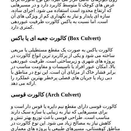
عرض های کوچک تا متوسط کاربرد دارد و در مسیرهایی
که ارتفاع محدود است استفاده می شود. اجرای ساده،
سازه ای پایدار و نیاز به نگهداری کم از ویژگی های آن
است. اما نسبت به باکس کالورت ظرفیت عبوردهی
کمتری دارد.
کالورت جعبه ای یا باکس (Box Culvert)
کالورت باکس به صورت یک مقطع مستطیلی یا مربعی
ساخته می شود و یکی از پرکاربرد ترین انواع کالورت در
پروژه های شهری و زیرساختی است. ظرفیت عبوردهی
بالا، امکان عبور افراد یا تاسیسات و مقاومت مناسب در
برابر فشار خاک از مزایای آن است. این نوع در مناطق با
دبی زیاد یا جریان های فصلی پرخطر بهترین عملکرد را
ارائه می دهد.
کالورت قوسی (Arch Culvert)
کالورت قوسی دارای مقطع نیم دایره یا قوس دار است و
برای مسیرهایی که نیاز به زیبایی یا سازه سبک دارند
مناسب است. طراحی قوسی باعث توزیع بهتر تنش و
کاهش نیاز به مصالح زیاد می شود. این نوع کالورت در
مناطق کوهستانی، مسیرهای طبیعی یا پروژه های معماری