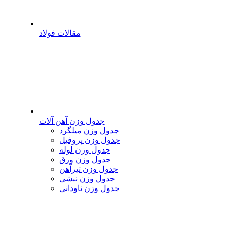
مقالات فولاد
جدول وزن آهن آلات
جدول وزن میلگرد
جدول وزن پروفیل
جدول وزن لوله
جدول وزن ورق
جدول وزن تیرآهن
جدول وزن نبشی
جدول وزن ناودانی