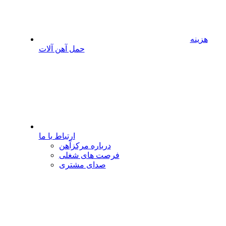
هزینه
حمل آهن آلات
ارتباط با ما
درباره مرکزآهن
فرصت های شغلی
صدای مشتری