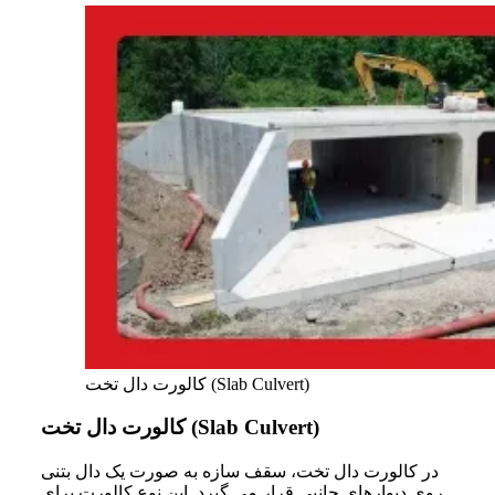
کالورت دال تخت (Slab Culvert)
کالورت دال تخت (Slab Culvert)
در کالورت دال تخت، سقف سازه به صورت یک دال بتنی
روی دیوارهای جانبی قرار می گیرد. این نوع کالورت برای