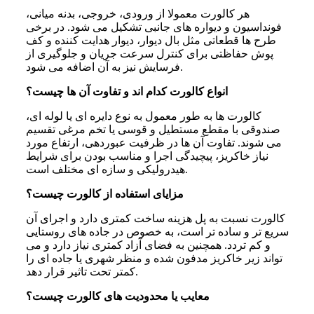
هر کالورت معمولا از ورودی، خروجی، بدنه میانی،
فونداسیون و دیواره های جانبی تشکیل می شود. در برخی
طرح ها قطعاتی مثل بال دیوار، دیوار هدایت کننده و کف
پوش حفاظتی برای کنترل سرعت جریان و جلوگیری از
فرسایش نیز به آن اضافه می شود.
انواع کالورت کدام اند و تفاوت آن ها چیست؟
کالورت ها به طور معمول به نوع دایره ای یا لوله ای،
صندوقی با مقطع مستطیل و قوسی یا تخم مرغی تقسیم
می شوند. تفاوت آن ها در ظرفیت عبوردهی، ارتفاع مورد
نیاز خاکریز، پیچیدگی اجرا و مناسب بودن برای شرایط
هیدرولیکی و سازه ای مختلف است.
مزایای استفاده از کالورت چیست؟
کالورت نسبت به پل هزینه ساخت کمتری دارد و اجرای آن
سریع تر و ساده تر است، به خصوص در جاده های روستایی
و کم تردد. همچنین به فضای آزاد کمتری نیاز دارد و می
تواند زیر خاکریز مدفون شده و منظر شهری یا جاده ای را
کمتر تحت تاثیر قرار دهد.
معایب یا محدودیت های کالورت چیست؟