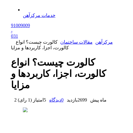
خدمات مرکزآهن
91009009
-
0
31
مرکزآهن
مقالات ساختمان
کالورت چیست؟ انواع
کالورت، اجزا، کاربردها و مزایا
کالورت چیست؟ انواع
کالورت، اجزا، کاربردها و
مزایا
2 ماه پیش
2699
بازدید
0
دیدگاه
5
امتیاز
(
1 رای
)