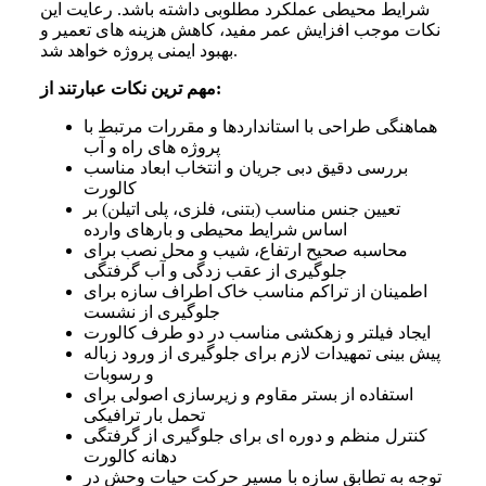
شرایط محیطی عملکرد مطلوبی داشته باشد. رعایت این
نکات موجب افزایش عمر مفید، کاهش هزینه های تعمیر و
بهبود ایمنی پروژه خواهد شد.
مهم ترین نکات عبارتند از:
هماهنگی طراحی با استانداردها و مقررات مرتبط با
پروژه های راه و آب
بررسی دقیق دبی جریان و انتخاب ابعاد مناسب
کالورت
تعیین جنس مناسب (بتنی، فلزی، پلی اتیلن) بر
اساس شرایط محیطی و بارهای وارده
محاسبه صحیح ارتفاع، شیب و محل نصب برای
جلوگیری از عقب زدگی و آب گرفتگی
اطمینان از تراکم مناسب خاک اطراف سازه برای
جلوگیری از نشست
ایجاد فیلتر و زهکشی مناسب در دو طرف کالورت
پیش بینی تمهیدات لازم برای جلوگیری از ورود زباله
و رسوبات
استفاده از بستر مقاوم و زیرسازی اصولی برای
تحمل بار ترافیکی
کنترل منظم و دوره ای برای جلوگیری از گرفتگی
دهانه کالورت
توجه به تطابق سازه با مسیر حرکت حیات وحش در