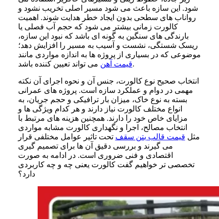
شود. این سازه باعث می شود مسیر اصلی تخریب نشود و
رواناب های سطحی بدون ایجاد خطر هدایت شوند. اهمیت
کالورت زمانی بیشتر می شود که حجم آب فصلی یا
بارندگی های سنگین به گونه ای باشد که نبود این سازه،
ریسک شستگی، نشست و آسیب به مسیر را افزایش دهد؛
موضوعی که در بسیاری از پروژه ها به اندازه مواردی مانند
می تواند تعیین کننده باشد.
قیمت آهن
انتخاب صحیح نوع کالورت، جنس آن و نحوه اجرای آن نکته
مهمی در دوام و عملکرد سازه است. پروژه های عمرانی
بسته به نوع خاک، میزان بار ترافیکی و حجم جریان، به
انواع مختلف کالورت نیاز دارند و هر کدام ویژگی ها و
مزایای خاص خود را دارند. همچنین هزینه های مرتبط با
انتخاب مصالح، اجرا و نگهداری کالورت مشابه مواردی
مثل
قیمت قالب بتن سقف
تحت تاثیر عوامل مختلفی قرار
می گیرند و بررسی دقیق آن ها برای تصمیم گیری
اقتصادی و فنی ضروری است. در ادامه به صورت
تخصصی تر خواهیم گفت کالورت یعنی چه و چه کاربردی
دارد؟