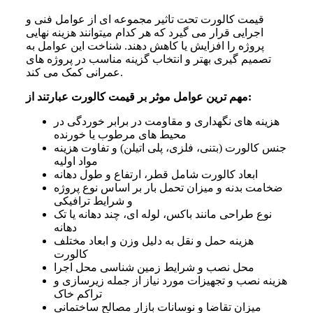
قیمت کالورت تحت تاثیر مجموعه ای از عوامل فنی و
اجرایی قرار می گیرد که هر کدام میتوانند هزینه نهایی
پروژه را افزایش یا کاهش دهند. شناخت این عوامل به
تصمیم گیری بهتر و انتخاب گزینه مناسب در پروژه های
عمرانی کمک می کند.
مهم ترین عوامل موثر بر قیمت کالورت عبارتند از:
هزینه های نگهداری و مقاومت در برابر خوردگی در
محیط های مرطوب یا خورنده
جنس کالورت (بتنی، فلزی، پلی اتیلن) و تفاوت هزینه
مواد اولیه
ابعاد کالورت شامل قطر، ارتفاع و طول دهانه
ضخامت بدنه و میزان تحمل بار بر اساس نوع پروژه
و شرایط ترافیکی
نوع طراحی مانند باکس، لوله ای، چند دهانه یا تک
دهانه
هزینه حمل و نقل به دلیل وزن و ابعاد مختلف
کالورت
محل نصب و شرایط زمین شناسی محل اجرا
هزینه نصب و تجهیزات مورد نیاز از جمله زیرسازی و
تراکم خاک
میزان تقاضا و نوسانات بازار مصالح ساختمانی