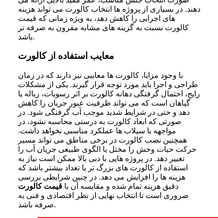
دهند. در بسیاری از پروژه ها انتخاب کالورت می تواند هزینه
های اجرایی را کاهش دهد، به ویژه زمانی که قیمت
کالورت نسبت به گزینه های مشابه مقرون به صرفه تر
باشد.
معایب استفاده از کالورت
با وجود مزایا، کالورت ها معایبی نیز دارند که در زمان
طراحی و اجرا باید مورد توجه قرار گیرند. یکی از مشکلات
رایج، احتمال گرفتگی دهانه کالورت بر اثر رسوبات، زباله یا
گیاهان است که می تواند ظرفیت عبور جریان را کاهش
دهد و حتی در شرایط شدید موجب آب گرفتگی شود. در
صورتی که ابعاد کالورت به درستی محاسبه نشود، در
مواجهه با سیلاب ها عملکرد مناسبی نخواهد داشت.
همچنین نصب کالورت در برخی مناطق می تواند مسیر
حرکت حیات وحش را مختل یا الگوی طبیعی جریان آب را
تغییر دهد. در پروژه هایی با دبی بالا ممکن است نیاز به
استفاده از کالورت های بزرگ تر یا تعداد بیشتر باشد که
هزینه ها را افزایش می دهد. در چنین شرایطی بررسی
دقیق هزینه تمام شده و مقایسه آن با
قیمت کالورت
ضروری است تا انتخاب نهایی از نظر اقتصادی و فنی به
صرفه باشد.