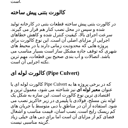
است.
کالورت بتنی پیش ساخته
در کالورت بتنی پیش ساخته قطعات بتنی در کارخانه تولید
شده و سپس در محل نصب کنار هم قرار می گیرند.
سرعت اجرای بالا، کیفیت کنترل شده و کاهش خطاهای
اجرایی از مزایای اصلی آن است. این نوع کالورت برای
پروژه هایی که محدودیت زمانی دارند یا در محیط های
شهری که توقف جاده مشکل ساز است بسیار مناسب می
باشد. اتصالات و آب بندی صحیح بین قطعات، مهم ترین
نکته اجرایی آن است.
کالورت لوله ای (Pipe Culvert)
کالورت لوله ای یا Pipe Culvert که در برخی پروژه ها به
عنوان
معبر لوله ای
نیز شناخته می شود، معمول ترین و
اقتصادی ترین نوع کالورت است. این سازه به شکل یک
لوله بتن مسلح، فولادی یا پلیمری در زیر خاکریز نصب می
شود. استفاده از آن در مناطق با دبی متوسط یا جریان های
کم ریسک رایج است. نصب آسان، قیمت مناسب و اشغال
فضای کم از مزایای آن است اما برای دبی های خیلی زیاد
گزینه مناسبی نیست.