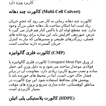
کاربرد ویژه دارد.
کالورت چند دهانه (Multi-Cell Culvert)
کالورت چند دهانه زمانی به کار می رود که حجم جریان
زیاد است اما امکان ساخت یک دهانه خیلی بزرگ وجود
ندارد. چند مقطع لوله ای یا باکس کنار هم قرار می گیرد تا
عرض عبوردهی افزایش یابد. این سازه برای رودخانه های
فصلی، زیرگذرهای طبیعی و مسیرهایی که نیاز به کنترل
جریان گسترده دارند مناسب است.
کالورت فلزی گالوانیزه (CMP)
کالورت فلزی گالوانیزه یا Corrugated Metal Pipe از ورق
فولادی موجدار ساخته می شود و به دلیل وزن کم، حمل
ساده و نصب سریع کاربرد زیادی دارد. مقاومت آن در برابر
فشار خاک خوب است، اما در محیط های خورنده باید با
پوشش های محافظ استفاده شود. این نوع کالورت در
مناطق کوهستانی، جاده سازی سریع و پروژه های موقت
بسیار کاربردی است.
کالورت پلاستیکی پلی اتیلن (HDPE)