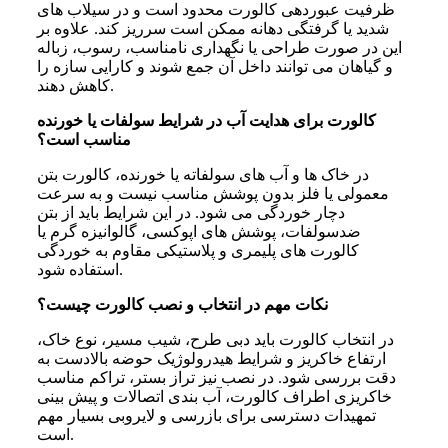
ظرفیت عبوردهی کالورت محدود است و در سیلاب های
شدید یا گرفتگی دهانه ممکن است سرریز کند. علاوه بر
این در صورت طراحی یا نگهداری نامناسب، رسوب، زباله
و گیاهان می توانند داخل آن جمع شوند و کارایی سازه را
کاهش دهند.
کالورت برای هدایت آب در شرایط سولفات یا خورنده
مناسب است؟
در خاک ها و آب های سولفاته یا خورنده، کالورت بتن
معمولی یا فلز بدون پوشش مناسب نیست و به سرعت
دچار خوردگی می شود. در این شرایط باید از بتن
ضدسولفات، پوشش های اپوکسی، گالوانیزه گرم یا
کالورت های پلیمری و پلاستیکی مقاوم به خوردگی
استفاده شود.
نکات مهم در انتخاب و نصب کالورت چیست؟
در انتخاب کالورت باید دبی طرح، شیب مسیر، نوع خاک،
ارتفاع خاکریز و شرایط هیدرولوژیک حوضه بالادست به
دقت بررسی شود. در نصب نیز تراز بستر، تراکم مناسب
خاکریزی اطراف کالورت، آب بندی اتصالات و پیش بینی
تمهیدات دسترسی برای بازرسی و لایروبی بسیار مهم
است.