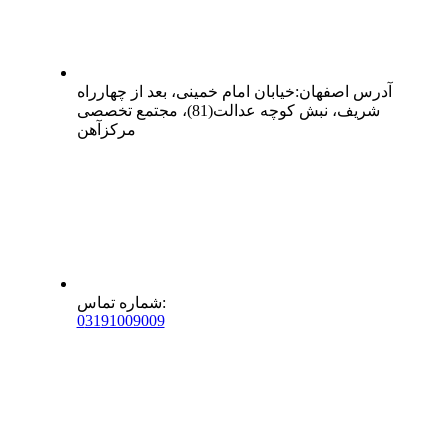
آدرس
اصفهان
:
خیابان امام خمینی، بعد از چهارراه
شریف، نبش کوچه عدالت(81)، مجتمع تخصصی
مرکزآهن
:
شماره تماس
0
31
91009009