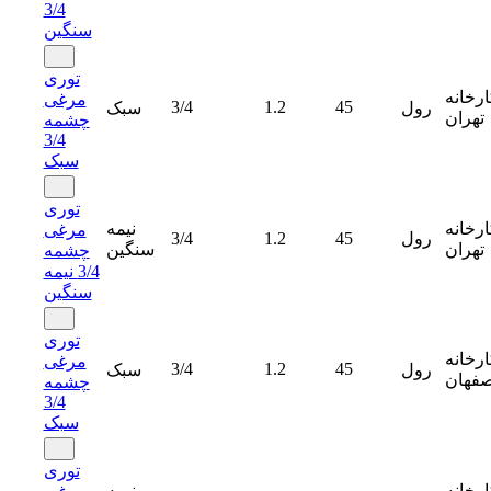
3/4
سنگین
توری
ارخانه
مرغی
3/4
1.2
45
رول
سبک
تهران
چشمه
3/4
سبک
توری
ارخانه
نیمه
مرغی
رول
45
1.2
3/4
تهران
سنگین
چشمه
3/4 نیمه
سنگین
توری
ارخانه
مرغی
3/4
1.2
45
رول
سبک
صفهان
چشمه
3/4
سبک
توری
ارخانه
نیمه