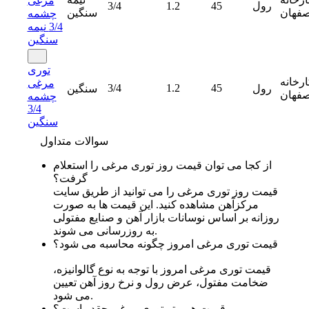
مرغی
رول
45
1.2
3/4
صفهان
سنگین
چشمه
3/4 نیمه
سنگین
توری
ارخانه
مرغی
3/4
1.2
45
رول
سنگین
صفهان
چشمه
3/4
سنگین
سوالات متداول
از کجا می‌ توان قیمت روز توری مرغی را استعلام
گرفت؟
قیمت روز توری مرغی را می‌ توانید از طریق سایت
مرکزآهن مشاهده کنید. این قیمت‌ ها به‌ صورت
روزانه بر اساس نوسانات بازار آهن و صنایع مفتولی
به‌ روزرسانی می‌ شوند.
قیمت توری مرغی امروز چگونه محاسبه می‌ شود؟
قیمت توری مرغی امروز با توجه به نوع گالوانیزه،
ضخامت مفتول، عرض رول و نرخ روز آهن تعیین
می‌ شود.
قیمت هر متر توری مرغی چقدر است؟