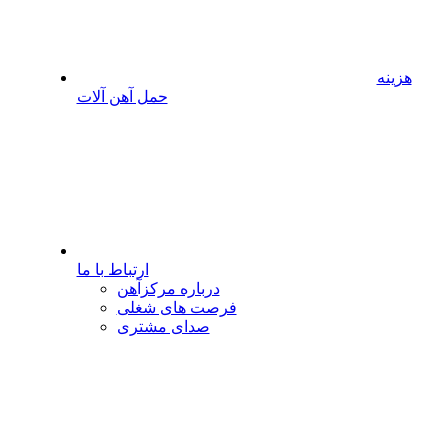
هزینه
حمل آهن آلات
ارتباط با ما
درباره مرکزآهن
فرصت های شغلی
صدای مشتری