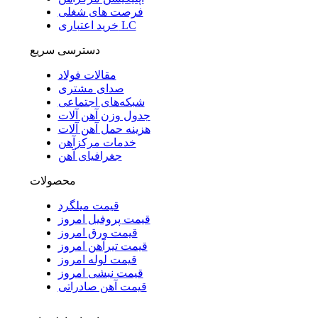
فرصت های شغلی
خرید اعتباری LC
دسترسی سریع
مقالات فولاد
صدای مشتری
شبکه‌های اجتماعی
جدول وزن آهن آلات
هزینه حمل آهن آلات
خدمات مرکزآهن
جغرافیای آهن
محصولات
قیمت میلگرد
قیمت پروفیل امروز
قیمت ورق امروز
قیمت تیرآهن امروز
قیمت لوله امروز
قیمت نبشی امروز
قیمت آهن صادراتی