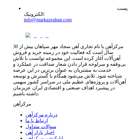
پست
:
الکترونیک
info@markazeahan.com
مرکزآهن با نام تجاری آهن سجاد مهر سپاهان بیش از 30
سال است که فعالیت خود در زمینه خرید و فروش
آهن‌آلات آغاز کرده است. این مجموعه توانست با تلاش
بی‌وقفه و سرلوحه قرار دادن شعار صداقت در عملکرد و
خدمت به مشتریان به عنوان برترین در این عرصه
شناخته شود. تلاش می‌شود همگام با گسترش و توسعه
آهن‌آلات و پروژه‌های عظیم ملی در سراسر کشور سهمی
در پیشبرد اهداف صنعتی و اقتصادی ایران عزیزمان
داشته باشیم.
مرکزآهن
درباره مرکزآهن
ارتباط با ما
سوالات متداول
اخبار بازار آهن
اپلیکیشن مرکزآهن