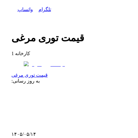
تلگرام
واتساپ
قیمت توری مرغی
کارخانه
1
قیمت توری مرغی
به روز رسانی:
۱۴۰۵/۰۵/۱۴