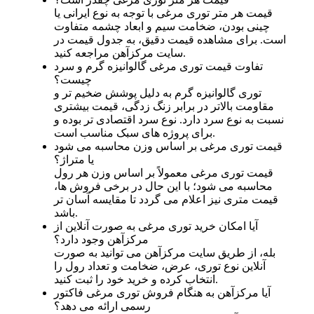
قیمت هر متر توری مرغی با توجه به نوع ایرانی یا
چینی بودن، ضخامت سیم و ابعاد چشمه متفاوت
است. برای مشاهده قیمت دقیق، به جدول قیمت در
سایت مرکزآهن مراجعه کنید.
تفاوت قیمت توری مرغی گالوانیزه گرم و سرد
چیست؟
توری گالوانیزه گرم به دلیل پوشش ضخیم‌ تر و
مقاومت بالاتر در برابر زنگ‌ زدگی، قیمت بیشتری
نسبت به نوع سرد دارد. نوع سرد اقتصادی‌ تر بوده و
برای پروژه‌ های سبک مناسب است.
قیمت توری مرغی بر اساس وزن محاسبه می ‌شود
یا متراژ؟
قیمت توری مرغی معمولاً بر اساس وزن هر رول
محاسبه می‌ شود؛ با این حال در برخی فروش‌ ها،
قیمت متری نیز اعلام می‌ گردد تا مقایسه آسان‌ تر
باشد.
آیا امکان خرید توری مرغی به‌ صورت آنلاین از
مرکزآهن وجود دارد؟
بله، از طریق سایت مرکزآهن می‌ توانید به‌ صورت
آنلاین نوع توری، عرض، ضخامت و تعداد رول را
انتخاب کرده و خرید خود را ثبت کنید.
آیا مرکزآهن به هنگام فروش توری مرغی فاکتور
رسمی ارائه می دهد؟