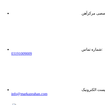
:
شماره تماس
0
31
91009009
ست الکترونیک
info@markazeahan.com