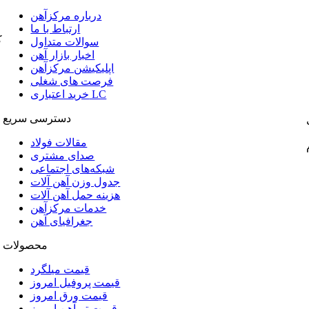
درباره مرکزآهن
ارتباط با ما
ک
سوالات متداول
اخبار بازار آهن
اپلیکیشن مرکزآهن
فرصت های شغلی
خرید اعتباری LC
دسترسی سریع
مقالات فولاد
صدای مشتری
شبکه‌های اجتماعی
جدول وزن آهن آلات
هزینه حمل آهن آلات
خدمات مرکزآهن
جغرافیای آهن
محصولات
قیمت میلگرد
قیمت پروفیل امروز
قیمت ورق امروز
قیمت تیرآهن امروز