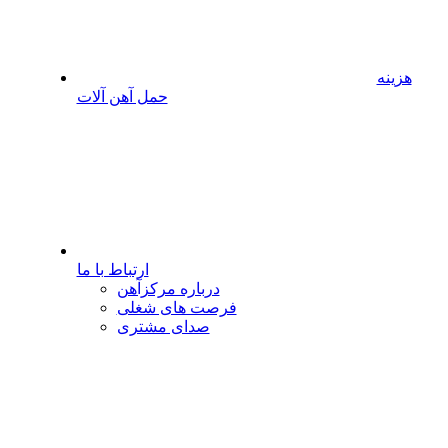
هزینه
حمل آهن آلات
ارتباط با ما
درباره مرکزآهن
فرصت های شغلی
صدای مشتری