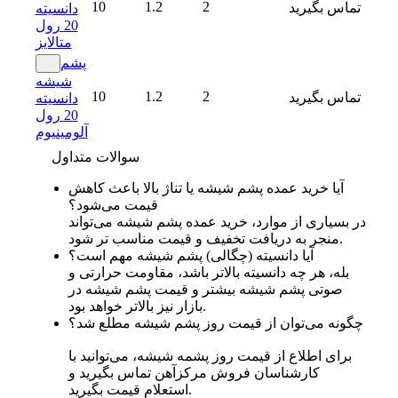
10
1.2
2
تماس بگیرید
دانسیته
20 رول
متالایز
پشم
شیشه
10
1.2
2
تماس بگیرید
دانسیته
20 رول
آلومینیوم
سوالات متداول
آیا خرید عمده پشم شیشه یا تناژ بالا باعث کاهش
قیمت می‌شود؟
در بسیاری از موارد، خرید عمده پشم شیشه می‌تواند
منجر به دریافت تخفیف و قیمت مناسب تر شود.
آیا دانسیته (چگالی) پشم شیشه مهم است؟
بله، هر چه دانسیته بالاتر باشد، مقاومت حرارتی و
صوتی پشم شیشه بیشتر و قیمت پشم شیشه در
بازار نیز بالاتر خواهد بود.
چگونه می‌توان از قیمت روز پشم شیشه مطلع شد؟
برای اطلاع از قیمت روز پشمه شیشه، می‌توانید با
کارشناسان فروش مرکزآهن تماس بگیرید و
استعلام قیمت بگیرید.