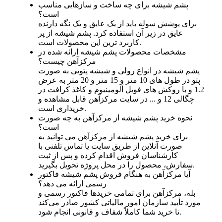
پشم شیشه برای چه ساخت و سازهایی مناسب
است؟
برای پوشش سوله باید از یک عایق و یک نگه دارنده
عایق در زیر آن استفاده کرد. پشم شیشه از پر
کاربرد ترین این محصولات است.
مشخصات محصولات پشم شیشه ارائه شده در
مرکزآهن چیست؟
پشم شیشه در انواع رولی و شیشه پتویی به صورت
پتو در طول های 10 متر و 15 متر و 20 متر به عرض
1.2 و با روکش های فویل آلومینیوم و کاغذ کرافت در
چگالی 12 و ... در سایت مرکزآهن قابل مشاهده و
خریداری است.
نحوه خرید پشم شیشه از مرکزآهن به چه صورت
است؟
برای خرید پشم شیشه از مرکزآهن می‌ توانید به‌
صورت آنلاین از طریق سایت یا تماس تلفنی با
کارشناسان فروش اقدام کرده و پس از ثبت
سفارش، محصول را در محل پروژه تحویل بگیرید.
آیا مرکزآهن به هنگام فروش پشم شیشه فاکتور
رسمی ارائه می‌ دهد؟
بله، مرکزآهن برای تمامی خریدها فاکتور رسمی و
مورد تأیید سازمان امور مالیاتی کشور صادر می‌کند
تا خرید شما کاملاً شفاف و قانونی انجام شود.