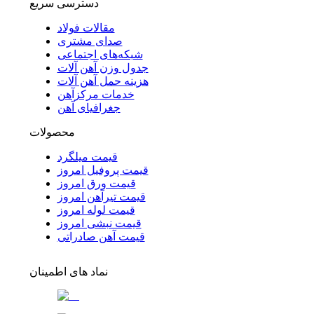
دسترسی سریع
مقالات فولاد
صدای مشتری
شبکه‌های اجتماعی
جدول وزن آهن آلات
هزینه حمل آهن آلات
خدمات مرکزآهن
جغرافیای آهن
محصولات
قیمت میلگرد
قیمت پروفیل امروز
قیمت ورق امروز
قیمت تیرآهن امروز
قیمت لوله امروز
قیمت نبشی امروز
قیمت آهن صادراتی
نماد های اطمینان