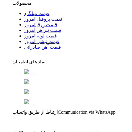
محصولات
قیمت میلگرد
قیمت پروفیل امروز
قیمت ورق امروز
قیمت تیرآهن امروز
قیمت لوله امروز
قیمت نبشی امروز
قیمت آهن صادراتی
نماد های اطمینان
Communication via WhatsApp
ارتباط از طریق واتساپ