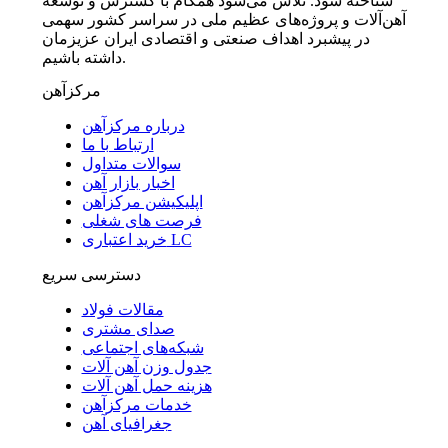
شناخته شود. تلاش می‌شود همگام با گسترش و توسعه
آهن‌آلات و پروژه‌های عظیم ملی در سراسر کشور سهمی
در پیشبرد اهداف صنعتی و اقتصادی ایران عزیزمان
داشته باشیم.
مرکزآهن
درباره مرکزآهن
ارتباط با ما
سوالات متداول
اخبار بازار آهن
اپلیکیشن مرکزآهن
فرصت های شغلی
خرید اعتباری LC
دسترسی سریع
مقالات فولاد
صدای مشتری
شبکه‌های اجتماعی
جدول وزن آهن آلات
هزینه حمل آهن آلات
خدمات مرکزآهن
جغرافیای آهن