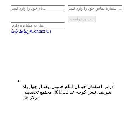
ثبت درخواست
Contact Us
ارتباط باما
آدرس
اصفهان
:
خیابان امام خمینی، بعد از چهارراه
شریف، نبش کوچه عدالت(81)، مجتمع تخصصی
مرکزآهن