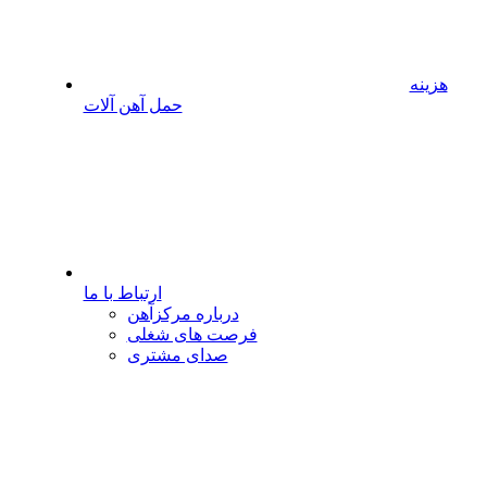
هزینه
حمل آهن آلات
ارتباط با ما
درباره مرکزآهن
فرصت های شغلی
صدای مشتری