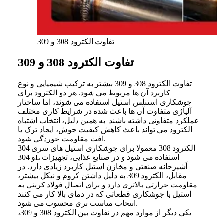
تفاوت الکترود 308 و 309
تفاوت الکترود 308 و 309
تفاوت الکترود 308 و 309 بیشتر به ترکیب شیمیایی و نوع
کاربرد آن ها مربوط می شود. هر دو الکترود برای
جوشکاری استنلس استیل استفاده می شوند، اما ساختار
آلیاژی متفاوت آن ها باعث شده در شرایط کاری مختلف
عملکرد متفاوتی داشته باشند. به همین دلیل، انتخاب اشتباه
الکترود می تواند باعث کاهش کیفیت جوش، ایجاد ترک یا
افت مقاومت خوردگی شود.
الکترود 308 معمولا برای جوشکاری استیل های سری 304
و 304L استفاده می شود و در صنایع غذایی، تجهیزات
آشپزخانه صنعتی و مخازن استیل کاربرد زیادی دارد. در
مقابل، الکترود 309 به دلیل داشتن کروم و نیکل بیشتر،
مقاومت حرارتی بالاتری دارد و برای اتصال فولاد کربنی به
استیل یا جوشکاری قطعاتی که در دمای بالا کار می کنند
انتخاب مناسب تری محسوب می شود.
یکی دیگر از موارد مهم در تفاوت بین الکترود 308 و 309،