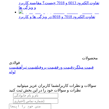
تفاوت الکترود 6013 و 7018 چیست؟ مقایسه کاربرد
و ویژگی ها
تفاوت الکترود 7018 و 8018 در ویژگی ها و کاربرد
محصولات
فولادی
قیمت میلگرد
قیمت ورق
قیمت پروفیل
قیمت تیرآهن
قیمت
لوله
سوالات و نظرات کاربران
شما کاربران عزیز میتوانید
نظرات و سوالات خود را در این بخش ثبت کنید