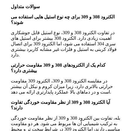
سوالات متداول
الکترود 308 و 309 برای چه نوع استیل هایی استفاده می
شوند؟
در تفاوت الکترود 308 و 309، نوع استیل قابل جوشکاری
اهمیت زیادی دارد. الکترود 308 بیشتر برای استیل های
سری 304 استفاده می شود، اما الکترود 309 برای اتصال
فولاد کربنی به استیل و فلزات غیر مشابه کاربرد بیشتری
دارد.
کدام یک از الکترودهای 308 و 309 مقاومت حرارتی
بیشتری دارد؟
در مقایسه الکترود 308 و 309، الکترود 309 مقاومت
حرارتی بالاتری دارد، زیرا میزان کروم و نیکل آن بیشتر
است و در دماهای بالا عملکرد پایدارتری ارائه می دهد.
آیا الکترود 308 و 309 از نظر مقاومت خوردگی تفاوت
دارند؟
بله، تفاوت بین الکترود 308 و 309 از نظر مقاومت خوردگی
به ترکیب شیمیایی آن ها مربوط می شود. هر دو مقاومت
مناسبی دارند، اما الکترود 309 در شرایط سخت تر و محیط