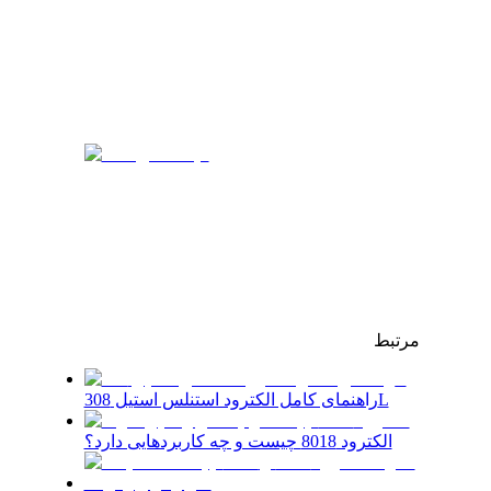
مرتبط
راهنمای کامل الکترود استنلس استیل 308L
الکترود 8018 چیست و چه کاربردهایی دارد؟