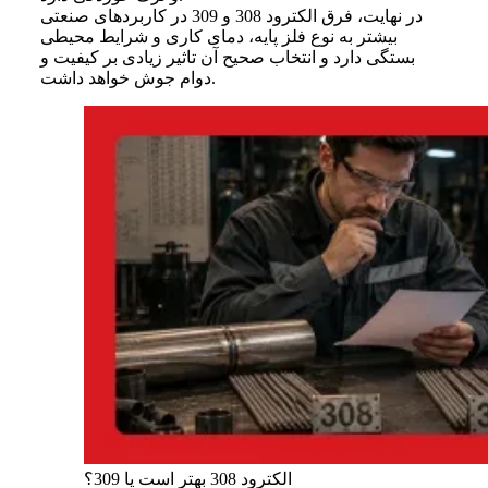
در نهایت، فرق الکترود 308 و 309 در کاربردهای صنعتی
بیشتر به نوع فلز پایه، دمای کاری و شرایط محیطی
بستگی دارد و انتخاب صحیح آن تاثیر زیادی بر کیفیت و
دوام جوش خواهد داشت.
الکترود 308 بهتر است یا 309؟