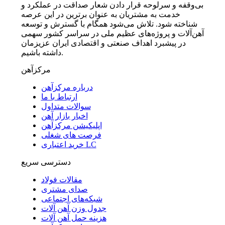
بی‌وقفه و سرلوحه قرار دادن شعار صداقت در عملکرد و
خدمت به مشتریان به عنوان برترین در این عرصه
شناخته شود. تلاش می‌شود همگام با گسترش و توسعه
آهن‌آلات و پروژه‌های عظیم ملی در سراسر کشور سهمی
در پیشبرد اهداف صنعتی و اقتصادی ایران عزیزمان
داشته باشیم.
مرکزآهن
درباره مرکزآهن
ارتباط با ما
سوالات متداول
اخبار بازار آهن
اپلیکیشن مرکزآهن
فرصت های شغلی
خرید اعتباری LC
دسترسی سریع
مقالات فولاد
صدای مشتری
شبکه‌های اجتماعی
جدول وزن آهن آلات
هزینه حمل آهن آلات