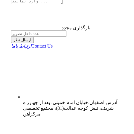
بارگذاری مجدد
ارسال نظر
Contact Us
ارتباط باما
آدرس
اصفهان
:
خیابان امام خمینی، بعد از چهارراه
شریف، نبش کوچه عدالت(81)، مجتمع تخصصی
مرکزآهن