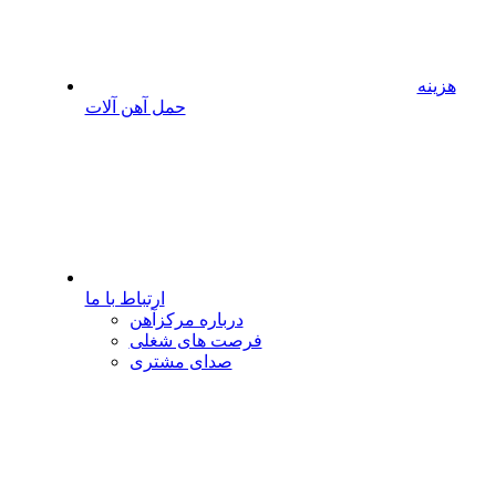
هزینه
حمل آهن آلات
ارتباط با ما
درباره مرکزآهن
فرصت های شغلی
صدای مشتری