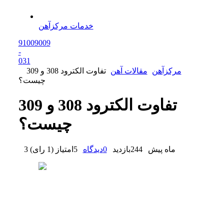
خدمات مرکزآهن
91009009
-
0
31
مرکزآهن
مقالات آهن
تفاوت الکترود 308 و 309
چیست؟
تفاوت الکترود 308 و 309
چیست؟
3 ماه پیش
244
بازدید
0
دیدگاه
5
امتیاز
(
1 رای
)