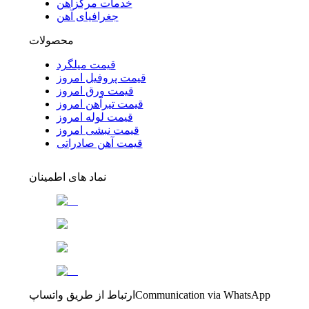
خدمات مرکزآهن
جغرافیای آهن
محصولات
قیمت میلگرد
قیمت پروفیل امروز
قیمت ورق امروز
قیمت تیرآهن امروز
قیمت لوله امروز
قیمت نبشی امروز
قیمت آهن صادراتی
نماد های اطمینان
Communication via WhatsApp
ارتباط از طریق واتساپ