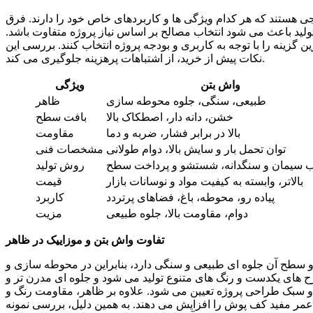
 هستند که هر کدام ویژگی‌ ها و کاربردهای خاص خود را دارند. فرق
ید باعث می‌ شود انتخاب مصالح بر اساس نیاز پروژه متفاوت باشد.
ن گزینه را با توجه به کاربری و بودجه پروژه انتخاب کنند. بررسی این
نکات پیش از خرید، از اشتباهات پرهزینه جلوگیری می‌ کند.
واش بتن
ویژگی
طبیعی، سنگی، جلوه محوطه‌ سازی
ظاهر
خشن، دانه‌ دار، اصطکاک بالا
بافت سطح
بالا در برابر فشار، ضربه و دما
مقاومت
توان تحمل بار و سایش بالا، دوام طولانی
مشخصات فنی
ب سیمان و سنگدانه، شستشو و پرداخت سطح
روش تولید
بالاتر، وابسته به کیفیت مواد و نوسانات بازار
قیمت
پیاده‌ رو، محوطه، باغ، فضاهای پرتردد
کاربرد
دوام، مقاومت بالا، جلوه طبیعی
مزیت
تفاوت واش بتن و موزاییک در ظاهر
 سطح آن جلوه‌ ای طبیعی و سنگی دارد، بنابراین در محوطه‌ سازی و
‌ های یکدست و رنگ‌ های متنوع تولید می‌ شود و جلوه‌ ای مدرن‌ تر و
ر و سبک طراحی پروژه تعیین می‌ شود. علاوه بر ظاهر، مقاومت رنگ و
 عمر مفید کف‌ پوش را افزایش می‌ دهند. به همین دلیل، بررسی نمونه‌