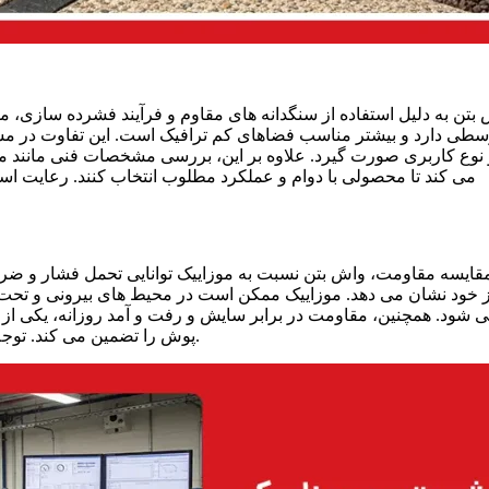
بتن به دلیل استفاده از سنگدانه‌ های مقاوم و فرآیند فشرده‌ سازی، م
سطی دارد و بیشتر مناسب فضاهای کم‌ ترافیک است. این تفاوت در
 نوع کاربری صورت گیرد. علاوه بر این، بررسی مشخصات فنی مانند 
می‌ کند تا محصولی با دوام و عملکرد مطلوب انتخاب کنند. رعایت اس
قایسه مقاومت، واش بتن نسبت به موزاییک توانایی تحمل فشار و ضربه با
ز خود نشان می‌ دهد. موزاییک ممکن است در محیط‌ های بیرونی و تحت بار 
‌ شود. همچنین، مقاومت در برابر سایش و رفت‌ و آمد روزانه، یکی ا
پوش را تضمین می‌ کند. توجه به این نکته به ویژه در مسیرهای شلوغ و فضای عمومی اهمیت دارد.