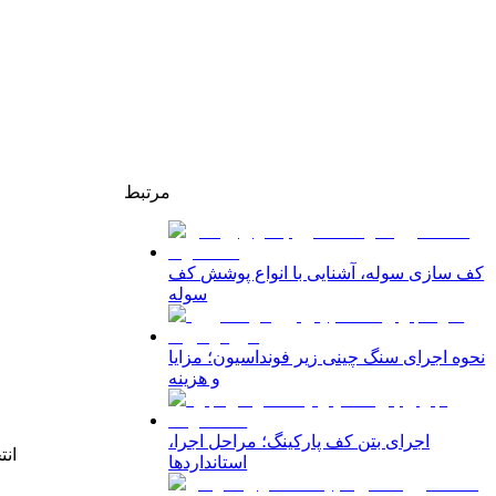
مرتبط
کف سازی سوله، آشنایی با انواع پوشش کف
سوله
نحوه اجرای سنگ چینی زیر فونداسیون؛ مزایا
اجرای بتن کف پارکینگ؛ مراحل اجرا،
انت
استانداردها