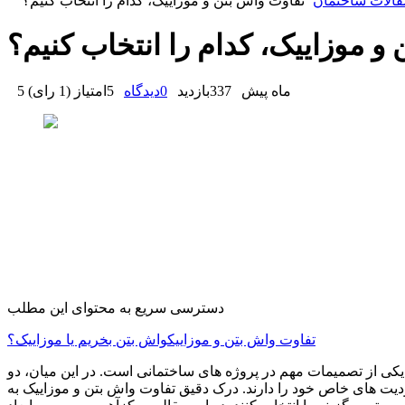
قالات ساختمان
تفاوت واش بتن و موزاییک، کدام را انتخاب کنیم؟
و موزاییک، کدام را انتخاب کنیم؟
5 ماه پیش
337
بازدید
0
دیدگاه
5
امتیاز
(
1 رای
)
دسترسی سریع به محتوای این مطلب
تفاوت واش بتن و موزاییک
واش بتن بخریم یا موزاییک؟
 از تصمیمات مهم در پروژه‌ های ساختمانی است. در این میان، دو
ودیت‌ های خاص خود را دارند. درک دقیق تفاوت واش بتن و موزاییک به