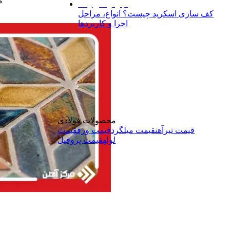
م
کف‌ سازی اسکرید چیست؟ انواع، مراحل
اجرا و کاربردها
محصولات فولادی
قیمت تیرآهن
قیمت میلگرد
قیمت ورق
قیمت
لوله
قیمت پروفیل