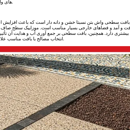
های واقعی قبل از خرید و تطبیق آن با طراحی کلی پروژه اهمیت زیادی دارد.
بافت سطحی واش بتن نسبتا خشن و دانه‌ دار است که باعث افزایش ا
ت‌ و آمد و فضاهای خارجی بسیار مناسب است. موزاییک سطح صاف و یک
بیشتری دارد. همچنین، بافت سطحی بر جمع‌ آوری آب و هدایت آن تأثیر د
انتخاب مصالح با بافت مناسب علاوه بر ایمنی، راحتی رفت‌ و آمد و دوام کف‌ پوش را نیز تضمین می‌ کند.