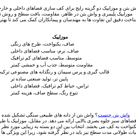
ش بتن و موزاییک دو گزینه رایج برای کف‌ سازی فضاهای داخلی و خارجی
موزاییک پلیمری و واش بتن در ظاهر، مقاومت، بافت سطح و روش تول
اخت دقیق این تفاوت‌ ها به مهندسان و پیمانکاران کمک می‌ کند تا بهتری
موزاییک
صاف، یکنواخت، طرح‌ های رنگی
صاف، نرم، مناسب فضاهای داخلی
متوسط، مناسب فضاهای کم‌ ترافیک
مقاومت متوسط، جذب آب و خمشی کمتر
قالب‌ گیری و پرس سیمان و رنگدانه‌ های مصنوعی
ترکی
پایین‌ تر، تولید صنعتی ساده‌ تر
تراس، حیاط کم‌ ترافیک، فضاهای داخلی
تنوع رنگ، سطح صاف، هزینه کمتر
واش بتن چیست
؟ واش بتن از دانه‌ های طبیعی سنگی تشکیل شده و
ضاهای سبز جلوه بصری بالایی ارائه می‌ دهد. در مقابل، موزاییک با طرح
کنواخت به کف می‌ بخشد. انتخاب بین این دو بسته به زیبایی مورد نظ
بات طولانی‌ مدت سطح نیز باید در نظر گرفته شود، زیرا این ویژگی‌ ها