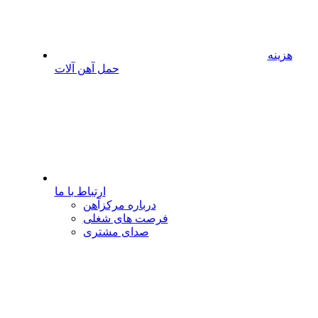
هزینه
حمل آهن آلات
ارتباط با ما
درباره مرکزآهن
فرصت های شغلی
صدای مشتری