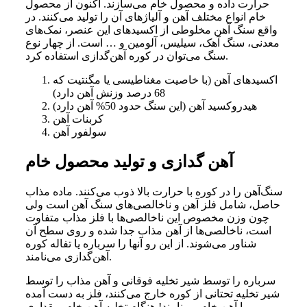
حرارت داده و محصول خام می‌سازند. اکنون از محصول
خام انواع مختلف آهن و آلیاژهای آن را تولید می‌کنند. در
واقع سنگ آهن مخلوطی از اکسیدهای این عنصر، نمک‌های
معدنی، سنگ آهک، سیلیس، آلومین و … است. از چهار نوع
سنگ می‌توان در کوره آهن‌گدازی استفاده کرد.
اکسیدهای آهن (با خاصیت مغناطیسی یا مگنتیت که
68 درصد وزنش آهن دارد)
هیدروکسید آهن (این سنگ حدود 50% آهن دارد)
کربنات آهن
سولفور آهن
آهن گدازی و تولید محصول خام
سنگ‌آهن را در کوره با حرارت بالا ذوب می‌کنند. ماده مذاب
حاصل، شامل فلز آهن و ناخالصی‌های سنگ آهن است ولی
چون وزن مخصوص این ناخالصی‌ها با فلز مذاب متفاوت
است، ناخالصی‌ها از آهن مذاب جدا شده و روی سطح آن
شناور می‌شوند. از این رو آنها را سرباره یا تفاله کوره
آهن‌گدازی می‌نامند.
سرباره را توسط شیر تخلیه فوقانی و آهن مذاب را توسط
شیر تخلیه تحتانی از کوره خارج می‌کنند، فلز به دست آمده
را آهن خام می‌نامند! هنگام تخلیه آهن خام، مقداری