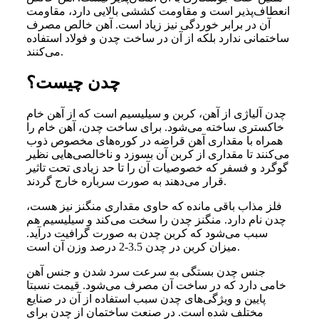
انعطاف‌پذیر است و مقاومت کششی بالایی دارد، مقاومت
آن در برابر خوردگی نیز زیاد است. آهن خالص مصرف
ساختمانی ندارد بلکه از آن در ساخت چدن و فولاد استفاده
می‌کنند.
چدن چیست؟
چدن آلیاژی از آهن، کربن و سیلیسیم است که از آهن خام
خاکستری ساخته می‌شود. برای ساخت چدن، آهن خام را
همراه با مقداری آهن قراضه در کوره‌های مخصوص ذوب
می‌کنند تا مقداری از کربن آن بسوزد و ناخالصی‌هایی نظیر
گوگرد و فسفر که خصوصیات آن را تا حد زیادی تحت تاثیر
قرار می‌دهند به صورت سرباره خارج گردند.
فلز مذاب باقی مانده که حاوی مقداری منگنز نیز هست،
چدن نام دارد. منگنز چدن را سخت می‌کند و سیلیسیم هم
سبب می‌شود که کربن چدن به صورت گرافیت درآید.
میزان کربن در چدن 3.5-2 درصد وزن آن است.
جنس چدن بستگی به سرعت سرد شدن و جنس آهن
خامی دارد که در ساخت آن مصرف می‌شود. قیمت نسبتا
پایین و ویژگی‌های چدن سبب استفاده از آن در صنایع
مختلف شده است. در صنعت ساختمان از چدن برای