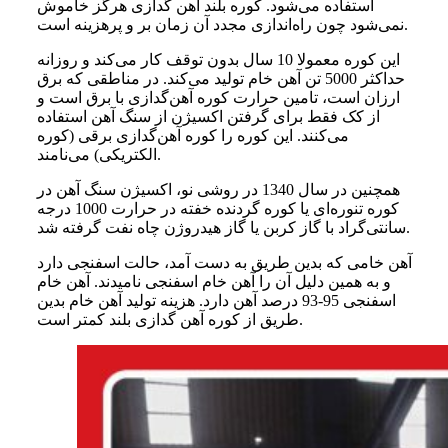
استفاده می‌شود. کوره بلند آهن گدازی هرگز خاموش
نمی‌شود چون راه‌اندازی مجدد آن زمان بر و پرهزینه است.
این کوره معمولا 10 سال بدون توقف کار می‌کند و روزانه
حداکثر 5000 تن آهن خام تولید می‌کند. در مناطقی که برق
ارزان است، تامین حرارت کوره آهن‌گدازی با برق است و
از کک فقط برای گرفتن اکسیژن از سنگ آهن استفاده
می‌کنند. این کوره را کوره آهن‌گدازی برقی (کوره
الکتریکی) می‌نامند.
همچنین در سال 1340 در روشی نو، اکسیژن سنگ آهن در
کوره تنوره‌ای یا کوره گردنده خفته در حرارت 1000 درجه
سانتی‌گراد با گاز کربن یا گاز هیدروژن چاه نفت گرفته شد.
آهن خامی که بدین طریق به دست آمد، حالت اسفنجی دارد
و به همین دلیل آن را آهن خام اسفنجی نامیدند. آهن خام
اسفنجی 95-93 درصد آهن دارد. هزینه تولید آهن خام بدین
طریق از کوره آهن گدازی بلند کمتر است.