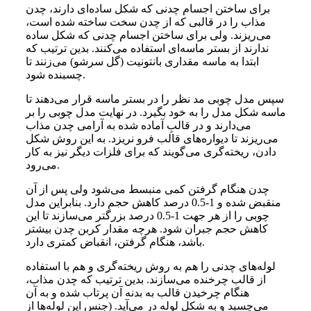
برای ساختن اجسام چدنی که شکل ساده‌ای دارند، چدن
مذاب را در قالبی که از چدن سخت ساخته شده است،
می‌ریزند. ولی برای ساختن اجسام چدنی که شکل ساده
ندارند از بستر ماسه‌ای استفاده می‌کنند. بدین ترتیب که
ابتدا به ماسه مقداری بانتونیت (گل سرشو) می‌زنند تا
چسبنده شود.
سپس مدل چوبی مد نظر را در بستر ماسه قرار می‌دهند تا
ماسه شکل مدل را به خود بگیرد. در نهایت مدل چوبی را بر
می‌دارند و در قالبِ آماده شده به آرامی چدن مذاب
می‌ریزند تا دیواره‌های قالب فرو نریزد. به این روش شکل
دادن، ریخته‌گری می‌گویند که برای فلزات دیگر نیز به کار
می‌رود.
چدن هنگام گرفتن کمی منبسط می‌شود ولی پس از آن
منقبض شده و 1-0.5 درصد کاهش حجم دارد. بنابراین مدل
چوبی را از هر جهت 1-0.5 درصد بزرگتر می‌سازند تا این
کاهش حجم جبران شود. هرچه مقدار کربن چدن بیشتر
باشد، هنگام گرفتن، انقباض کمتری دارد.
لوله‌های چدنی را هم به روش ریخته‌گری و هم با استفاده
از قالب چرخنده می‌سازند. بدین ترتیب که چدن مذاب،
هنگام چرخیدن قالب به بدنه آن پرتاب شده و به آن
می‌چسبد و به شکل لوله در می‌آید. (جنس این لوله‌ها از