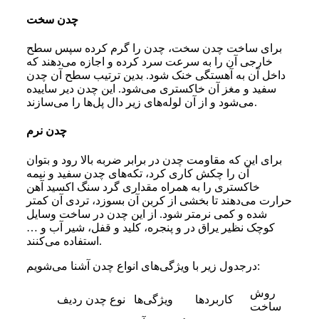
چدن سخت
برای ساخت چدن سخت، چدن را گرم کرده سپس سطح
خارجی آن را به سرعت سرد کرده و اجازه می‌دهند که
داخل آن به آهستگی خنک شود. بدین ترتیب سطح آن چدن
سفید و مغز آن خاکستری می‌شود. این چدن دیر ساییده
می‌شود و از آن لوله‌های زیر دال پل‌ها را می‌سازند.
چدن نرم
برای این که مقاومت چدن در برابر ضربه بالا رود و بتوان
آن را چکش کاری کرد، تکه‌های چدن سفید و نیمه
خاکستری را به همراه مقداری گرد سنگ اکسید آهن
حرارت می‌دهند تا بخشی از کربن آن بسوزد، تردی آن کمتر
شده و کمی نرمتر شود. از این چدن در ساخت وسایل
کوچک نظیر یراق در و پنجره، کلید و قفل، شیر آب و …
استفاده می‌کنند.
درجدول زیر با ویژگی‌های انواع چدن آشنا می‌شویم:
روش
کاربردها
ویژگی‌ها
نوع چدن
ردیف
ساخت