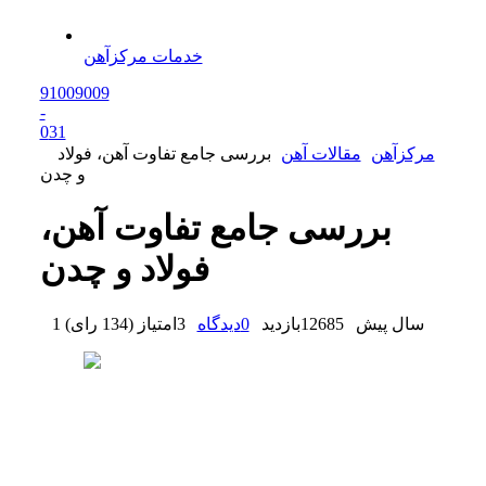
خدمات مرکزآهن
91009009
-
0
31
مرکزآهن
مقالات آهن
بررسی جامع تفاوت آهن، فولاد
و چدن
بررسی جامع تفاوت آهن،
فولاد و چدن
1 سال پیش
12685
بازدید
0
دیدگاه
3
امتیاز
(
134 رای
)