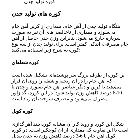
کوره تولید چدن
کوره های تولید چدن
هنگام تولید چدن از آهن خام، مقداری از کربن آهن خام
می‌سوزد و مقداری از ناخالصی‌های آن نیز به صورت
سرباره خارج می‌شود، بنابراین وزن چدن حاصل از آهن
خام مصرفی، اندکی کمتر است. برای تولید چدن از سه نوع
کوره به شرح زیر استفاده می‌کنند:
کوره شعله‌ای
این کوره از ظرف بزرگ سر پوشیده‌ای تشکیل شده است
که آهن خام را در آن ریخته و شعله را روی آن قرار
می‌دهند تا کربن و دیگر عناصر آهن خام بسوزد و چدن با
10-6 درصد کاهش وزن تولید شود. در این کوره، گدازآور
مصرف نمی‌شود و مصرف سوخت آن زیاد است.
کوره کوپل
شکل این کوره و روند کار آن مشابه کوره بلند آهن‌گدازی
است با این تفاوت که مقداری از آن کوچکتر است. در کوره
کوپل آهن خام با 6-3 درصد کاهش وزن به چدن تبدیل