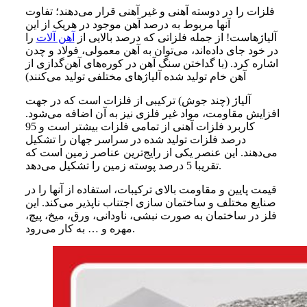
فلزات را در دوسته آهنی و غیر آهنی قرار می‌دهند؛ تفاوت
آنها مربوط به درصد آهن موجود در هریک از این
آلیاژهاست! از جمله فلزاتی که درصد بالایی از
آهن آلات
را
در خود جای داده‌اند، می‌توان به آهن معمولی، فولاد و چدن
اشاره کرد. (با گداختن سنگ آهن در کوره‌های آهن‌گدازی از
آهن خام تولید شده آلیاژهای مختلفی تولید می‌کنند)
آلیاژ (چند جوش) ترکیبی از فلزات است که در جهت
افزایش مقاومت، مواد غیر فلزی نیز به آن اضافه می‌شود.
کاربرد فلزات آهنی از تمامی فلزات بیشتر است و 95
درصد فلزات تولید شده در سراسر جهان را تشکیل
می‌دهند. این عنصر یکی از رایج‌ترین عناصر زمین است که
تقریبا 5 درصد پوسته زمین را تشکیل می‌دهد.
قیمت پایین و مقاومت بالای ترکیبات، استفاده از آنها را در
صنایع مختلف و ساختمان سازی اجتناب ناپذیر می‌کند. این
فلز در ساختمان به صورت نبشی، ناودانی، ورق، میخ، پیچ،
مهره و … به کار می‌رود.