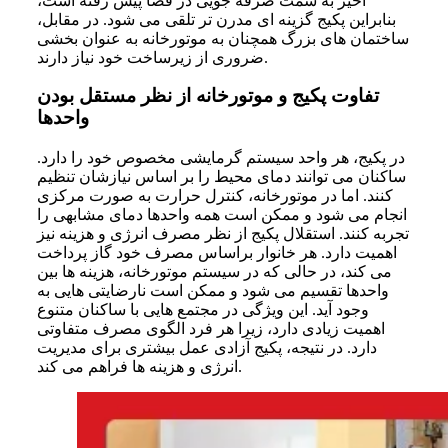
اخیر به سمت صرفه‌ جویی در فضا پیش رفته است،
بنابراین پکیج گزینه‌ ای مدرن ‌تر تلقی می‌ شود. در مقابل،
ساختمان‌ های بزرگ همچنان به موتورخانه به ‌عنوان بخشی
ضروری از زیرساخت خود نیاز دارند.
تفاوت پکیج و موتورخانه از نظر مستقل بودن
واحدها
در پکیج، هر واحد سیستم گرمایشی مخصوص خود را دارد.
ساکنان می توانند دمای محیط را بر اساس نیازشان تنظیم
کنند. اما در موتورخانه، کنترل حرارت به صورت مرکزی
انجام می شود و ممکن است همه واحدها دمای مشابهی را
تجربه کنند. استقلال پکیج از نظر مصرف انرژی و هزینه نیز
اهمیت دارد. هر خانوار براساس مصرف خود گاز پرداخت
می کند، در حالی که در سیستم موتورخانه، هزینه ها بین
واحدها تقسیم می شود و ممکن است نارضایتی هایی به
وجود آید. این ویژگی در مجتمع ‌هایی با ساکنان متنوع
اهمیت زیادی دارد، زیرا هر فرد الگوی مصرف متفاوتی
دارد. در نتیجه، پکیج آزادی عمل بیشتری برای مدیریت
انرژی و هزینه‌ ها فراهم می‌ کند.