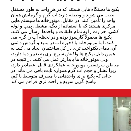
پکیج ها دستگاه هایی هستند که در هر واحد به طور مستقل
نصب می شوند و وظیفه دارند آب گرم و گرمایش همان
واحد را تأمین کنند. در مقابل، موتورخانه ها سیستم هایی
مرکزی هستند که با استفاده از دیگ، مشعل، پمپ و لوله
کشی، حرارت را به تمام طبقات و واحدها ارسال می کنند.
پکیج ها معمولاً گازسوز بوده و در لحظه آب را گرم می
کنند، اما موتورخانه با ذخیره آب در منبع و گردش دائمی
آن، دمای یکنواخت تری در کل ساختمان ایجاد می کند. به
همین دلیل، پکیج ها واکنش سریع تری به تغییر دما دارند،
ولی موتورخانه ها پایدارتر عمل می کنند. در نتیجه در
مناطق سردسیر، موتورخانه عملکردی قابل ‌اعتمادتر دارد،
زیرا فشار و حجم آب گرم همواره ثابت باقی می ‌ماند. در
حالی که پکیج برای واحدهایی با مصرف متوسط یا کم،
پاسخ ‌گویی سریع و راحت ‌تری فراهم می ‌کند.