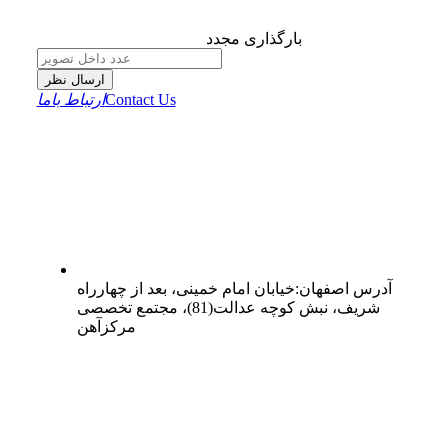
بارگذاری مجدد
ارسال نظر
Contact Us
ارتباط باما
آدرس
اصفهان
:
خیابان امام خمینی، بعد از چهارراه
شریف، نبش کوچه عدالت(81)، مجتمع تخصصی
مرکزآهن