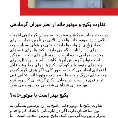
تفاوت پکیج و موتورخانه از نظر میزان گرمادهی
در بحث مقایسه پکیج و موتورخانه، میزان گرمادهی اهمیت
بالایی دارد. موتورخانه ها توان بالایی در تأمین حرارت برای
تعداد زیادی از واحدها دارند و حتی در هوای بسیار سرد،
دمای آب را ثابت نگه می دارند. پکیج ها برای فضاهای
محدود طراحی شده اند و در زمستان های سخت، ممکن
است توان گرمایش آن ها کاهش یابد. با این حال، برای
واحدهای متوسط و کوچک، پکیج ها دمای مطبوع و قابل
اعتمادی ایجاد می کنند. به ‌طور کلی، اگر هدف گرم‌ کردن
محیط‌های بزرگ و چند طبقه باشد، موتورخانه انتخابی فنی
‌تر و قوی‌ تر است. در مقابل، پکیج گزینه ‌ای کاربرپسند و
بهینه برای فضاهای شخصی محسوب می ‌شود.
پکیج بهتر است یا موتورخانه؟
تفاوت پکیج با موتورخانه: پاسخ به این پرسش بستگی به
نوع ساختمان دارد. اگر در آپارتمانی با تعداد کم واحد و
متراژ پایین زندگی می کنید، پکیج بهترین انتخاب است. اما