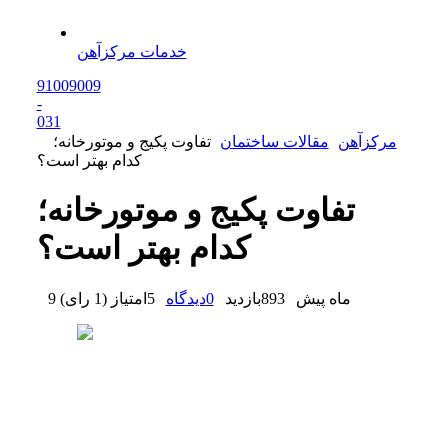
خدمات مرکزآهن
91009009
-
0
31
مرکزآهن
مقالات ساختمان
تفاوت پکیج و موتورخانه؛
کدام بهتر است؟
تفاوت پکیج و موتورخانه؛
کدام بهتر است؟
9 ماه پیش
893
بازدید
0
دیدگاه
5
امتیاز
(
1 رای
)