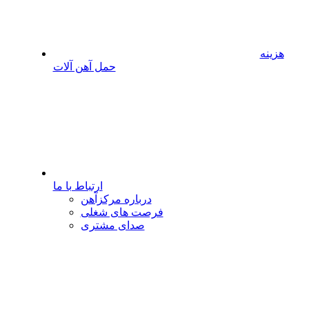
هزینه
حمل آهن آلات
ارتباط با ما
درباره مرکزآهن
فرصت های شغلی
صدای مشتری