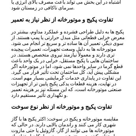
اشتباه در این بخش می ‌تواند باعث مصرف بالای انرژی یا
سرمای ناکافی در زمستان شود.
تفاوت پکیج و موتورخانه از نظر نیاز به تعمیر
پکیج ها به دلیل طراحی فشرده و عملکرد مداوم، بیشتر در
معرض خرابی قطعاتی مثل مبدل حرارتی یا پمپ هستند. از
سوی دیگر، تعمیر آن ها ساده تر و سریع تر انجام می شود.
موتورخانه ها به دلیل وسعت تجهیزات، تعمیرات پیچیده
تری دارند و معمولاً نیازمند نیروی متخصص هستند. در
ساختمان هایی با پکیج مستقل، خرابی در یک واحد باعث
قطع گرما در سایر واحدها نمی شود، اما در موتورخانه اگر
مشکلی پیش آید، کل ساختمان تحت تأثیر قرار می گیرد.
این تفاوت در پایداری خدمات گرمایشی بسیار مهم است.
در نهایت، هزینه قطعات یدکی پکیج پایین ‌تر از تجهیزات
صنعتی موتورخانه است، که این مسئله نیز بر هزینه تعمیر
و نگهداری تأثیر مستقیم دارد.
تفاوت پکیج و موتورخانه از نظر نوع سوخت
مقایسه موتورخانه و پکیج در سوخت: اکثر پکیج ها با گاز
شهری کار می کنند و راندمان بالایی دارند. در حالی که
موتورخانه ها می توانند از گاز، گازوئیل یا حتی مازوت