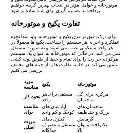
موتورخانه و عوامل مؤثر در انتخاب بهترین گزینه خواهیم
پرداخت تا تصمیم‌ گیری برای شما ساده‌ تر شود.
تفاوت پکیج و موتورخانه
برای درک دقیق تر فرق پکیج و موتورخانه، باید ابتدا نحوه
عملکرد و اجزای هر سیستم را شناخت. پکیج ها معمولاً در
هر واحد مسکونی نصب می شوند و به صورت مستقل
عمل می کنند، در حالی که موتورخانه به عنوان یک سیستم
مرکزی، حرارت را برای تمام واحدها از طریق لوله کشی
تأمین می کند. در ادامه، تفاوت ها را از جنبه های مختلف
بررسی می کنیم.
مورد
موتورخانه
پکیج
مقایسه
مرکزی برای کل
مستقل برای هر
نحوه کار
ساختمان
واحد
ساختمان‌ های
آپارتمان‌ های
مناسب
بزرگ و چندطبقه
کوچک و کم‌ واحد
برای
گرمایش
کنترل دمای
مزیت
یکنواخت و توان
مستقل و مصرف
اصلی
بالا
جداگانه