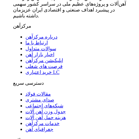
آهن‌آلات و پروژه‌های عظیم ملی در سراسر کشور سهمی
در پیشبرد اهداف صنعتی و اقتصادی ایران عزیزمان
داشته باشیم.
مرکزآهن
درباره مرکزآهن
ارتباط با ما
سوالات متداول
اخبار بازار آهن
اپلیکیشن مرکزآهن
فرصت های شغلی
خرید اعتباری LC
دسترسی سریع
مقالات فولاد
صدای مشتری
شبکه‌های اجتماعی
جدول وزن آهن آلات
هزینه حمل آهن آلات
خدمات مرکزآهن
جغرافیای آهن