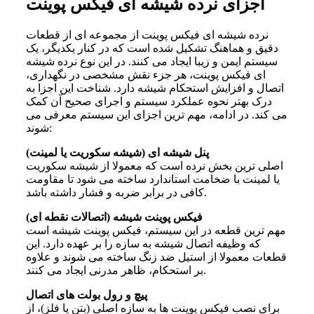
اجزای نرده شیشه‌ ای فیکس پوینت
نرده شیشه ای فیکس پوینت از مجموعه ای از قطعات
دقیق و هماهنگ تشکیل شده است که در کنار یکدیگر، یک
سیستم ایمن و زیبا ایجاد می کنند. در این نوع نرده شیشه
ای فیکس پوینت، هر جزء نقش مشخصی در نگهداری،
اتصال و افزایش استحکام شیشه دارد. شناخت این اجزا به
درک بهتر نحوه عملکرد سیستم و اجرای صحیح آن کمک
می کند. در ادامه، مهم ترین اجزای این سیستم معرفی می
شوند:
پنل شیشه ای (شیشه سکوریت یا لمینت)
اصلی ترین بخش نرده است که معمولا از شیشه سکوریت
یا لمینت با ضخامت استاندارد ساخته می شود تا مقاومت
کافی در برابر ضربه و فشار داشته باشد.
فیکس پوینت شیشه (اتصالات نقطه ای)
مهم ترین قطعه در این سیستم، فیکس پوینت شیشه است
که وظیفه اتصال شیشه به سازه را بر عهده دارد. این
قطعات معمولا از استیل ضد زنگ ساخته می شوند و علاوه
بر استحکام، ظاهر مدرنی ایجاد می کنند.
پیچ و رول بولت های اتصال
برای نصب فیکس پوینت ها به سازه اصلی (بتن یا فلز)، از