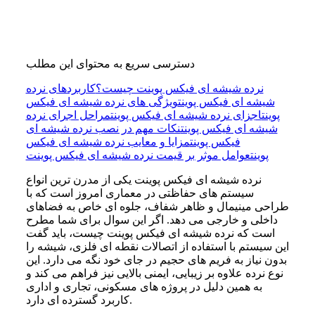
دسترسی سریع به محتوای این مطلب
نرده شیشه‌ ای فیکس پوینت چیست؟
کاربردهای نرده
شیشه‌ ای فیکس پوینت
ویژگی های نرده شیشه‌ ای فیکس
پوینت
اجزای نرده شیشه‌ ای فیکس پوینت
مراحل اجرای نرده
شیشه ای فیکس پوینت
نکات مهم در نصب نرده شیشه‌ ای
فیکس پوینت
مزایا و معایب نرده شیشه‌ ای فیکس
پوینت
عوامل موثر بر قیمت نرده شیشه‌ ای فیکس پوینت
نرده شیشه ای فیکس پوینت یکی از مدرن ترین انواع
سیستم های حفاظتی در معماری امروز است که با
طراحی مینیمال و ظاهر شفاف، جلوه ای خاص به فضاهای
داخلی و خارجی می دهد. اگر این سوال برای شما مطرح
است که نرده شیشه ای فیکس پوینت چیست، باید گفت
این سیستم با استفاده از اتصالات نقطه ای فلزی، شیشه را
بدون نیاز به فریم های حجیم در جای خود نگه می دارد. این
نوع نرده علاوه بر زیبایی، ایمنی بالایی نیز فراهم می کند و
به همین دلیل در پروژه های مسکونی، تجاری و اداری
کاربرد گسترده ای دارد.