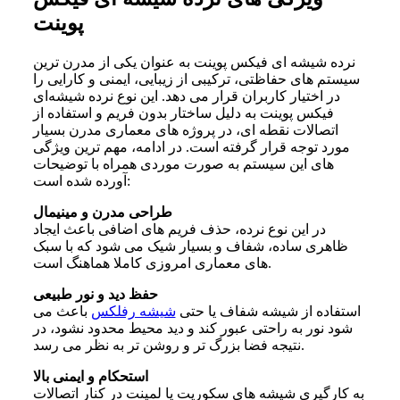
پوینت
نرده شیشه‌ ای فیکس پوینت به عنوان یکی از مدرن ترین
سیستم های حفاظتی، ترکیبی از زیبایی، ایمنی و کارایی را
در اختیار کاربران قرار می دهد. این نوع نرده شیشه‌ای
فیکس پوینت به دلیل ساختار بدون فریم و استفاده از
اتصالات نقطه ای، در پروژه های معماری مدرن بسیار
مورد توجه قرار گرفته است. در ادامه، مهم ترین ویژگی
های این سیستم به صورت موردی همراه با توضیحات
آورده شده است:
طراحی مدرن و مینیمال
در این نوع نرده، حذف فریم های اضافی باعث ایجاد
ظاهری ساده، شفاف و بسیار شیک می شود که با سبک
های معماری امروزی کاملا هماهنگ است.
حفظ دید و نور طبیعی
استفاده از شیشه شفاف یا حتی
شیشه رفلکس
باعث می
شود نور به راحتی عبور کند و دید محیط محدود نشود، در
نتیجه فضا بزرگ تر و روشن تر به نظر می رسد.
استحکام و ایمنی بالا
به کارگیری شیشه های سکوریت یا لمینت در کنار اتصالات