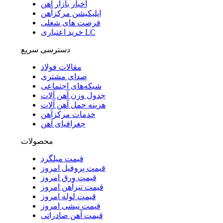
اخبار بازار آهن
اپلیکیشن مرکزآهن
فرصت های شغلی
خرید اعتباری LC
دسترسی سریع
مقالات فولاد
صدای مشتری
شبکه‌های اجتماعی
جدول وزن آهن آلات
هزینه حمل آهن آلات
خدمات مرکزآهن
جغرافیای آهن
محصولات
قیمت میلگرد
قیمت پروفیل امروز
قیمت ورق امروز
قیمت تیرآهن امروز
قیمت لوله امروز
قیمت نبشی امروز
قیمت آهن صادراتی