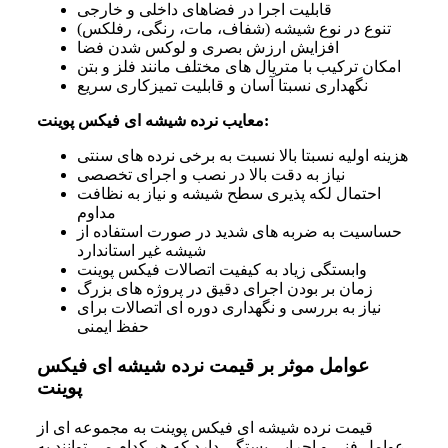
قابلیت اجرا در فضاهای داخلی و خارجی
تنوع در نوع شیشه (شفاف، مات، رنگی، رفلکس)
افزایش ارزش بصری و لوکس شدن فضا
امکان ترکیب با متریال های مختلف مانند فلز و بتن
نگهداری نسبتا آسان و قابلیت تمیزکاری سریع
معایب نرده شیشه ای فیکس پوینت:
هزینه اولیه نسبتا بالا نسبت به برخی نرده های سنتی
نیاز به دقت بالا در نصب و اجرای تخصصی
احتمال لکه پذیری سطح شیشه و نیاز به نظافت
مداوم
حساسیت به ضربه های شدید در صورت استفاده از
شیشه غیر استاندارد
وابستگی زیاد به کیفیت اتصالات فیکس پوینت
زمان بر بودن اجرای دقیق در پروژه های بزرگ
نیاز به بررسی و نگهداری دوره ای اتصالات برای
حفظ ایمنی
عوامل موثر بر قیمت نرده شیشه‌ ای فیکس
پوینت
قیمت نرده شیشه ای فیکس پوینت به مجموعه ای از
عوامل فنی و اجرایی بستگی دارد که هر کدام می توانند به