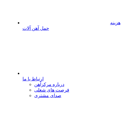
هزینه
حمل آهن آلات
ارتباط با ما
درباره مرکزآهن
فرصت های شغلی
صدای مشتری