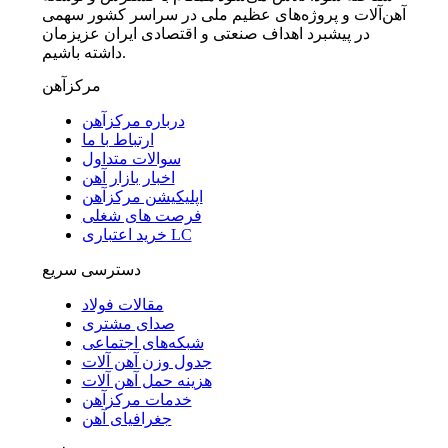
آهن‌آلات و پروژه‌های عظیم ملی در سراسر کشور سهمی
در پیشبرد اهداف صنعتی و اقتصادی ایران عزیزمان
داشته باشیم.
مرکزآهن
درباره مرکزآهن
ارتباط با ما
سوالات متداول
اخبار بازار آهن
اپلیکیشن مرکزآهن
فرصت های شغلی
خرید اعتباری LC
دسترسی سریع
مقالات فولاد
صدای مشتری
شبکه‌های اجتماعی
جدول وزن آهن آلات
هزینه حمل آهن آلات
خدمات مرکزآهن
جغرافیای آهن