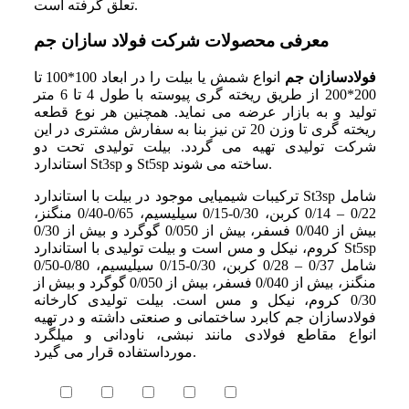
تعلق گرفته است.
معرفی محصولات شرکت فولاد سازان جم
فولادسازان جم
انواع شمش یا بیلت را در ابعاد 100*100 تا
200*200 از طریق ریخته گری پیوسته با طول 4 تا 6 متر
تولید و به بازار عرضه می نماید. همچنین هر نوع قطعه
ریخته گری تا وزن 20 تن نیز بنا به سفارش مشتری در این
شرکت تولیدی تهیه می گردد. بیلت تولیدی تحت دو
استاندارد St3sp و St5sp ساخته می شوند.
ترکیبات شیمیایی موجود در بیلت با استاندارد St3sp شامل
0/22 – 0/14 کربن، 0/30-0/15 سیلیسیم، 0/65-0/40 منگنز،
بیش از 0/040 فسفر، بیش از 0/050 گوگرد و بیش از 0/30
کروم، نیکل و مس است و بیلت تولیدی با استاندارد St5sp
شامل 0/37 – 0/28 کربن، 0/30-0/15 سیلیسیم، 0/80-0/50
منگنز، بیش از 0/040 فسفر، بیش از 0/050 گوگرد و بیش از
0/30 کروم، نیکل و مس است. بیلت تولیدی کارخانه
فولادسازان جم کابرد ساختمانی و صنعتی داشته و در تهیه
انواع مقاطع فولادی مانند نبشی، ناودانی و میلگرد
مورداستفاده قرار می گیرد.