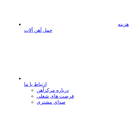
هزینه
حمل آهن آلات
ارتباط با ما
درباره مرکزآهن
فرصت های شغلی
صدای مشتری