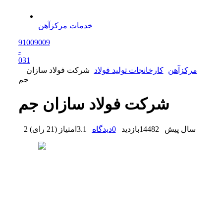
خدمات مرکزآهن
91009009
-
0
31
مرکزآهن
کارخانجات تولید فولاد
شرکت فولاد سازان
جم
شرکت فولاد سازان جم
2 سال پیش
14482
بازدید
0
دیدگاه
3.1
امتیاز
(
21 رای
)