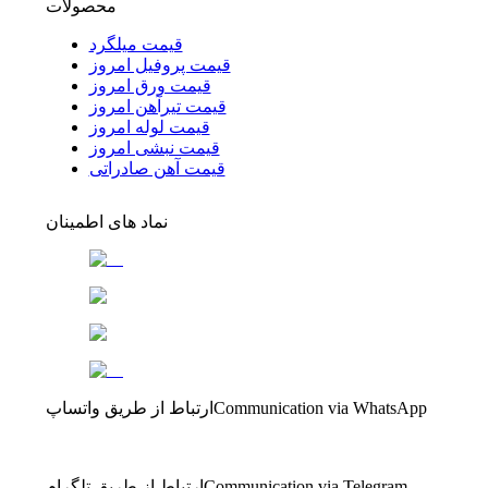
محصولات
قیمت میلگرد
قیمت پروفیل امروز
قیمت ورق امروز
قیمت تیرآهن امروز
قیمت لوله امروز
قیمت نبشی امروز
قیمت آهن صادراتی
نماد های اطمینان
Communication via WhatsApp
ارتباط از طریق واتساپ
Communication via Telegram
ارتباط از طریق تلگرام