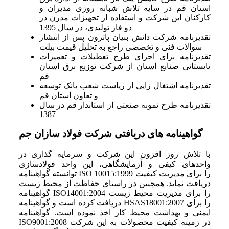
استان قم در سایه تلاش شبانه روزی مدیران و
کارکنان این شرکت و استفاده از تجهیزات مدرن در
دو فاز تولیدی، در سال 1395
تقدیرنامه شرکت دانش بنیان پاترون پس از انتشار
سوالات فنی و تخصصی راجع به تحلیل قیمت بیلت
تقدیرنامه برای اجرای طرح تعطیلات و تعمیرات
تابستانی صنایع استان از شرکت توزیع برق استان
قم
تقدیرنامه اشتغال زایی از ریاست شعب بانک توسعه
و تعاون استان قم
تقدیرنامه طرح نمونه صنعتی از استاندار قم در سال
1387
گواهینامه های دریافتی شرکت فولاد سازان جم
با تلاش روز افزون این شرکت و سرمایه گذاری در
واحدهای کیفی و آزمایشگاهی، این واحد فولادسازی
توانسته گواهینامه ISO 10015:1999 را برای مدیریت کیفیت
دریافت نماید. همچنین در راستای حفاظت از محیط زیست
گواهینامه ISO14001:2004 را برای مدیریت محیط زیست
دریافت کرده است و گواهینامه HSAS18001:2007 را برای
ایمنی و بهداشت محیط کار اخذ نموده است. گواهینامه
ISO9001:2008 در زمینه کیفیت محصولات به این شرکت