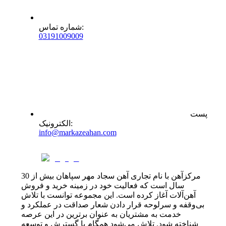
:
شماره تماس
0
31
91009009
پست
:
الکترونیک
info@markazeahan.com
مرکزآهن با نام تجاری آهن سجاد مهر سپاهان بیش از 30
سال است که فعالیت خود در زمینه خرید و فروش
آهن‌آلات آغاز کرده است. این مجموعه توانست با تلاش
بی‌وقفه و سرلوحه قرار دادن شعار صداقت در عملکرد و
خدمت به مشتریان به عنوان برترین در این عرصه
شناخته شود. تلاش می‌شود همگام با گسترش و توسعه