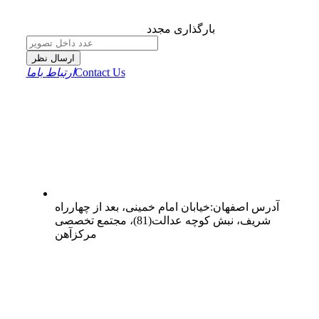
بارگذاری مجدد
ارسال نظر
Contact Us
ارتباط باما
آدرس
اصفهان
:
خیابان امام خمینی، بعد از چهارراه
شریف، نبش کوچه عدالت(81)، مجتمع تخصصی
مرکزآهن