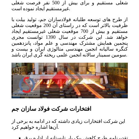
شغلی مستقیم و برای بیش از 500 نفر فرصت شغلی
غیرمستقیم ایجاد نموده است.
از طرح های توسعه طلبانه فولادسازان جم، تولید بیلت با
ظرفیت بالاتر است که در راستای آن 200 موقعیت شغلی
مستقیم و بیش از 700 موقعیت شغلی غیرمستقیم ایجاد
خواهد شد. این شرکت در سال 1390 توانست مجری
پنجمین همایش مشترک مهندسی و علم مواد، پانزدهمین
کنگره سالیانه انجمن مهندسی متالوژی ایران و بیست و
سومین سمینار سالانه انجمن علمی ریخته گری ایران باشد.
افتخارات شرکت فولاد سازان جم
این شرکت افتخارات زیادی داشته که در ادامه به برخی از
آن‌ها اشاره خواهیم کرد.
تقدیرنامه طرح کاهش پیک بار تابستانه از اداره برق