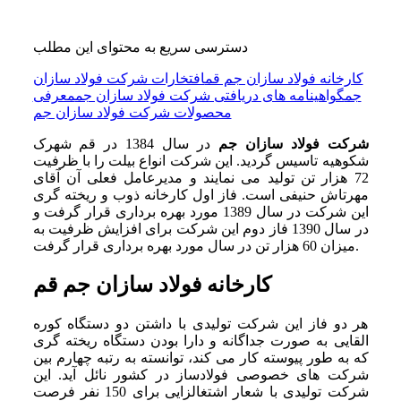
دسترسی سریع به محتوای این مطلب
کارخانه فولاد سازان جم قم
افتخارات شرکت فولاد سازان
جم
گواهینامه های دریافتی شرکت فولاد سازان جم
معرفی
محصولات شرکت فولاد سازان جم
شرکت فولاد سازان جم
در سال 1384 در قم شهرک
شکوهیه تاسیس گردید. این شرکت انواع بیلت را با ظرفیت
72 هزار تن تولید می نمایند و مدیرعامل فعلی آن آقای
مهرتاش حنیفی است. فاز اول کارخانه ذوب و ریخته گری
این شرکت در سال 1389 مورد بهره برداری قرار گرفت و
در سال 1390 فاز دوم این شرکت برای افزایش ظرفیت به
میزان 60 هزار تن در سال مورد بهره برداری قرار گرفت.
کارخانه فولاد سازان جم قم
هر دو فاز این شرکت تولیدی با داشتن دو دستگاه کوره
القایی به صورت جداگانه و دارا بودن دستگاه ریخته گری
که به طور پیوسته کار می کند، توانسته به رتبه چهارم بین
شرکت های خصوصی فولادساز در کشور نائل آید. این
شرکت تولیدی با شعار اشتغالزایی برای 150 نفر فرصت