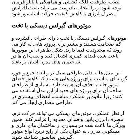
نصب، ظرفیت فلکه کششی و هماهنگی با تابلو فرمان
توجه شود؛ زیرا انتخاب نادرست می تواند باعث افزایش
مصرف انرژی یا کاهش کیفیت حرکت آسانسور شود.
موتورهای گیرلس دیسکی یا تخت
موتورهای گیرلس دیسکی یا تخت دارای طراحی فشرده و
کم ضخامت هستند و بیشتر برای پروژه هایی به کار می
روند که محدودیت فضا دارند. شکل ظاهری این موتورها
باعث شده فضای کمتری اشغال کنند و نصب آن ها در
ساختمان های مدرن آسان تر باشد.
این مدل ها به دلیل طراحی سبک تر و ابعاد جمع و جور،
گزینه ای مناسب برای پروژه هایی هستند که کاهش فضای
موتورخانه یا حذف آن اهمیت دارد. بسیاری از طراحان
ساختمان برای پروژه های جدید از این مدل استفاده می
کنند؛ زیرا علاوه بر عملکرد مناسب، انعطاف بیشتری در
طراحی معماری ایجاد می کند.
از نظر عملکرد، موتورهای دیسکی می توانند حرکت نرم،
مصرف انرژی پایین و صدای محدود را فراهم کنند. همین
ویژگی ها باعث شده در بسیاری از ساختمان های اداری و
مسکونی مدرن، به عنوان یکی از رایج ترین انواع موتور
گیرلس آسانسور شناخته شوند.