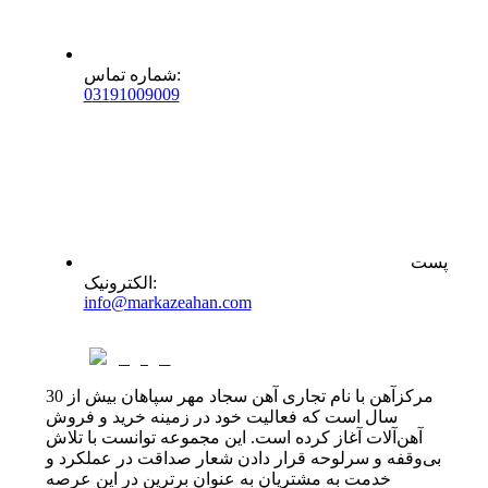
:
شماره تماس
0
31
91009009
پست
:
الکترونیک
info@markazeahan.com
مرکزآهن با نام تجاری آهن سجاد مهر سپاهان بیش از 30
سال است که فعالیت خود در زمینه خرید و فروش
آهن‌آلات آغاز کرده است. این مجموعه توانست با تلاش
بی‌وقفه و سرلوحه قرار دادن شعار صداقت در عملکرد و
خدمت به مشتریان به عنوان برترین در این عرصه