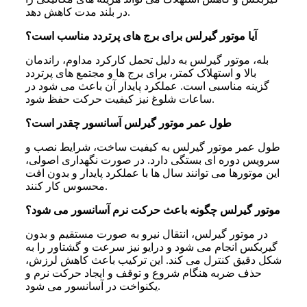
در بلند مدت کاهش دهد.
آیا موتور گیرلس برای برج‌ های پرتردد مناسب است؟
بله، موتور گیرلس به دلیل تحمل کارکرد مداوم، راندمان
بالا و استهلاک کمتر، برای برج ها و مجتمع های پرتردد
گزینه مناسبی است. عملکرد پایدار آن باعث می شود در
ساعات شلوغ نیز کیفیت حرکت حفظ شود.
طول عمر موتور گیرلس آسانسور چقدر است؟
طول عمر موتور گیرلس به کیفیت ساخت، شرایط نصب و
سرویس دوره ای بستگی دارد. در صورت نگهداری اصولی،
این موتورها می توانند سال ها با عملکرد پایدار و بدون افت
محسوس کار کنند.
موتور گیرلس چگونه باعث حرکت نرم آسانسور می‌ شود؟
در موتور گیرلس، انتقال نیرو به صورت مستقیم و بدون
گیربکس انجام می شود و درایو نیز سرعت و گشتاور را به
شکل دقیق کنترل می کند. این ترکیب باعث کاهش لرزش،
حذف ضربه هنگام شروع و توقف و ایجاد حرکت نرم و
یکنواخت در آسانسور می شود.