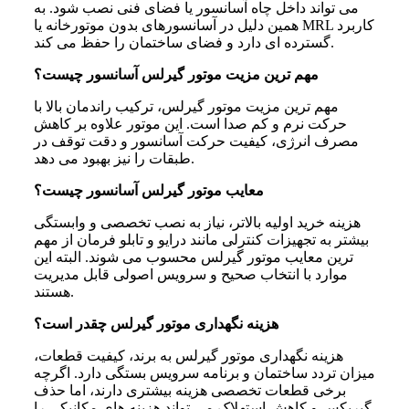
می تواند داخل چاه آسانسور یا فضای فنی نصب شود. به
همین دلیل در آسانسورهای بدون موتورخانه یا MRL کاربرد
گسترده ای دارد و فضای ساختمان را حفظ می کند.
مهم‌ ترین مزیت موتور گیرلس آسانسور چیست؟
مهم ترین مزیت موتور گیرلس، ترکیب راندمان بالا با
حرکت نرم و کم صدا است. این موتور علاوه بر کاهش
مصرف انرژی، کیفیت حرکت آسانسور و دقت توقف در
طبقات را نیز بهبود می دهد.
معایب موتور گیرلس آسانسور چیست؟
هزینه خرید اولیه بالاتر، نیاز به نصب تخصصی و وابستگی
بیشتر به تجهیزات کنترلی مانند درایو و تابلو فرمان از مهم
ترین معایب موتور گیرلس محسوب می شوند. البته این
موارد با انتخاب صحیح و سرویس اصولی قابل مدیریت
هستند.
هزینه نگهداری موتور گیرلس چقدر است؟
هزینه نگهداری موتور گیرلس به برند، کیفیت قطعات،
میزان تردد ساختمان و برنامه سرویس بستگی دارد. اگرچه
برخی قطعات تخصصی هزینه بیشتری دارند، اما حذف
گیربکس و کاهش استهلاک می تواند هزینه های مکانیکی را