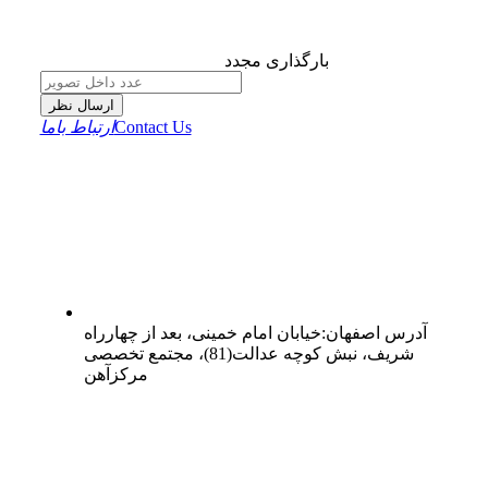
بارگذاری مجدد
ارسال نظر
Contact Us
ارتباط باما
آدرس
اصفهان
:
خیابان امام خمینی، بعد از چهارراه
شریف، نبش کوچه عدالت(81)، مجتمع تخصصی
مرکزآهن