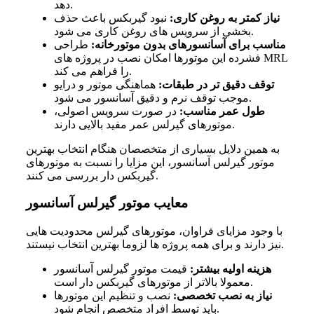
دهد.
نیاز کمتر به روغن کاری:
نبود گیربکس باعث حذف
بخشی از سرویس های روغن کاری می شود.
مناسب برای آسانسورهای بدون موتورخانه:
طراحی
فشرده این موتورها امکان نصب در پروژه های MRL
را فراهم می کند.
توقف دقیق تر در طبقات:
هماهنگی موتور و درایو
موجب توقف نرم و دقیق آسانسور می شود.
طول عمر مناسب:
در صورت سرویس اصولی،
موتورهای گیرلس عمر مفید بالایی دارند.
به همین دلایل بسیاری از متخصصان هنگام انتخاب بهترین
موتور گیرلس آسانسور، این مزایا را نسبت به موتورهای
گیربکس دار بررسی می کنند.
معایب موتور گیرلس آسانسور
با وجود مزایای فراوان، موتورهای گیرلس محدودیت هایی
نیز دارند و برای همه پروژه ها لزوما بهترین انتخاب نیستند.
هزینه اولیه بیشتر:
قیمت موتور گیرلس آسانسور
معمولا بالاتر از موتورهای گیربکس دار است.
نیاز به نصب تخصصی:
نصب و تنظیم این موتورها
باید توسط افراد متخصص انجام شود.