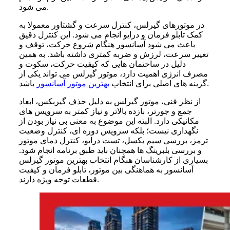
می شود.
در موتورهای گیرلس، کنترل سرعت و گشتاور معمولا به
کمک تابلو فرمان و درایو انجام می شود. این کنترل دقیق
باعث می شود آسانسور هنگام شروع حرکت، توقف و
تغییر سرعت، لرزش و ضربه کمتری داشته باشد. به همین
دلیل در ساختمان هایی که کیفیت حرکت، سکوت و
مصرف انرژی اهمیت دارد، موتور گیرلس می تواند یکی از
باشد.
گزینه های اصلی برای انتخاب
بهترین موتور آسانسور
از نظر فنی، موتور گیرلس به دلیل حذف گیربکس، ابعاد
جمع و جورتر، بازده بالاتر و نیاز کمتر به سرویس های
مکانیکی دارد. البته این موضوع به معنی بی نیاز بودن از
نگهداری نیست؛ بلکه سرویس دوره ای، کنترل وضعیت
ترمز، بررسی سیم بکسل، تست درایو، کنترل دمای موتور
و بررسی بلبرینگ ها همچنان باید طبق برنامه انجام شود.
بسیاری از کارشناسان هنگام انتخاب بهترین موتور گیرلس
آسانسور به هماهنگی بین موتور، تابلو فرمان و کیفیت
قطعات توجه ویژه دارند.