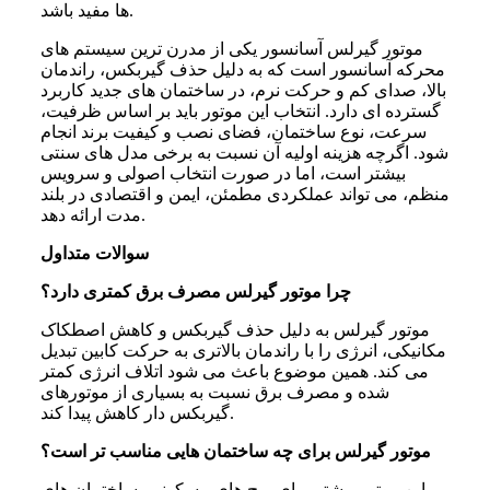
ها مفید باشد.
موتور گیرلس آسانسور یکی از مدرن ترین سیستم های
محرکه آسانسور است که به دلیل حذف گیربکس، راندمان
بالا، صدای کم و حرکت نرم، در ساختمان های جدید کاربرد
گسترده ای دارد. انتخاب این موتور باید بر اساس ظرفیت،
سرعت، نوع ساختمان، فضای نصب و کیفیت برند انجام
شود. اگرچه هزینه اولیه آن نسبت به برخی مدل های سنتی
بیشتر است، اما در صورت انتخاب اصولی و سرویس
منظم، می تواند عملکردی مطمئن، ایمن و اقتصادی در بلند
مدت ارائه دهد.
سوالات متداول
چرا موتور گیرلس مصرف برق کمتری دارد؟
موتور گیرلس به دلیل حذف گیربکس و کاهش اصطکاک
مکانیکی، انرژی را با راندمان بالاتری به حرکت کابین تبدیل
می کند. همین موضوع باعث می شود اتلاف انرژی کمتر
شده و مصرف برق نسبت به بسیاری از موتورهای
گیربکس دار کاهش پیدا کند.
موتور گیرلس برای چه ساختمان‌ هایی مناسب‌ تر است؟
این موتور بیشتر برای برج های مسکونی، ساختمان های