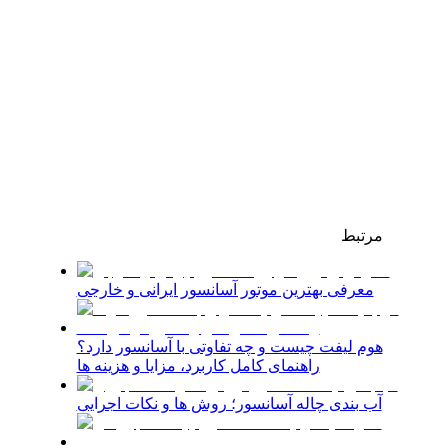
مرتبط
معرفی بهترین موتور آسانسور ایرانی و خارجی
هوم لیفت چیست و چه تفاوتی با آسانسور دارد؟
راهنمای کامل کاربرد، مزایا و هزینه ها
آب بندی چاله آسانسور؛ روش ها و نکات اجرایی