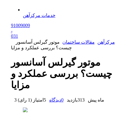
خدمات مرکزآهن
91009009
-
0
31
مرکزآهن
مقالات ساختمان
موتور گیرلس آسانسور
چیست؟ بررسی عملکرد و مزایا
موتور گیرلس آسانسور
چیست؟ بررسی عملکرد و
مزایا
3 ماه پیش
313
بازدید
0
دیدگاه
5
امتیاز
(
1 رای
)