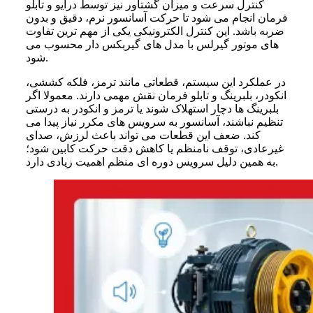
کنترل سرعت و میزان گشتاور نیز توسط درایو و تابلو
فرمان انجام می شود تا حرکت آسانسور نرم، دقیق و بدون
ضربه باشد. این کنترل الکترونیکی یکی از مهم ترین تفاوت
های موتور گیرلس با مدل های گیربکس دار محسوب می
شود.
در عملکرد این سیستم، قطعاتی مانند ترمز، فلکه کششی،
انکودر، بلبرینگ و تابلو فرمان نقش مهمی دارند. معمولا اگر
بلبرینگ ها دچار استهلاک شوند یا ترمز و انکودر به درستی
تنظیم نباشند، آسانسور به سرویس های مکرر نیاز پیدا می
کند. ضعف این قطعات می تواند باعث لرزش، صدای
غیرعادی، توقف نامنظم یا کاهش دقت حرکت کابین شود؛
به همین دلیل سرویس دوره ای منظم اهمیت زیادی دارد.