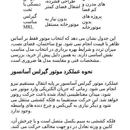
طراحی فشرده،
های مدرن و
دیسکی یا
اشغال فضای کمتر
کم فضا
تخت
پروژه های
گیرلس
بدون نیاز به
بدون
مناسب
موتورخانه مستقل
MRL
موتورخانه
این جدول نشان می دهد که انتخاب موتور فقط بر اساس
ظاهر یا قیمت انجام نمی شود. نوع ساختمان، فضای نصب،
میزان تردد و شرایط بهره برداری در انتخاب مدل مناسب
نقش اساسی دارند. به همین دلیل پیش از خرید، بررسی
مشخصات فنی و مقایسه مدل ها ضروری است.
نحوه عملکرد موتور گیرلس آسانسور
عملکرد موتور گیرلس آسانسور بر پایه انتقال مستقیم نیرو
انجام می شود. زمانی که جریان الکتریکی وارد موتور می
شود، میدان مغناطیسی ایجاد شده باعث حرکت روتور
خواهد شد. این حرکت مستقیما به فلکه کششی منتقل می
شود و دیگر نیازی به گیربکس و چرخ دنده های واسطه
وجود ندارد.
فلکه کششی به سیم بکسل متصل است و با چرخش آن،
کابین و وزنه تعادل در دو جهت مخالف حرکت می کنند.