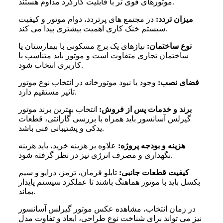
موتورهای قوی تر با قابلیت کارکرد مداوم هستند.
میزان تردد:
در مجتمع های پرتردد، دوام موتور و کیفیت
سیستم خنک کاری اهمیت بیشتری پیدا می کند.
نوع ساختمان:
نیازهای یک برج مسکونی با بیمارستان یا
ساختمان تجاری متفاوت است و موتور باید متناسب با
کاربری انتخاب شود.
فضای نصب:
وجود یا نبود موتورخانه در انتخاب نوع موتور
تاثیر مستقیم دارد.
برند و خدمات پس از فروش:
انتخاب بهترین برند موتور
گیرلس آسانسور باید همراه با بررسی گارانتی، قطعات
یدکی و پشتیبانی فنی باشد.
هزینه و بودجه پروژه:
علاوه بر هزینه خرید، باید هزینه
نگهداری و مصرف انرژی نیز در نظر گرفته شود.
کیفیت قطعات جانبی:
تابلو فرمان، ترمز، درایو و سیم
بکسل باید با موتور هماهنگ باشند تا عملکرد سیستم پایدار
بماند.
در زمان انتخاب، مشاهده عکس موتور گیرلس آسانسور
نیز می تواند برای شناخت نوع طراحی، ابعاد و تفاوت مدل