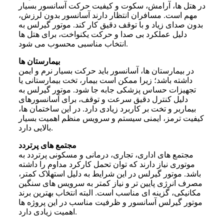
در هتل ها، آرامش، سکوت و کیفیت حرکت آسانسور بسیار
مهم است. مسافران انتظار دارند آسانسور بدون لرزش،
بدون صدای زیاد و با توقف دقیق کار کند. موتور گیرلس به
دلیل عملکرد بی صدا و حرکت یکنواخت، برای هتل ها
انتخاب مناسبی محسوب می شود.
بیمارستان ها
در بیمارستان ها، آسانسور باید حرکت بسیار نرم و ایمن
داشته باشد؛ زیرا ممکن است بیمار، تخت بیمارستانی یا
تجهیزات حساس پزشکی جابه جا شود. موتور گیرلس به
دلیل کنترل دقیق سرعت و توقف، برای آسانسورهای
بیماربر و تخت بر کاربرد زیادی دارد. در این ساختمان ها،
کیفیت ترمز، ایمنی سیستم و سرویس منظم اهمیت بسیار
بالایی دارد.
مجتمع های پرتردد
مجتمع های اداری، تجاری، درمانی و مسکونی پرتردد به
موتوری نیاز دارند که توان تحمل کارکرد مداوم را داشته
باشد. موتور گیرلس در این شرایط به دلیل استهلاک کمتر،
مصرف انرژی پایین تر و نیاز کمتر به سرویس های سنگین
مکانیکی، گزینه ای مناسب است. البته انتخاب بهترین برند
موتور گیرلس آسانسور و ظرفیت مناسب در این پروژه ها
اهمیت زیادی دارد.