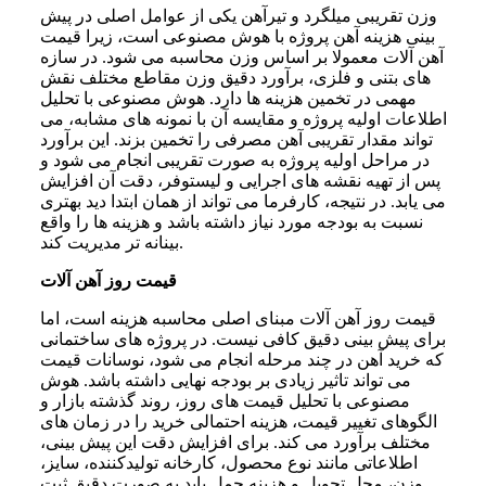
وزن تقریبی میلگرد و تیرآهن یکی از عوامل اصلی در پیش
بینی هزینه آهن پروژه با هوش مصنوعی است، زیرا قیمت
آهن آلات معمولا بر اساس وزن محاسبه می شود. در سازه
های بتنی و فلزی، برآورد دقیق وزن مقاطع مختلف نقش
مهمی در تخمین هزینه ها دارد. هوش مصنوعی با تحلیل
اطلاعات اولیه پروژه و مقایسه آن با نمونه های مشابه، می
تواند مقدار تقریبی آهن مصرفی را تخمین بزند. این برآورد
در مراحل اولیه پروژه به صورت تقریبی انجام می شود و
پس از تهیه نقشه های اجرایی و لیستوفر، دقت آن افزایش
می یابد. در نتیجه، کارفرما می تواند از همان ابتدا دید بهتری
نسبت به بودجه مورد نیاز داشته باشد و هزینه ها را واقع
بینانه تر مدیریت کند.
قیمت روز آهن آلات
قیمت روز آهن آلات مبنای اصلی محاسبه هزینه است، اما
برای پیش بینی دقیق کافی نیست. در پروژه های ساختمانی
که خرید آهن در چند مرحله انجام می شود، نوسانات قیمت
می تواند تاثیر زیادی بر بودجه نهایی داشته باشد. هوش
مصنوعی با تحلیل قیمت های روز، روند گذشته بازار و
الگوهای تغییر قیمت، هزینه احتمالی خرید را در زمان های
مختلف برآورد می کند. برای افزایش دقت این پیش بینی،
اطلاعاتی مانند نوع محصول، کارخانه تولیدکننده، سایز،
وزن، محل تحویل و هزینه حمل باید به صورت دقیق ثبت