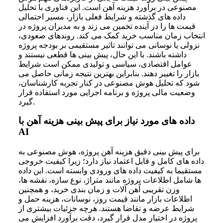
مصنوعی در برآورد هزینه آهن است. این فناوری با تحلیل
داده های گذشته و شرایط فعلی بازار، مسیر احتمالی
قیمت ها را در آینده تخمین می زند و به مدیران پروژه در
انتخاب زمان مناسب خرید کمک می کند. روندهای صعودی،
نزولی یا نوسانی می توانند تاثیر مستقیمی بر بودجه پروژه
داشته باشند. با این حال، پیش بینی ها قطعی نیستند و
عوامل اقتصادی، سیاسی و تولیدی ممکن است شرایط
بازار را تغییر دهند. بنابراین بهترین نتیجه زمانی حاصل می
شود که تحلیل هوش مصنوعی در کنار تجربه کارشناسان،
وضعیت مالی پروژه و برنامه اجرایی مورد استفاده قرار
گیرد.
داده های مورد نیاز برای پیش بینی هزینه آهن با
AI
برای پیش بینی دقیق هزینه آهن پروژه، هوش مصنوعی به
داده های کامل و قابل اعتماد نیاز دارد؛ زیرا کیفیت خروجی
مستقیما به کیفیت داده های ورودی وابسته است. این داده
ها شامل اطلاعات پروژه مانند متراژ، نوع سازه، نقشه ها،
وزن تقریبی آهن آلات و زمان بندی خرید، و همچنین
اطلاعات بازار مانند قیمت روز، نوسانات، هزینه حمل و
شرایط عرضه و تقاضا هستند. هرچه جزئیات بیشتری از
پروژه در اختیار مدل قرار گیرد، دقت برآورد افزایش می