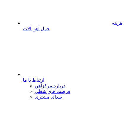
هزینه
حمل آهن آلات
ارتباط با ما
درباره مرکزآهن
فرصت های شغلی
صدای مشتری