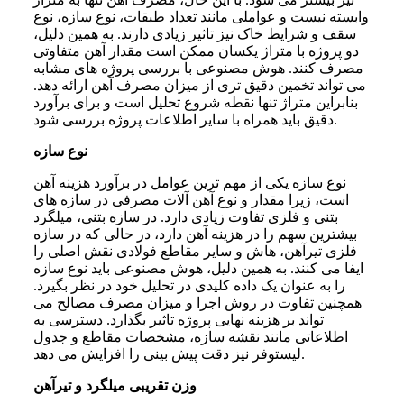
وابسته نیست و عواملی مانند تعداد طبقات، نوع سازه، نوع
سقف و شرایط خاک نیز تاثیر زیادی دارند. به همین دلیل،
دو پروژه با متراژ یکسان ممکن است مقدار آهن متفاوتی
مصرف کنند. هوش مصنوعی با بررسی پروژه های مشابه
می تواند تخمین دقیق تری از میزان مصرف آهن ارائه دهد.
بنابراین متراژ تنها نقطه شروع تحلیل است و برای برآورد
دقیق باید همراه با سایر اطلاعات پروژه بررسی شود.
نوع سازه
نوع سازه یکی از مهم ترین عوامل در برآورد هزینه آهن
است، زیرا مقدار و نوع آهن آلات مصرفی در سازه های
بتنی و فلزی تفاوت زیادی دارد. در سازه بتنی، میلگرد
بیشترین سهم را در هزینه آهن دارد، در حالی که در سازه
فلزی تیرآهن، هاش و سایر مقاطع فولادی نقش اصلی را
ایفا می کنند. به همین دلیل، هوش مصنوعی باید نوع سازه
را به عنوان یک داده کلیدی در تحلیل خود در نظر بگیرد.
همچنین تفاوت در روش اجرا و میزان مصرف مصالح می
تواند بر هزینه نهایی پروژه تاثیر بگذارد. دسترسی به
اطلاعاتی مانند نقشه سازه، مشخصات مقاطع و جدول
لیستوفر نیز دقت پیش بینی را افزایش می دهد.
وزن تقریبی میلگرد و تیرآهن