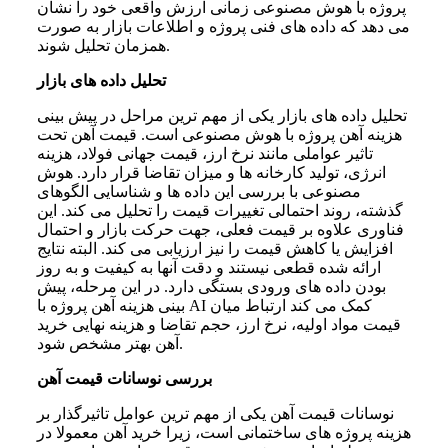
پروژه با هوش مصنوعی زمانی ارزش واقعی خود را نشان
می دهد که داده های فنی پروژه و اطلاعات بازار به صورت
همزمان تحلیل شوند.
تحلیل داده های بازار
تحلیل داده های بازار یکی از مهم ترین مراحل در پیش بینی
هزینه آهن پروژه با هوش مصنوعی است. قیمت آهن تحت
تاثیر عواملی مانند نرخ ارز، قیمت جهانی فولاد، هزینه
انرژی، تولید کارخانه ها و میزان تقاضا قرار دارد. هوش
مصنوعی با بررسی این داده ها و شناسایی الگوهای
گذشته، روند احتمالی تغییرات قیمت را تحلیل می کند. این
فناوری علاوه بر قیمت فعلی، جهت حرکت بازار و احتمال
افزایش یا کاهش قیمت را نیز ارزیابی می کند. البته نتایج
ارائه شده قطعی نیستند و دقت آنها به کیفیت و به روز
بودن داده های ورودی بستگی دارد. در این مرحله، پیش‌
بینی هزینه آهن پروژه با AI کمک می کند ارتباط میان
قیمت مواد اولیه، نرخ ارز، حجم تقاضا و هزینه نهایی خرید
آهن بهتر مشخص شود.
بررسی نوسانات قیمت آهن
نوسانات قیمت آهن یکی از مهم ترین عوامل تاثیرگذار بر
هزینه پروژه های ساختمانی است، زیرا خرید آهن معمولا در