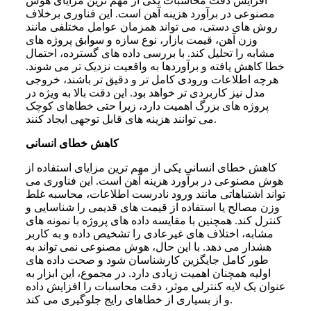
افزایش دقت محاسبات یکی از مهم ترین مزایای هوش
مصنوعی در برآورد هزینه آهن است. این فناوری برخلاف
روش های دستی، می تواند همزمان عوامل مختلفی مانند
وزن آهن، قیمت بازار، نوع سازه و سوابق پروژه های
مشابه را تحلیل کند. با بررسی داده های گسترده، احتمال
خطا کاهش یافته و برآوردها به واقعیت نزدیک تر می شوند.
هرچه اطلاعات ورودی کامل تر و دقیق تر باشند، خروجی
مدل نیز کاربردی تر خواهد بود. این دقت بالا به ویژه در
پروژه های بزرگ اهمیت دارد، زیرا حتی خطاهای کوچک
می توانند هزینه های قابل توجهی ایجاد کنند.
کاهش خطای انسانی
کاهش خطای انسانی یکی از مهم ترین مزایای استفاده از
هوش مصنوعی در برآورد هزینه آهن است. این فناوری می
تواند اشتباهاتی مانند ورود نادرست اطلاعات، محاسبه غلط
وزن مصالح یا استفاده از قیمت های قدیمی را شناسایی و
کنترل کند. همچنین با مقایسه داده های پروژه با نمونه های
مشابه، اختلاف های غیرعادی را تشخیص داده و به کاربر
هشدار می دهد. با این حال، هوش مصنوعی نمی تواند به
طور کامل جایگزین کارشناسان شود و صحت داده های
اولیه همچنان اهمیت زیادی دارد. در مجموع، این ابزار به
عنوان یک لایه کنترلی موثر، دقت محاسبات را افزایش داده
و از بسیاری از خطاهای رایج جلوگیری می کند.