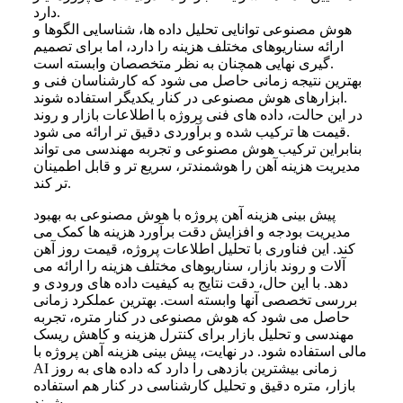
دارد.
هوش مصنوعی توانایی تحلیل داده ها، شناسایی الگوها و
ارائه سناریوهای مختلف هزینه را دارد، اما برای تصمیم
گیری نهایی همچنان به نظر متخصصان وابسته است.
بهترین نتیجه زمانی حاصل می شود که کارشناسان فنی و
ابزارهای هوش مصنوعی در کنار یکدیگر استفاده شوند.
در این حالت، داده های فنی پروژه با اطلاعات بازار و روند
قیمت ها ترکیب شده و برآوردی دقیق تر ارائه می شود.
بنابراین ترکیب هوش مصنوعی و تجربه مهندسی می تواند
مدیریت هزینه آهن را هوشمندتر، سریع تر و قابل اطمینان
تر کند.
پیش بینی هزینه آهن پروژه با هوش مصنوعی به بهبود
مدیریت بودجه و افزایش دقت برآورد هزینه ها کمک می
کند. این فناوری با تحلیل اطلاعات پروژه، قیمت روز آهن
آلات و روند بازار، سناریوهای مختلف هزینه را ارائه می
دهد. با این حال، دقت نتایج به کیفیت داده های ورودی و
بررسی تخصصی آنها وابسته است. بهترین عملکرد زمانی
حاصل می شود که هوش مصنوعی در کنار متره، تجربه
مهندسی و تحلیل بازار برای کنترل هزینه و کاهش ریسک
مالی استفاده شود. در نهایت، پیش‌ بینی هزینه آهن پروژه با
AI زمانی بیشترین بازدهی را دارد که داده های به روز
بازار، متره دقیق و تحلیل کارشناسی در کنار هم استفاده
شوند.