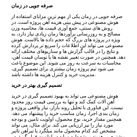
صرفه جویی در زمان
صرفه جویی در زمان یکی از مهم ترین مزایای استفاده از
هوش مصنوعی در پیش بینی هزینه آهن پروژه است. در
روش های سنتی، جمع آوری قیمت ها، محاسبه وزن
مصالح و به روزرسانی برآوردها زمان زیادی نیاز دارد، به
ویژه در پروژه های بزرگ که حجم داده ها بالاست. هوش
مصنوعی می تواند این اطلاعات را سریع تر پردازش کرده
و نتایج را در قالب گزارش ها و سناریوهای مختلف ارائه
دهد. همچنین در صورت تغییر نقشه ها یا نوسان قیمت آهن،
محاسبات به سرعت به روز می شوند. این موضوع باعث
می شود تیم پروژه زمان بیشتری برای تصمیم گیری،
مدیریت خرید و کنترل هزینه ها داشته باشد.
تصمیم گیری بهتر در خرید
هوش مصنوعی می تواند به بهبود تصمیم گیری در خرید
آهن آلات کمک کند و تنها به بررسی قیمت روز محدود
نیست. این فناوری با تحلیل روند بازار، نیاز واقعی پروژه و
زمان بندی اجرا، زمان مناسب خرید را پیشنهاد می دهد.
همچنین مقدار خرید، نوع محصول، اولویت تامین و بودجه
مورد نیاز را نیز ارزیابی می کند. برای مثال، می تواند
مشخص کند کدام محصول مانند میلگرد یا تیرآهن تاثیر
بیشتری بر هزینه پروژه دارد و باید در اولویت قرار گیرد. در