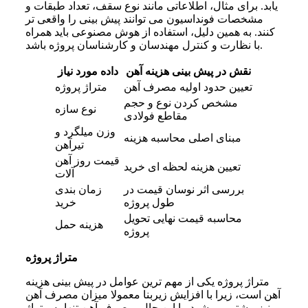
یابد. برای مثال، اطلاعاتی مانند نوع سقف، تعداد طبقات و
مشخصات فونداسیون می توانند پیش بینی را واقعی تر
کنند. به همین دلیل، استفاده از هوش مصنوعی باید همراه
با نظارت و کنترل مهندسان و کارشناسان پروژه باشد.
نقش در پیش بینی هزینه آهن
داده مورد نیاز
تعیین حدود اولیه مصرف آهن
متراژ پروژه
مشخص کردن نوع و حجم
نوع سازه
مقاطع فولادی
وزن میلگرد و
مبنای اصلی محاسبه هزینه
تیرآهن
قیمت روز آهن
تعیین هزینه لحظه ای خرید
آلات
بررسی اثر نوسان قیمت در
زمان بندی
طول پروژه
خرید
محاسبه قیمت نهایی تحویل
هزینه حمل
پروژه
متراژ پروژه
متراژ پروژه یکی از مهم ترین عوامل در پیش بینی هزینه
آهن است، زیرا با افزایش زیربنا معمولا میزان مصرف آهن
نیز بیشتر می شود. با این حال، مصرف آهن تنها به متراژ