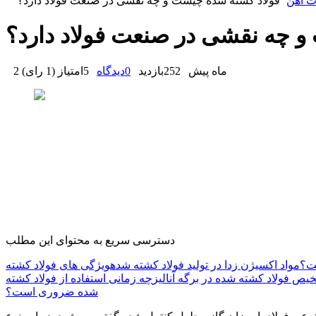
ت آهن
فولاد کشته شده چیست و چه نقشی در صنعت فولاد دارد؟
 چه نقشی در صنعت فولاد دارد؟
2 ماه پیش
252
بازدید
0
دیدگاه
5
امتیاز
(
1 رای
)
دسترسی سریع به محتوای این مطلب
ست؟
مواد اکسیژن زدا در تولید فولاد کشته شده
ویژگی های فولاد کشته
یص فولاد کشته شده در برگه آنالیز
چه زمانی استفاده از فولاد کشته
شده ضروری است؟