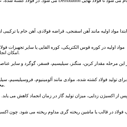
می شود. در فولاد کشته شده، علاوه بر این م
ابتدا مواد اولیه مانند آهن اسفنجی، قراضه فولادی، آهن خام یا ترکیبی ا
مواد اولیه در کوره قوس الکتریکی، کوره القایی یا سایر تجهیزات فو
امکان انجام واکنش های شیمیایی برای حذف ناخالصی ها فراهم می شود.
 این مرحله مقدار کربن، منگنز، سیلیسیم، فسفر، گوگرد و سایر عناصر 
برای تولید فولاد کشته شده، موادی مانند آلومینیوم، فروسیلیسیم، سیل
محلول واکنش می دهند و آن را به ترکیبات پایدارتر تبدیل می کنند.
پس از اکسیژن زدایی، میزان تولید گاز در زمان انجماد کاهش می یابد. د
 فولاد در قالب یا ماشین ریخته گری مداوم ریخته می شود. چون اکسی