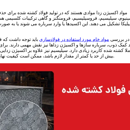
مواد اکسیژن زدا موادی هستند که در تولید فولاد کشته شده برای حذ
ینیوم، سیلیسیم، فروسیلیسیم، فرومنگنز و گاهی ترکیبات کلسیمی هستند
لیکا تشکیل می دهند. این اکسیدها یا وارد سرباره می شوند یا به صورت
در بررسی
مواد خام مورد استفاده در فولادسازی
باید توجه داشت که فق
 کمک ذوب، سرباره سازها و اکسیژن زداها نیز نقش مهمی دارند. برای م
لا کشته شده کاربرد زیادی دارد. سیلیسیم نیز علاوه بر اکسیژن زدایی، 
بیش از حد یا کمتر از مقدار لازم باشد، ممکن است کیفیت نهایی فولاد، قابلیت جوشکاری یا خواص مکانیکی آن تحت تاثیر قرار گیرد.