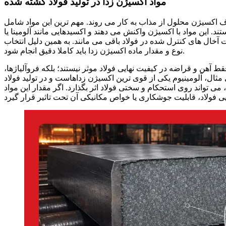
مواد اکسیژن زدا در تولید فولاد کشته شده
ف اکسیژن محلول از مذاب به کار می روند. مهم ترین این مواد شامل
. این مواد با اکسیژن واکنش می دهند و اکسیدهایی مانند آلومینا یا
 آخال های کنترل شده در فولاد باقی می مانند. به همین دلیل انتخاب
نوع و مقدار ماده اکسیژن زدا باید کاملا دقیق انجام شود.
ط آهن و قراضه در کیفیت نهایی فولاد موثر نیستند؛ بلکه فروآلیاژها،
ثال، آلومینیوم یکی از قوی ترین اکسیژن زداهاست و در تولید فولاد
می تواند روی استحکام و سختی فولاد اثر بگذارد. اگر مقدار این مواد