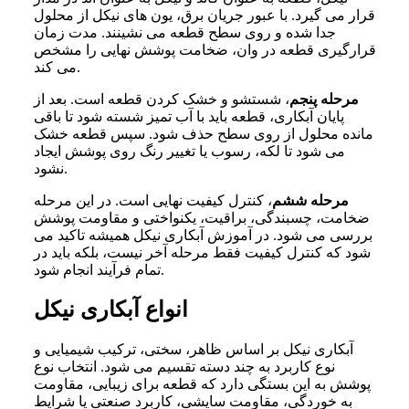
قرار می گیرد. با عبور جریان برق، یون های نیکل از محلول
جدا شده و روی سطح قطعه می نشینند. مدت زمان
قرارگیری قطعه در وان، ضخامت پوشش نهایی را مشخص
می کند.
مرحله پنجم
، شستشو و خشک کردن قطعه است. بعد از
پایان آبکاری، قطعه باید با آب تمیز شسته شود تا باقی
مانده محلول از روی سطح حذف شود. سپس قطعه خشک
می شود تا لکه، رسوب یا تغییر رنگ روی پوشش ایجاد
نشود.
مرحله ششم
، کنترل کیفیت نهایی است. در این مرحله
ضخامت، چسبندگی، براقیت، یکنواختی و مقاومت پوشش
بررسی می شود. در آموزش آبکاری نیکل همیشه تاکید می
شود که کنترل کیفیت فقط مرحله آخر نیست، بلکه باید در
تمام فرآیند انجام شود.
انواع آبکاری نیکل
آبکاری نیکل بر اساس ظاهر، سختی، ترکیب شیمیایی و
نوع کاربرد به چند دسته تقسیم می شود. انتخاب نوع
پوشش به این بستگی دارد که قطعه برای زیبایی، مقاومت
به خوردگی، مقاومت سایشی، کاربرد صنعتی یا شرایط