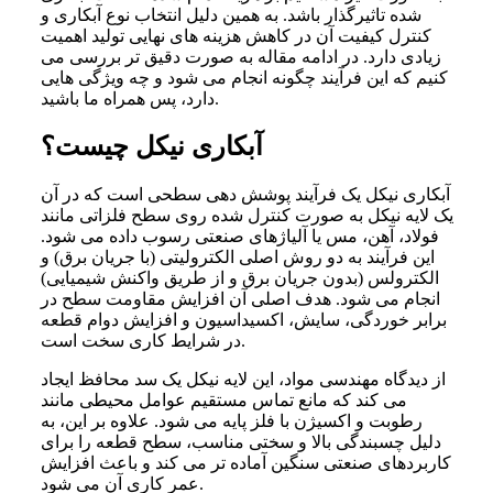
شده تاثیرگذار باشد. به همین دلیل انتخاب نوع آبکاری و
کنترل کیفیت آن در کاهش هزینه های نهایی تولید اهمیت
زیادی دارد. در ادامه مقاله به صورت دقیق تر بررسی می
کنیم که این فرآیند چگونه انجام می شود و چه ویژگی هایی
دارد، پس همراه ما باشید.
آبکاری نیکل چیست؟
آبکاری نیکل یک فرآیند پوشش دهی سطحی است که در آن
یک لایه نیکل به صورت کنترل شده روی سطح فلزاتی مانند
فولاد، آهن، مس یا آلیاژهای صنعتی رسوب داده می شود.
این فرآیند به دو روش اصلی الکترولیتی (با جریان برق) و
الکترولس (بدون جریان برق و از طریق واکنش شیمیایی)
انجام می شود. هدف اصلی آن افزایش مقاومت سطح در
برابر خوردگی، سایش، اکسیداسیون و افزایش دوام قطعه
در شرایط کاری سخت است.
از دیدگاه مهندسی مواد، این لایه نیکل یک سد محافظ ایجاد
می کند که مانع تماس مستقیم عوامل محیطی مانند
رطوبت و اکسیژن با فلز پایه می شود. علاوه بر این، به
دلیل چسبندگی بالا و سختی مناسب، سطح قطعه را برای
کاربردهای صنعتی سنگین آماده تر می کند و باعث افزایش
عمر کاری آن می شود.