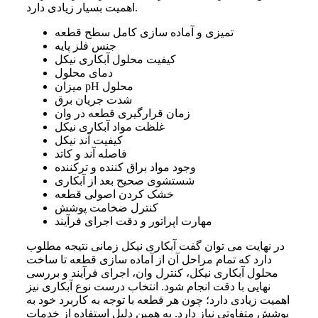
اهمیت بسیار زیادی دارد.
تمیزی و آماده سازی کامل سطح قطعه
جنس فلز پایه
کیفیت محلول آبکاری نیکل
دمای محلول
میزان pH محلول
شدت جریان برق
زمان قرارگیری قطعه در وان
غلظت مواد آبکاری نیکل
کیفیت آند نیکل
فاصله آند و کاتد
وجود مواد براق کننده و ترکننده
شستشوی صحیح بعد از آبکاری
خشک کردن اصولی قطعه
کنترل ضخامت پوشش
مهارت اپراتور و دقت اجرای فرآیند
در نهایت می توان گفت آبکاری نیکل زمانی نتیجه مطلوب
دارد که تمام مراحل آن از آماده سازی قطعه تا ساخت
محلول آبکاری نیکل، کنترل وان، اجرای فرآیند و بررسی
نهایی با دقت انجام شود. انتخاب درست نوع آبکاری نیز
اهمیت زیادی دارد؛ چون هر قطعه با توجه به کاربرد خود به
پوشش متفاوتی نیاز دارد. به همین دلیل استفاده از خدمات