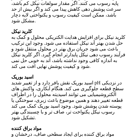
پایه رسوب می کنند. اگر مقدار سولفات نیکل کم باشد،
سرعت پوشش دهی کاهش پیدا می کند و اگر بیش از حد
باشد، ممکن است کیفیت رسوب و یکنواختی لایه دچار
مشکل شود.
کلرید نیکل
کلرید نیکل برای افزایش هدایت الکتریکی محلول و کمک به
حل شدن بهتر آند نیکل استفاده می شود. وجود این ترکیب
باعث می شود جریان برق بهتر در محلول منتقل شود و
فرآیند رسوب دهی نیکل پایدارتر انجام گیرد. اگر کلرید نیکل
به اندازه کافی وجود نداشته باشد، آند به خوبی حل نمی
شود و کیفیت پوشش نهایی افت می کند.
اسید بوریک
اسید بوریک نقش بافر دارد و از تغییر شدید pH در نزدیکی
سطح قطعه جلوگیری می کند. هنگام آبکاری، واکنش های
الکتروشیمیایی می توانند اسیدیته محلول را در اطراف
قطعه تغییر دهند و همین موضوع باعث زبری، سوختگی یا
پوسته شدن پوشش شود. وجود اسید بوریک کمک می کند
رسوب نیکل یکنواخت تر، صاف تر و با چسبندگی بهتر
تشکیل شود.
مواد براق کننده
مواد براق کننده برای ایجاد سطحی صاف، درخشان و