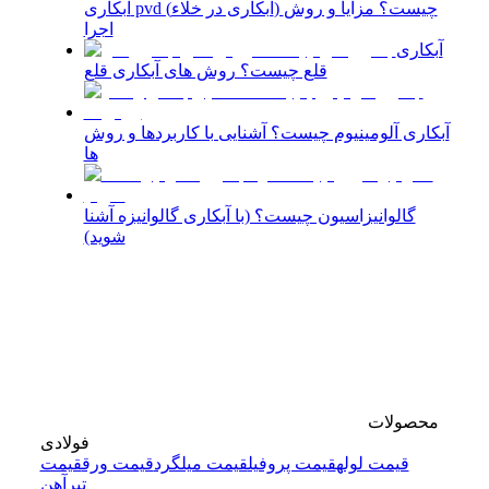
آبکاری pvd (آبکاری در خلاء) چیست؟ مزایا و روش
اجرا
آبکاری
قلع چیست؟ روش های آبکاری قلع
آبکاری آلومینیوم چیست؟ آشنایی با کاربردها و روش
ها
گالوانیزاسیون چیست؟ (با آبکاری گالوانیزه آشنا
شوید)
محصولات
فولادی
قیمت لوله
قیمت پروفیل
قیمت میلگرد
قیمت ورق
قیمت
تیرآهن