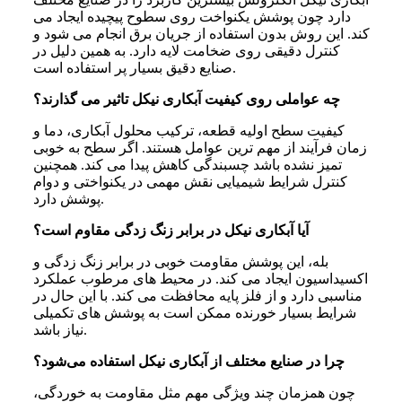
دارد چون پوشش یکنواخت روی سطوح پیچیده ایجاد می
کند. این روش بدون استفاده از جریان برق انجام می شود و
کنترل دقیقی روی ضخامت لایه دارد. به همین دلیل در
صنایع دقیق بسیار پر استفاده است.
چه عواملی روی کیفیت آبکاری نیکل تاثیر می‌ گذارند؟
کیفیت سطح اولیه قطعه، ترکیب محلول آبکاری، دما و
زمان فرآیند از مهم ترین عوامل هستند. اگر سطح به خوبی
تمیز نشده باشد چسبندگی کاهش پیدا می کند. همچنین
کنترل شرایط شیمیایی نقش مهمی در یکنواختی و دوام
پوشش دارد.
آیا آبکاری نیکل در برابر زنگ‌ زدگی مقاوم است؟
بله، این پوشش مقاومت خوبی در برابر زنگ زدگی و
اکسیداسیون ایجاد می کند. در محیط های مرطوب عملکرد
مناسبی دارد و از فلز پایه محافظت می کند. با این حال در
شرایط بسیار خورنده ممکن است به پوشش های تکمیلی
نیاز باشد.
چرا در صنایع مختلف از آبکاری نیکل استفاده می‌شود؟
چون همزمان چند ویژگی مهم مثل مقاومت به خوردگی،