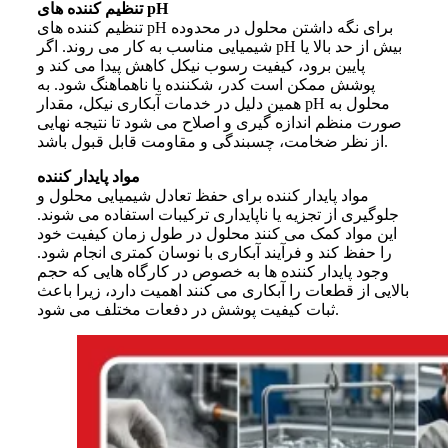
تنظیم کننده های pH
تنظیم کننده های pH برای نگه داشتن محلول در محدوده
شیمیایی مناسب به کار می روند. اگر pH بیش از حد بالا یا
پایین برود، کیفیت رسوب نیکل کاهش پیدا می کند و
پوشش ممکن است کدر، شکننده یا ناهماهنگ شود. به
همین دلیل در خدمات آبکاری نیکل، مقدار pH محلول به
صورت منظم اندازه گیری و اصلاح می شود تا نتیجه نهایی
از نظر ضخامت، چسبندگی و مقاومت قابل قبول باشد.
مواد پایدار کننده
مواد پایدار کننده برای حفظ تعادل شیمیایی محلول و
جلوگیری از تجزیه یا ناپایداری ترکیبات استفاده می شوند.
این مواد کمک می کنند محلول در طول زمان کیفیت خود
را حفظ کند و فرآیند آبکاری با نوسان کمتری انجام شود.
وجود پایدار کننده ها به خصوص در کارگاه هایی که حجم
بالایی از قطعات را آبکاری می کنند اهمیت دارد، زیرا باعث
ثبات کیفیت پوشش در دفعات مختلف می شود.