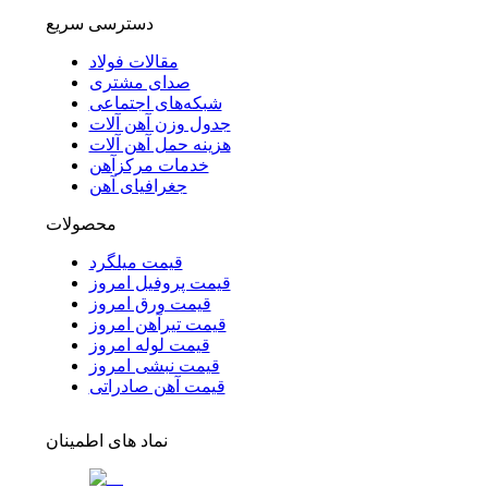
دسترسی سریع
مقالات فولاد
صدای مشتری
شبکه‌های اجتماعی
جدول وزن آهن آلات
هزینه حمل آهن آلات
خدمات مرکزآهن
جغرافیای آهن
محصولات
قیمت میلگرد
قیمت پروفیل امروز
قیمت ورق امروز
قیمت تیرآهن امروز
قیمت لوله امروز
قیمت نبشی امروز
قیمت آهن صادراتی
نماد های اطمینان