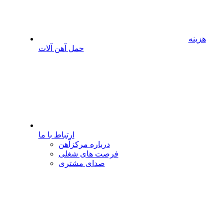
هزینه
حمل آهن آلات
ارتباط با ما
درباره مرکزآهن
فرصت های شغلی
صدای مشتری