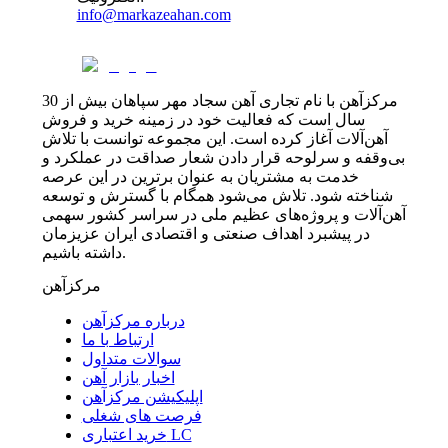
info@markazeahan.com
مرکزآهن با نام تجاری آهن سجاد مهر سپاهان بیش از 30
سال است که فعالیت خود در زمینه خرید و فروش
آهن‌آلات آغاز کرده است. این مجموعه توانست با تلاش
بی‌وقفه و سرلوحه قرار دادن شعار صداقت در عملکرد و
خدمت به مشتریان به عنوان برترین در این عرصه
شناخته شود. تلاش می‌شود همگام با گسترش و توسعه
آهن‌آلات و پروژه‌های عظیم ملی در سراسر کشور سهمی
در پیشبرد اهداف صنعتی و اقتصادی ایران عزیزمان
داشته باشیم.
مرکزآهن
درباره مرکزآهن
ارتباط با ما
سوالات متداول
اخبار بازار آهن
اپلیکیشن مرکزآهن
فرصت های شغلی
خرید اعتباری LC