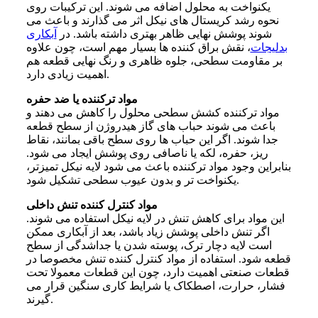
یکنواخت به محلول اضافه می شوند. این ترکیبات روی
نحوه رشد کریستال های نیکل اثر می گذارند و باعث می
شوند پوشش نهایی ظاهر بهتری داشته باشد. در
آبکاری
بدلیجات
، نقش براق کننده ها بسیار مهم است، چون علاوه
بر مقاومت سطحی، جلوه ظاهری و رنگ نهایی قطعه هم
اهمیت زیادی دارد.
مواد ترکننده یا ضد حفره
مواد ترکننده کشش سطحی محلول را کاهش می دهند و
باعث می شوند حباب های گاز هیدروژن از سطح قطعه
جدا شوند. اگر این حباب ها روی سطح باقی بمانند، نقاط
ریز، حفره، لکه یا ناصافی روی پوشش ایجاد می شود.
بنابراین وجود مواد ترکننده باعث می شود لایه نیکل تمیزتر،
یکنواخت تر و بدون عیوب سطحی تشکیل شود.
مواد کنترل کننده تنش داخلی
این مواد برای کاهش تنش در لایه نیکل استفاده می شوند.
اگر تنش داخلی پوشش زیاد باشد، بعد از آبکاری ممکن
است لایه دچار ترک، پوسته شدن یا جداشدگی از سطح
قطعه شود. استفاده از مواد کنترل کننده تنش مخصوصا در
قطعات صنعتی اهمیت دارد، چون این قطعات معمولا تحت
فشار، حرارت، اصطکاک یا شرایط کاری سنگین قرار می
گیرند.