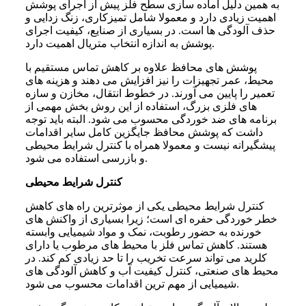
به همین دلیل آماده سازی سطح فلز پیش از اجرای پوشش
اهمیت زیادی دارد و معمولا شامل تمیزکاری، زنگ زدایی و
حذف آلودگی ها است. در بسیاری از صنایع، کیفیت اجرای
پوشش به اندازه انتخاب متریال اهمیت دارد.
پوشش های محافظ علاوه بر کاهش تماس مستقیم با
محیط، عمر تجهیزات را نیز افزایش می دهند و هزینه های
تعمیر را پایین می آورند. در خطوط انتقال، مخازن و سازه
های فلزی بزرگ، استفاده از این روش بخش مهمی از
برنامه های ضد خوردگی محسوب می شود. البته باید توجه
داشت که پوشش محافظ جایگزین کامل سایر اقدامات
پیشگیرانه نیست و معمولا همراه با کنترل شرایط محیطی
و بازرسی استفاده می شود.
کنترل شرایط محیطی
کنترل شرایط محیطی یکی از موثرترین راه های کاهش
خطر خوردگی حفره ای است؛ زیرا بسیاری از واکنش های
خورنده به حضور رطوبت، نمک و مواد شیمیایی وابسته
هستند. کاهش تماس فلز با محیط های مرطوب یا دارای
کلرید می تواند سرعت تخریب را تا حد زیادی کم کند. در
محیط های صنعتی، کنترل کیفیت آب و کاهش آلودگی های
شیمیایی از مهم ترین اقدامات محسوب می شود.