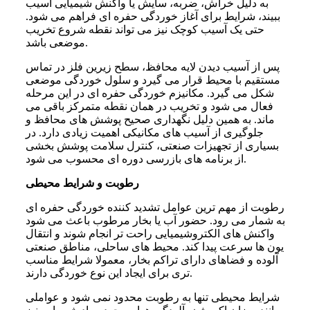
به دلیل خراش، ضربه، سایش یا واکنش شیمیایی آسیب
ببیند، شرایط برای آغاز خوردگی حفره ای فراهم می شود.
حتی یک آسیب کوچک نیز می تواند نقطه شروع تخریب
موضعی باشد.
پس از آسیب دیدن لایه محافظ، سطح زیرین فلز در تماس
مستقیم با محیط قرار می گیرد و سلول خوردگی موضعی
شکل می گیرد. مکانیزم خوردگی حفره ای در این مرحله
فعال می شود و تخریب در همان نقطه متمرکز باقی می
ماند. به همین دلیل نگهداری صحیح پوشش های محافظ و
جلوگیری از آسیب های مکانیکی اهمیت زیادی دارد. در
بسیاری از تجهیزات صنعتی، کنترل سلامت پوشش بخشی
از برنامه های بازرسی دوره ای محسوب می شود.
رطوبت و شرایط محیطی
رطوبت از مهم ترین عوامل تشدید کننده خوردگی حفره ای
به شمار می رود. حضور آب یا بخار مرطوب باعث می شود
واکنش های الکتروشیمیایی راحت تر انجام شوند و انتقال
یون ها سرعت پیدا کند. محیط های ساحلی، مناطق صنعتی
آلوده و فضاهای دارای تراکم بخار، معمولا شرایط مناسب
تری برای ایجاد این نوع خوردگی دارند.
شرایط محیطی تنها به رطوبت محدود نمی شود و عواملی