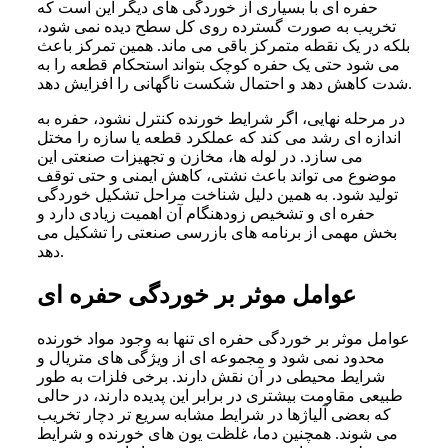
حفره ای با بسیاری از خوردگی های دیگر این است که
تخریب به صورت گسترده روی کل سطح دیده نمی شود،
بلکه در یک نقطه متمرکز باقی می ماند. همین تمرکز باعث
می شود حتی یک حفره کوچک بتواند استحکام قطعه را به
شدت کاهش دهد و احتمال شکست ناگهانی را افزایش دهد.
در مرحله نهایی، اگر شرایط خورنده کنترل نشود، حفره به
اندازه ای رشد می کند که عملکرد قطعه یا سازه را مختل
می سازد. در لوله ها، مخازن و تجهیزات صنعتی این
موضوع می تواند باعث نشتی، کاهش ایمنی و حتی توقف
تولید شود. به همین دلیل شناخت مراحل تشکیل خوردگی
حفره ای و تشخیص زودهنگام آن اهمیت زیادی دارد و
بخش مهمی از برنامه های بازرسی صنعتی را تشکیل می
دهد.
عوامل موثر بر خوردگی حفره ای
عوامل موثر بر خوردگی حفره ای تنها به وجود مواد خورنده
محدود نمی شود و مجموعه ای از ویژگی های متریال و
شرایط محیطی در آن نقش دارند. برخی فلزات به طور
طبیعی مقاومت بیشتری در برابر این پدیده دارند، در حالی
که بعضی آلیاژها در شرایط مشابه سریع تر دچار تخریب
می شوند. همچنین دما، غلظت یون های خورنده و شرایط