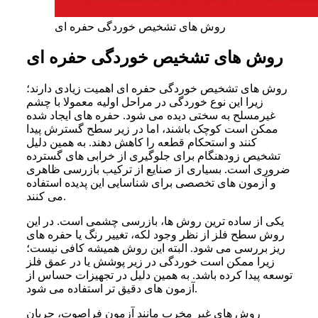
روش های تشخیص خوردگی حفره ای
روش های تشخیص خوردگی حفره ای
روش های تشخیص خوردگی حفره ای اهمیت زیادی دارند؛
زیرا این نوع خوردگی در مراحل اولیه معمولا با چشم
غیرمسلح به سختی دیده می شود. حفره های ایجاد شده
ممکن است کوچک باشند، اما در زیر سطح گسترش پیدا
کنند و استحکام قطعه را کاهش دهند. به همین دلیل
تشخیص زودهنگام برای جلوگیری از خرابی های گسترده
ضروری است. بسیاری از صنایع از ترکیب بازرسی ظاهری
و آزمون های تخصصی برای شناسایی این پدیده استفاده
می کنند.
یکی از ساده ترین روش ها، بازرسی چشمی است. در این
روش سطح فلز از نظر وجود لکه، تغییر رنگ یا حفره های
ریز بررسی می شود. البته این روش همیشه کافی نیست؛
زیرا ممکن است خوردگی در زیر پوشش یا در عمق فلز
توسعه پیدا کرده باشد. به همین دلیل در تجهیزات حساس از
آزمون های دقیق تر استفاده می شود.
روش های غیر مخرب مانند آزمون فراصوت، جریان