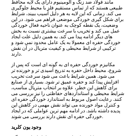
مانند فولاد ضد زنگ و آلومینیوم دارای یک لایه محافظ
طبیعی هستند که از تماس مستقیم فلز با محیط جلوگیری
می کند. زمانی که این لایه به هر دلیل آسیب ببیند، شرایط
برای شکل گیری خوردگی موضعی فراهم می شود. در این
وضعیت، یک نقطه کوچک به عنوان ناحیه فعال خوردگی
عمل می کند و تخریب با سرعت بیشتری نسبت به بخش
های دیگر ادامه پیدا می کند. به همین دلیل علت ایجاد
خوردگی حفره ای معمولا به یک عامل محدود نمی شود و
ترکیبی از شرایط محیطی و کیفیت متریال در آن نقش
دارند.
مکانیزم خوردگی حفره ای به گونه ای است که پس از
شروع، محیط داخل حفره به تدریج اسیدی تر و خورنده تر
می شود. همین شرایط باعث می شود سرعت تخریب
افزایش پیدا کند و حفره عمیق تر شود. بسیاری از صنایع
برای کاهش این خطر، علاوه بر انتخاب متریال مناسب،
شرایط محیطی و استانداردهای حفاظتی را نیز بررسی می
کنند. رعایت اصول مربوط به استاندارد خوردگی حفره ای
و کنترل مواد خورنده می تواند نقش مهمی در کاهش این
پدیده داشته باشد. در ادامه مهم ترین عواملی که در ایجاد
خوردگی حفره ای نقش دارند بررسی می شوند.
وجود یون کلرید