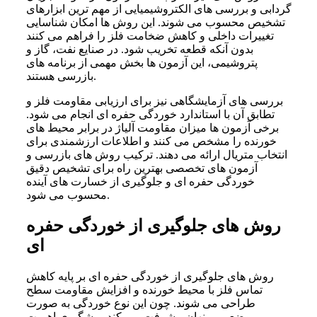
گردابی و بررسی های الکتروشیمیایی از مهم ترین ابزارهای
تشخیص محسوب می شوند. این روش ها امکان شناسایی
تغییرات داخلی و کاهش ضخامت فلز را فراهم می کنند
بدون آنکه قطعه تخریب شود. در صنایع نفت، گاز و
پتروشیمی، این آزمون ها بخش مهمی از برنامه های
بازرسی هستند.
بررسی های آزمایشگاهی نیز برای ارزیابی مقاومت فلز و
تطابق آن با استاندارد خوردگی حفره ای انجام می شود.
برخی آزمون ها میزان مقاومت آلیاژ در برابر محیط های
خورنده را مشخص می کنند و اطلاعات ارزشمندی برای
انتخاب متریال ارائه می دهند. ترکیب روش های بازرسی و
آزمون های تخصصی بهترین راه برای تشخیص دقیق
خوردگی حفره ای و جلوگیری از خسارت های آینده
محسوب می شود.
روش های جلوگیری از خوردگی حفره
ای
روش های جلوگیری از خوردگی حفره ای بر پایه کاهش
تماس فلز با محیط خورنده و افزایش مقاومت سطح
طراحی می شوند. چون این نوع خوردگی به صورت
موضعی و پنهان پیشرفت می کند، پیشگیری اهمیت