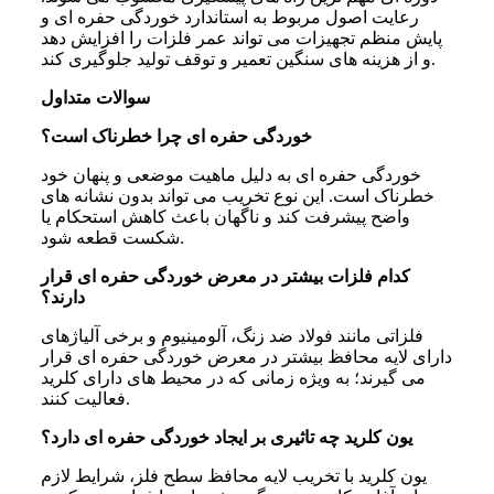
رعایت اصول مربوط به استاندارد خوردگی حفره ای و
پایش منظم تجهیزات می تواند عمر فلزات را افزایش دهد
و از هزینه های سنگین تعمیر و توقف تولید جلوگیری کند.
سوالات متداول
خوردگی حفره ای چرا خطرناک است؟
خوردگی حفره ای به دلیل ماهیت موضعی و پنهان خود
خطرناک است. این نوع تخریب می تواند بدون نشانه های
واضح پیشرفت کند و ناگهان باعث کاهش استحکام یا
شکست قطعه شود.
کدام فلزات بیشتر در معرض خوردگی حفره ای قرار
دارند؟
فلزاتی مانند فولاد ضد زنگ، آلومینیوم و برخی آلیاژهای
دارای لایه محافظ بیشتر در معرض خوردگی حفره ای قرار
می گیرند؛ به ویژه زمانی که در محیط های دارای کلرید
فعالیت کنند.
یون کلرید چه تاثیری بر ایجاد خوردگی حفره ای دارد؟
یون کلرید با تخریب لایه محافظ سطح فلز، شرایط لازم