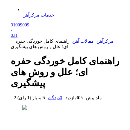
خدمات مرکزآهن
91009009
-
0
31
مرکزآهن
مقالات آهن
راهنمای کامل خوردگی حفره
ای؛ علل و روش های پیشگیری
راهنمای کامل خوردگی حفره
ای؛ علل و روش های
پیشگیری
2 ماه پیش
305
بازدید
0
دیدگاه
5
امتیاز
(
1 رای
)