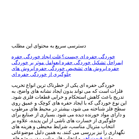
دسترسی سریع به محتوای این مطلب
خوردگی حفره ای چیست؟
علت ایجاد خوردگی حفره
ای
مراحل تشکیل خوردگی حفره ای
عوامل موثر بر خوردگی
حفره ای
روش های تشخیص خوردگی حفره ای
روش های
جلوگیری از خوردگی حفره ای
خوردگی حفره ای یکی از خطرناک ترین انواع تخریب
فلزات است که می تواند بدون ایجاد نشانه های واضح، به
تدریج باعث کاهش استحکام و خرابی قطعات فلزی شود.
این نوع خوردگی که با ایجاد حفره های کوچک و عمیق روی
سطح فلز شناخته می شود، بیشتر در محیط های مرطوب
و دارای مواد خورنده دیده می شود. بسیاری از صنایع برای
جلوگیری از خسارت های ناشی از این پدیده، علاوه بر
انتخاب متریال مناسب، شرایط محیطی و هزینه های
نگهداری را نیز بررسی می کنند. به همین دلیل موضوعاتی
مانند
قیمت
آ
هن
و انتخاب فلز مناسب در پروژه های