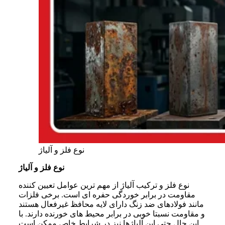
نوع فلز و آلیاژ
نوع فلز و آلیاژ
نوع فلز و ترکیب آلیاژ از مهم ترین عوامل تعیین کننده
مقاومت در برابر خوردگی حفره ای است. برخی فلزات
مانند فولادهای ضد زنگ دارای لایه محافظ غیرفعال هستند
و مقاومت نسبتا خوبی در برابر محیط های خورنده دارند. با
این حال حتی این آلیاژها نیز در شرایط خاص ممکن است