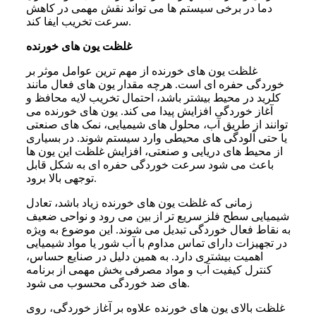
دما در برخی سیستم ها می تواند نقش مهمی در کاهش
سرعت تخریب ایفا کند.
غلظت یون های خورنده
غلظت یون های خورنده از مهم ترین عوامل موثر بر
خوردگی حفره ای است. هرچه مقدار یون های فعال مانند
کلرید در محیط بیشتر باشد، احتمال تخریب لایه محافظ و
آغاز خوردگی افزایش پیدا می کند. یون های خورنده می
توانند از طریق آب، محلول های شیمیایی، نمک های صنعتی
یا حتی آلودگی های محیطی وارد سیستم شوند. در بسیاری
از محیط های دریایی و صنعتی، افزایش غلظت این یون ها
باعث می شود سرعت خوردگی حفره ای به شکل قابل
توجهی بالا برود.
زمانی که غلظت یون های خورنده زیاد باشد، تعادل
شیمیایی سطح فلز سریع تر از بین می رود و نواحی ضعیف
به نقاط فعال خوردگی تبدیل می شوند. این موضوع به ویژه
در تجهیزات دارای تماس مداوم با آب شور یا مواد شیمیایی
اهمیت بیشتری دارد. به همین دلیل در صنایع حساس،
کنترل کیفیت آب و مواد مصرفی بخش مهمی از برنامه
های ضد خوردگی محسوب می شود.
غلظت بالای یون های خورنده علاوه بر آغاز خوردگی، روی