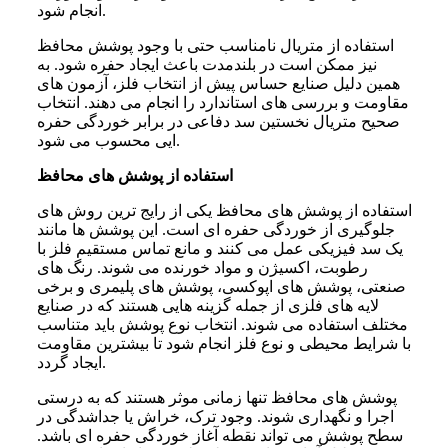
انجام شود.
استفاده از متریال نامناسب حتی با وجود پوشش محافظ
نیز ممکن است در بلندمدت باعث ایجاد حفره شود. به
همین دلیل صنایع حساس پیش از انتخاب فلز، آزمون های
مقاومت و بررسی های استاندارد را انجام می دهند. انتخاب
صحیح متریال نخستین سد دفاعی در برابر خوردگی حفره
ایی محسوب می شود.
استفاده از پوشش های محافظ
استفاده از پوشش های محافظ یکی از رایج ترین روش های
جلوگیری از خوردگی حفره ای است. این پوشش ها مانند
یک سد فیزیکی عمل می کنند و مانع تماس مستقیم فلز با
رطوبت، اکسیژن و مواد خورنده می شوند. رنگ های
صنعتی، پوشش های اپوکسی، پوشش های پلیمری و برخی
لایه های فلزی از جمله گزینه هایی هستند که در صنایع
مختلف استفاده می شوند. انتخاب نوع پوشش باید متناسب
با شرایط محیطی و نوع فلز انجام شود تا بیشترین مقاومت
ایجاد گردد.
پوشش های محافظ تنها زمانی موثر هستند که به درستی
اجرا و نگهداری شوند. وجود ترک، خراش یا جداشدگی در
سطح پوشش می تواند نقطه آغاز خوردگی حفره ای باشد.