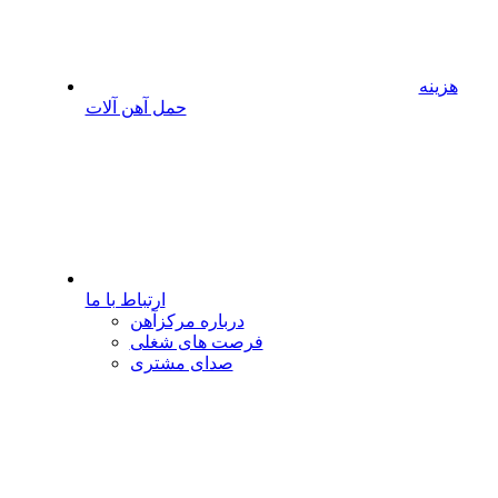
هزینه
حمل آهن آلات
ارتباط با ما
درباره مرکزآهن
فرصت های شغلی
صدای مشتری