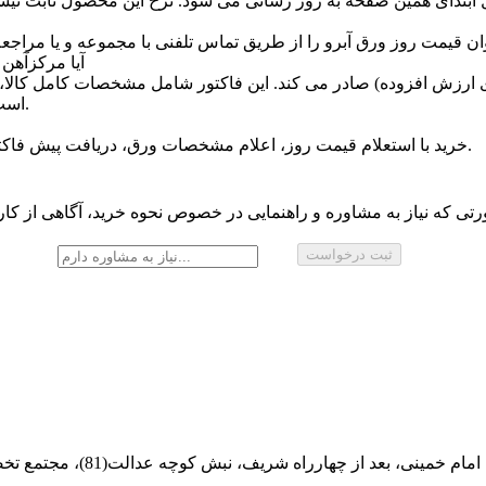
آیا مرکزآهن
ی ارزش افزوده) صادر می‌ کند. این فاکتور شامل مشخصات کامل کالا،
است و برای شرکت ‌ها و پروژه ‌های رسمی قابل استفاده می ‌باشد.
نحوه خرید ورق آبرو گالوانیزه از مرکزآهن به چه صورت است؟
خرید با استعلام قیمت روز، اعلام مشخصات ورق، دریافت پیش ‌فاکتور، پرداخت و سپس ارسال کالا یا تحویل از انبار انجام می ‌شود.
تی که نیاز به مشاوره و راهنمایی در خصوص نحوه خرید، آگاهی از کارب
ثبت درخواست
ام خمینی، بعد از چهارراه شریف، نبش کوچه عدالت(81)، مجتمع تخصصی مرکزآهن