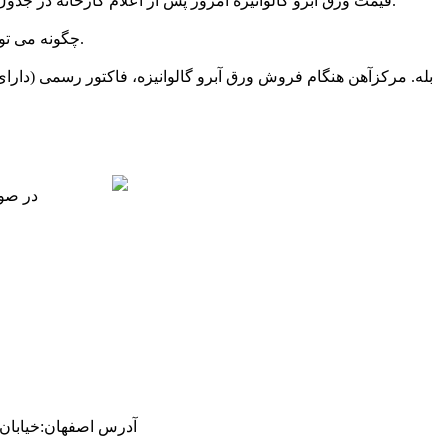
قیمت ورق آبرو گالوانیزه امروز پس از اعلام کارخانه در جدول ابتدای همین صفحه به روز رسانی می شود. نرخ این محصول ثابت نیست و بسته به عوامل قیمت گذاری داخلی و خارجی نوسان دارد.
چگونه می‌ توان قیمت روز ورق آبرو را از طریق تماس تلفنی با مجموعه و یا مراجعه به سایت، اپلیکیشن و تلگرام مرکزآهن می توانید استعلام کنید.
بله. مرکزآهن هنگام فروش ورق آبرو گالوانیزه، فاکتور رسمی (دارا
در صور
آدرس
اصفهان
:
خیابان ام