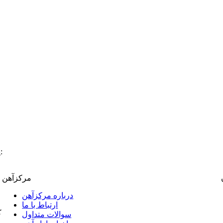
:
پ
مرکزآهن
درباره مرکزآهن
ارتباط با ما
ک
سوالات متداول