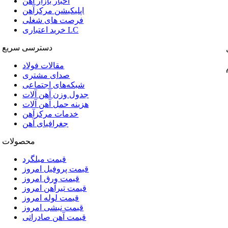
اخبار بازار آهن
اپلیکیشن مرکزآهن
فرصت های شغلی
خرید اعتباری LC
دسترسی سریع
مقالات فولاد
صدای مشتری
شبکه‌های اجتماعی
جدول وزن آهن آلات
هزینه حمل آهن آلات
خدمات مرکزآهن
جغرافیای آهن
محصولات
قیمت میلگرد
قیمت پروفیل امروز
قیمت ورق امروز
قیمت تیرآهن امروز
قیمت لوله امروز
قیمت نبشی امروز
قیمت آهن صادراتی