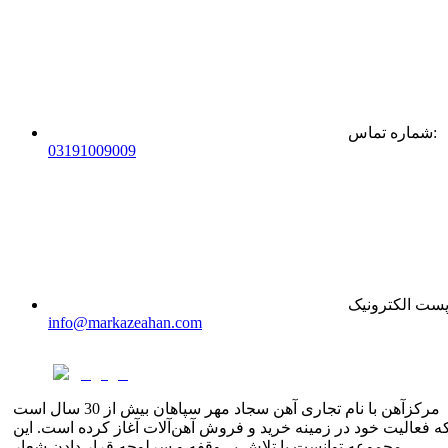
:
شماره تماس
0
31
91009009
ست الکترونیک
info@markazeahan.com
مرکزآهن با نام تجاری آهن سجاد مهر سپاهان بیش از 30 سال است
ه فعالیت خود در زمینه خرید و فروش آهن‌آلات آغاز کرده است. این
مجموعه توانست با تلاش بی‌وقفه و سرلوحه قرار دادن شعار