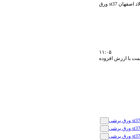
st3 فولاد اصفهان
۱۱:۰۵
مت با ارزش افزوده