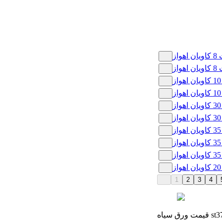
1
2
3
4