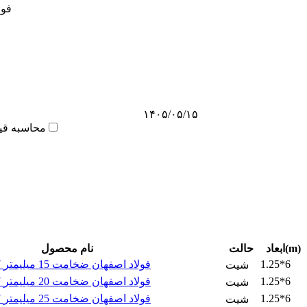
ورق 7
۱۴۰۵/۰۵/۱۵
محاسبه قی
ابعاد(m)
حالت
نام محصول
1.25*6
ورق برشی st37 فولاد اصفهان ضخامت 15 میلیمتر
شیت
1.25*6
ورق برشی st37 فولاد اصفهان ضخامت 20 میلیمتر
شیت
1.25*6
ورق برشی st37 فولاد اصفهان ضخامت 25 میلیمتر
شیت