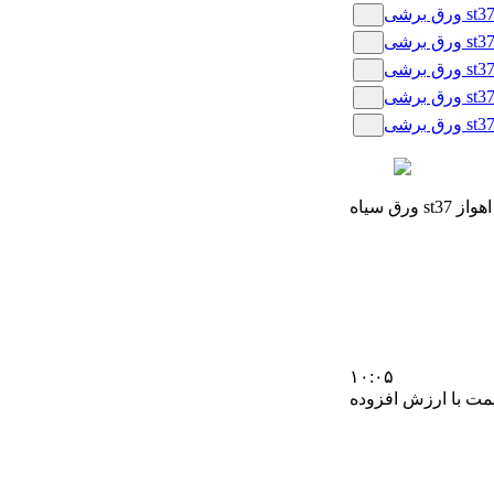
اویان اهواز
۱۰:۰۵
مت با ارزش افزوده