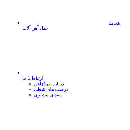
هزینه
حمل آهن آلات
ارتباط با ما
درباره مرکزآهن
فرصت های شغلی
صدای مشتری