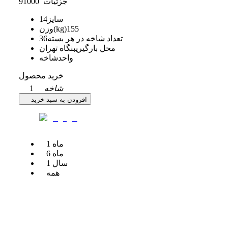
جزئیات
91000
سایز
14
155
وزن(kg)
تعداد شاخه در هر بسته
36
محل بارگیری
بنگاه تهران
واحد
شاخه
خرید محصول
شاخه
1
افزودن به سبد خرید
ماه
1
ماه
6
سال
1
همه