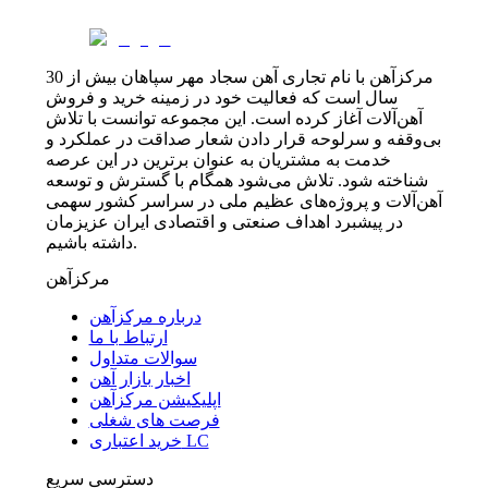
مرکزآهن با نام تجاری آهن سجاد مهر سپاهان بیش از 30
سال است که فعالیت خود در زمینه خرید و فروش
آهن‌آلات آغاز کرده است. این مجموعه توانست با تلاش
بی‌وقفه و سرلوحه قرار دادن شعار صداقت در عملکرد و
خدمت به مشتریان به عنوان برترین در این عرصه
شناخته شود. تلاش می‌شود همگام با گسترش و توسعه
آهن‌آلات و پروژه‌های عظیم ملی در سراسر کشور سهمی
در پیشبرد اهداف صنعتی و اقتصادی ایران عزیزمان
داشته باشیم.
مرکزآهن
درباره مرکزآهن
ارتباط با ما
سوالات متداول
اخبار بازار آهن
اپلیکیشن مرکزآهن
فرصت های شغلی
خرید اعتباری LC
دسترسی سریع