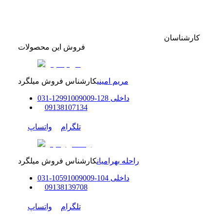
کارشناسان
فروش این محصولات
مریم امینی
کارشناس فروش میلگرد
داخلی
128-129
91009009
-
31
0
0
9138107134
تلگرام
واتساپ
راحله بهرامیان
کارشناس فروش میلگرد
داخلی
104-105
91009009
-
31
0
0
9138139708
تلگرام
واتساپ