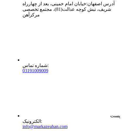
آدرس
اصفهان
:
خیابان امام خمینی، بعد از چهارراه
شریف، نبش کوچه عدالت(81)، مجتمع تخصصی
مرکزآهن
:
شماره تماس
0
31
91009009
پست
:
الکترونیک
info@markazeahan.com