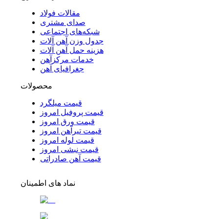
مقالات فولاد
صدای مشتری
شبکه‌های اجتماعی
جدول وزن آهن آلات
هزینه حمل آهن آلات
خدمات مرکزآهن
جغرافیای آهن
محصولات
قیمت میلگرد
قیمت پروفیل امروز
قیمت ورق امروز
قیمت تیرآهن امروز
قیمت لوله امروز
قیمت نبشی امروز
قیمت آهن صادراتی
نماد های اطمینان