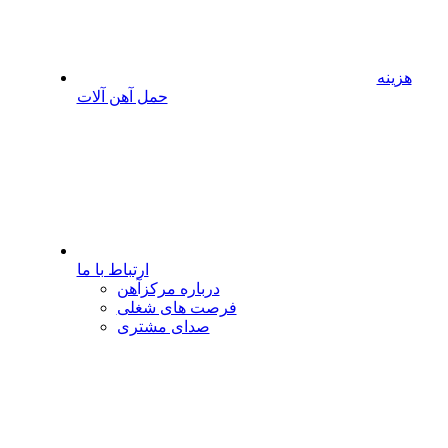
هزینه
حمل آهن آلات
ارتباط با ما
درباره مرکزآهن
فرصت های شغلی
صدای مشتری