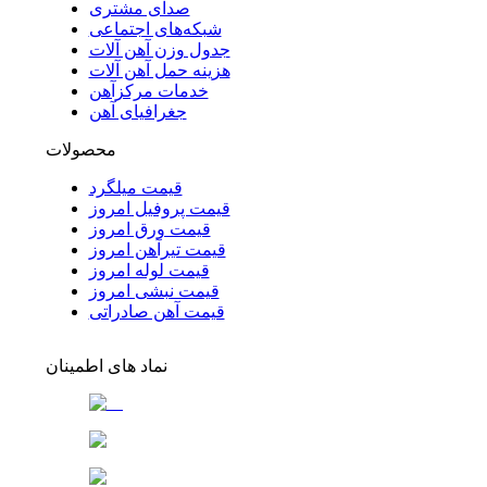
صدای مشتری
شبکه‌های اجتماعی
جدول وزن آهن آلات
هزینه حمل آهن آلات
خدمات مرکزآهن
جغرافیای آهن
محصولات
قیمت میلگرد
قیمت پروفیل امروز
قیمت ورق امروز
قیمت تیرآهن امروز
قیمت لوله امروز
قیمت نبشی امروز
قیمت آهن صادراتی
نماد های اطمینان