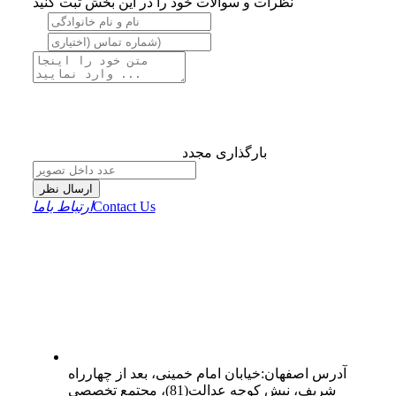
نظرات و سوالات خود را در این بخش ثبت کنید
بارگذاری مجدد
ارسال نظر
Contact Us
ارتباط باما
آدرس
اصفهان
:
خیابان امام خمینی، بعد از چهارراه
شریف، نبش کوچه عدالت(81)، مجتمع تخصصی