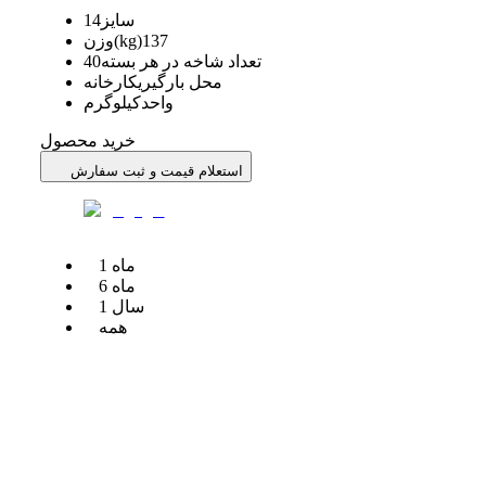
سایز
14
137
وزن(kg)
تعداد شاخه در هر بسته
40
محل بارگیری
کارخانه
واحد
کیلوگرم
خرید محصول
استعلام قیمت و ثبت سفارش
ماه
1
ماه
6
سال
1
همه