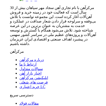
مرکزآهن با نام تجاری آهن سجاد مهر سپاهان بیش از 30
سال است که فعالیت خود در زمینه خرید و فروش
آهن‌آلات آغاز کرده است. این مجموعه توانست با تلاش
بی‌وقفه و سرلوحه قرار دادن شعار صداقت در عملکرد و
خدمت به مشتریان به عنوان برترین در این عرصه
شناخته شود. تلاش می‌شود همگام با گسترش و توسعه
آهن‌آلات و پروژه‌های عظیم ملی در سراسر کشور سهمی
در پیشبرد اهداف صنعتی و اقتصادی ایران عزیزمان
داشته باشیم.
مرکزآهن
درباره مرکزآهن
ارتباط با ما
سوالات متداول
اخبار بازار آهن
اپلیکیشن مرکزآهن
فرصت های شغلی
خرید اعتباری LC
دسترسی سریع
مقالات فولاد