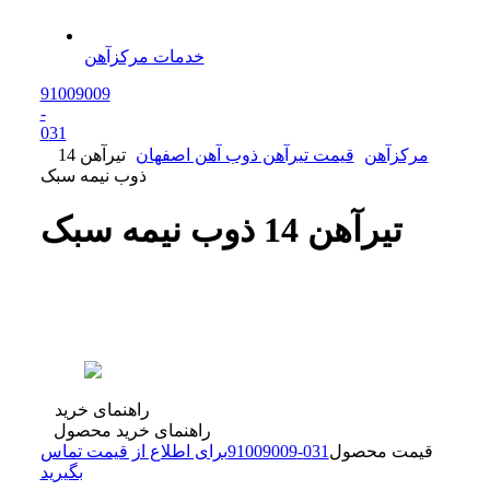
خدمات مرکزآهن
91009009
-
0
31
مرکزآهن
قیمت تیرآهن ذوب آهن اصفهان
تیرآهن 14
ذوب نیمه سبک
تیرآهن 14 ذوب نیمه سبک
راهنمای خرید
راهنمای خرید محصول
قیمت محصول
31
0
-
91009009
برای اطلاع از قیمت تماس
بگیرید