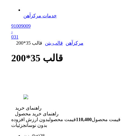
خدمات مرکزآهن
91009009
-
0
31
مرکزآهن
قالب بتن
قالب 35*200
قالب 35*200
راهنمای خرید
راهنمای خرید محصول
قیمت محصول
110,400
قیمت محصول
بدون ارزش افزوده
بدون نوسان
جزئیات
28
وزن(kg)