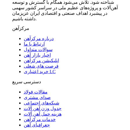
شناخته شود. تلاش می‌شود همگام با گسترش و توسعه
آهن‌آلات و پروژه‌های عظیم ملی در سراسر کشور سهمی
در پیشبرد اهداف صنعتی و اقتصادی ایران عزیزمان
داشته باشیم.
مرکزآهن
درباره مرکزآهن
ارتباط با ما
سوالات متداول
اخبار بازار آهن
اپلیکیشن مرکزآهن
فرصت های شغلی
خرید اعتباری LC
دسترسی سریع
مقالات فولاد
صدای مشتری
شبکه‌های اجتماعی
جدول وزن آهن آلات
هزینه حمل آهن آلات
خدمات مرکزآهن
جغرافیای آهن