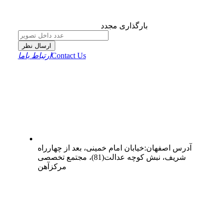
بارگذاری مجدد
ارسال نظر
Contact Us
ارتباط باما
آدرس
اصفهان
:
خیابان امام خمینی، بعد از چهارراه
شریف، نبش کوچه عدالت(81)، مجتمع تخصصی
مرکزآهن