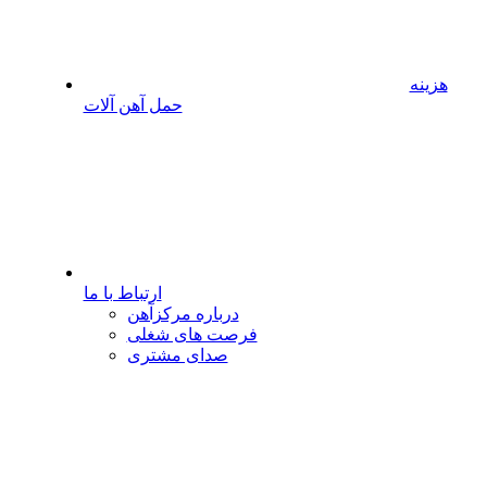
هزینه
حمل آهن آلات
ارتباط با ما
درباره مرکزآهن
فرصت های شغلی
صدای مشتری