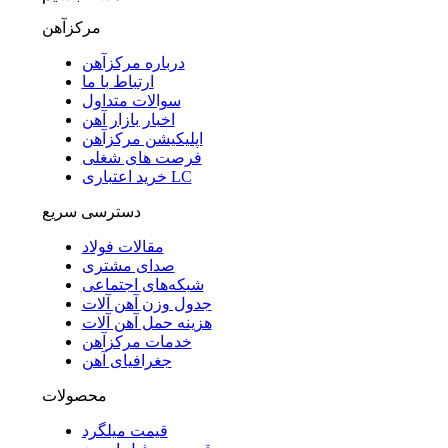
مرکزآهن
درباره مرکزآهن
ارتباط با ما
سوالات متداول
اخبار بازار آهن
اپلیکیشن مرکزآهن
فرصت های شغلی
خرید اعتباری LC
دسترسی سریع
مقالات فولاد
صدای مشتری
شبکه‌های اجتماعی
جدول وزن آهن آلات
هزینه حمل آهن آلات
خدمات مرکزآهن
جغرافیای آهن
محصولات
قیمت میلگرد