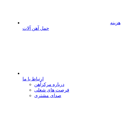
هزینه
حمل آهن آلات
ارتباط با ما
درباره مرکزآهن
فرصت های شغلی
صدای مشتری