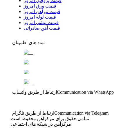
قیمت پروفیل امروز
قیمت ورق امروز
قیمت تیرآهن امروز
قیمت لوله امروز
قیمت نبشی امروز
قیمت آهن صادراتی
نماد های اطمینان
Communication via WhatsApp
ارتباط از طریق واتساپ
Communication via Telegram
ارتباط از طریق تلگرام
تمامی حقوق برای مرکزآهن محفوظ است
مرکزآهن در شبکه های اجتماعی