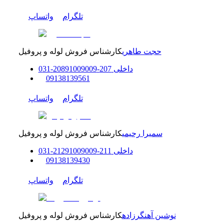
تلگرام
واتساپ
حجت طاهری
کارشناس فروش لوله و پروفیل
داخلی
207-208
91009009
-
31
0
0
9138139561
تلگرام
واتساپ
سمیرا رحیمی
کارشناس فروش لوله و پروفیل
داخلی
211-212
91009009
-
31
0
0
9138139430
تلگرام
واتساپ
نوشین آهنگرزاده
کارشناس فروش لوله و پروفیل