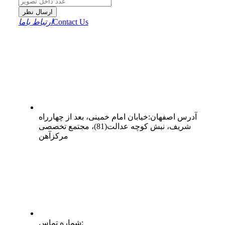
ارسال نظر
Contact Us
ارتباط باما
آدرس
اصفهان
:
خیابان امام خمینی، بعد از چهارراه
شریف، نبش کوچه عدالت(81)، مجتمع تخصصی
مرکزآهن
:
شماره تماس