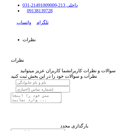
داخلی
213-214
91009009
-
31
0
0
9138139728
تلگرام
واتساپ
نظرات
نظرات
سوالات و نظرات کاربران
شما کاربران عزیز میتوانید
نظرات و سوالات خود را در این بخش ثبت کنید
بارگذاری مجدد