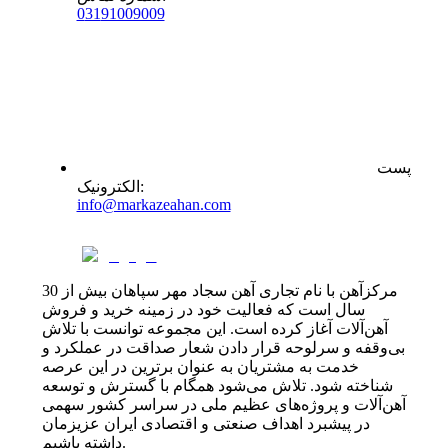
0
31
91009009
پست
:
الکترونیک
info@markazeahan.com
مرکزآهن با نام تجاری آهن سجاد مهر سپاهان بیش از 30
سال است که فعالیت خود در زمینه خرید و فروش
آهن‌آلات آغاز کرده است. این مجموعه توانست با تلاش
بی‌وقفه و سرلوحه قرار دادن شعار صداقت در عملکرد و
خدمت به مشتریان به عنوان برترین در این عرصه
شناخته شود. تلاش می‌شود همگام با گسترش و توسعه
آهن‌آلات و پروژه‌های عظیم ملی در سراسر کشور سهمی
در پیشبرد اهداف صنعتی و اقتصادی ایران عزیزمان
داشته باشیم.