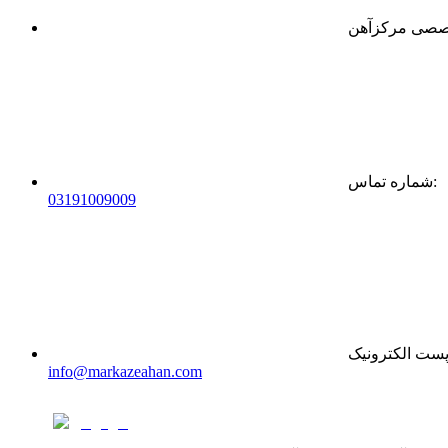
:
شماره تماس
0
31
91009009
ست الکترونیک
info@markazeahan.com