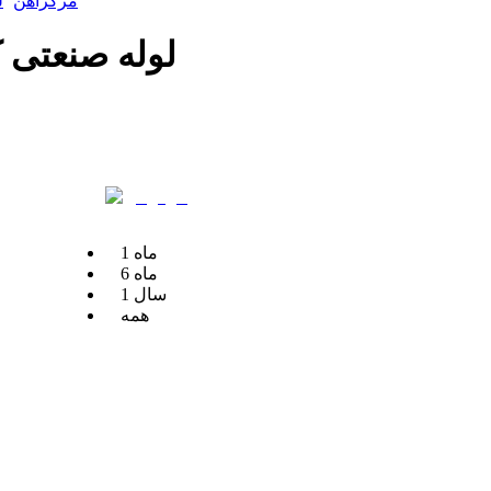
مرکزآهن
ل
لوله صنعتی کچو ضخامت
ماه
1
ماه
6
سال
1
همه