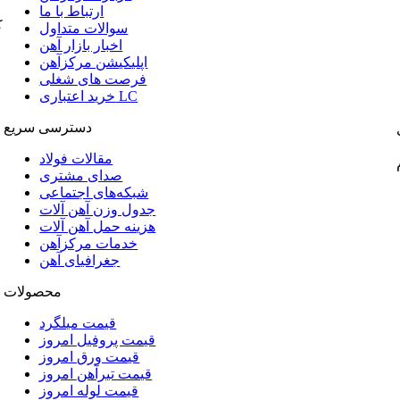
ارتباط با ما
ک
سوالات متداول
اخبار بازار آهن
اپلیکیشن مرکزآهن
فرصت های شغلی
خرید اعتباری LC
دسترسی سریع
مقالات فولاد
صدای مشتری
شبکه‌های اجتماعی
جدول وزن آهن آلات
هزینه حمل آهن آلات
خدمات مرکزآهن
جغرافیای آهن
محصولات
قیمت میلگرد
قیمت پروفیل امروز
قیمت ورق امروز
قیمت تیرآهن امروز
قیمت لوله امروز