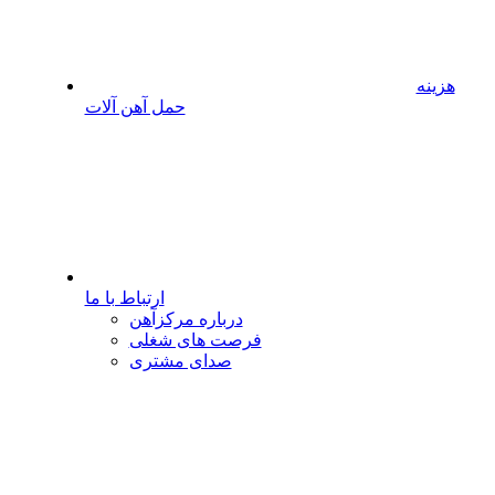
هزینه
حمل آهن آلات
ارتباط با ما
درباره مرکزآهن
فرصت های شغلی
صدای مشتری