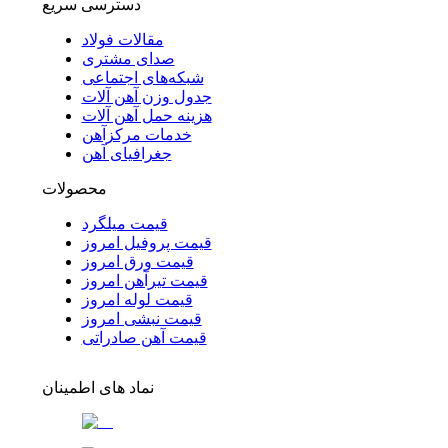
دسترسی سریع
مقالات فولاد
صدای مشتری
شبکه‌های اجتماعی
جدول وزن آهن آلات
هزینه حمل آهن آلات
خدمات مرکزآهن
جغرافیای آهن
محصولات
قیمت میلگرد
قیمت پروفیل امروز
قیمت ورق امروز
قیمت تیرآهن امروز
قیمت لوله امروز
قیمت نبشی امروز
قیمت آهن صادراتی
نماد های اطمینان