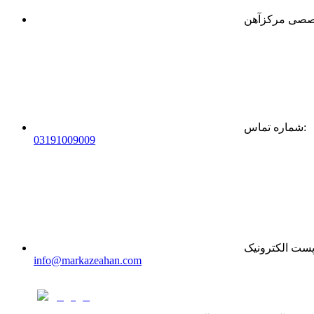
:
شماره تماس
0
31
91009009
ست الکترونیک
info@markazeahan.com