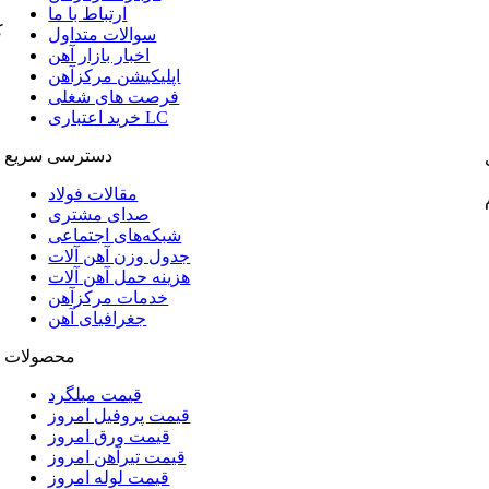
ارتباط با ما
ک
سوالات متداول
اخبار بازار آهن
اپلیکیشن مرکزآهن
فرصت های شغلی
خرید اعتباری LC
دسترسی سریع
مقالات فولاد
صدای مشتری
شبکه‌های اجتماعی
جدول وزن آهن آلات
هزینه حمل آهن آلات
خدمات مرکزآهن
جغرافیای آهن
محصولات
قیمت میلگرد
قیمت پروفیل امروز
قیمت ورق امروز
قیمت تیرآهن امروز
قیمت لوله امروز