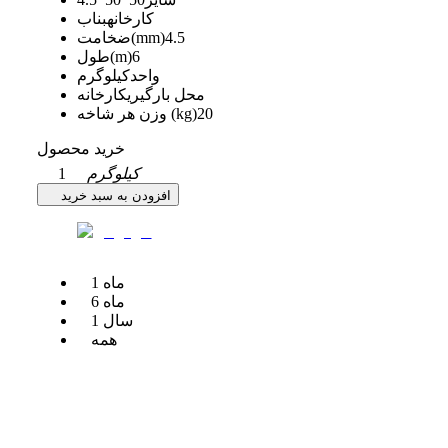
کارخانه
بناب
4.5
ضخامت(mm)
6
طول(m)
واحد
کیلوگرم
محل بارگیری
کارخانه
20
وزن هر شاخه (kg)
خرید محصول
کیلوگرم
1
افزودن به سبد خرید
ماه
1
ماه
6
سال
1
همه