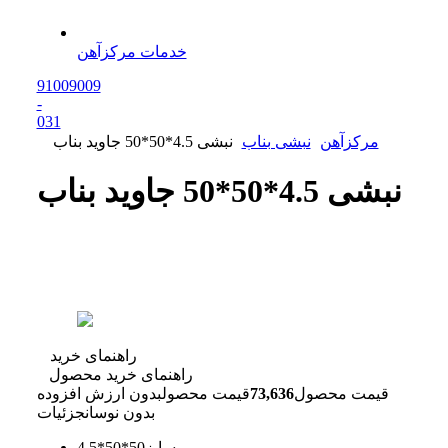
خدمات مرکزآهن
91009009
-
0
31
مرکزآهن
نبشی بناب
نبشی 4.5*50*50 جاوید بناب
نبشی 4.5*50*50 جاوید بناب
راهنمای خرید
راهنمای خرید محصول
قیمت محصول
73,636
قیمت محصول
بدون ارزش افزوده
بدون نوسان
جزئیات
سایز
50*50*4.5