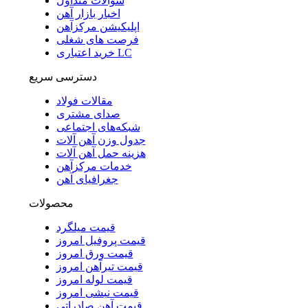
سوالات متداول
اخبار بازار آهن
اپلیکیشن مرکزآهن
فرصت های شغلی
خرید اعتباری LC
دسترسی سریع
مقالات فولاد
صدای مشتری
شبکه‌های اجتماعی
جدول وزن آهن آلات
هزینه حمل آهن آلات
خدمات مرکزآهن
جغرافیای آهن
محصولات
قیمت میلگرد
قیمت پروفیل امروز
قیمت ورق امروز
قیمت تیرآهن امروز
قیمت لوله امروز
قیمت نبشی امروز
قیمت آهن صادراتی