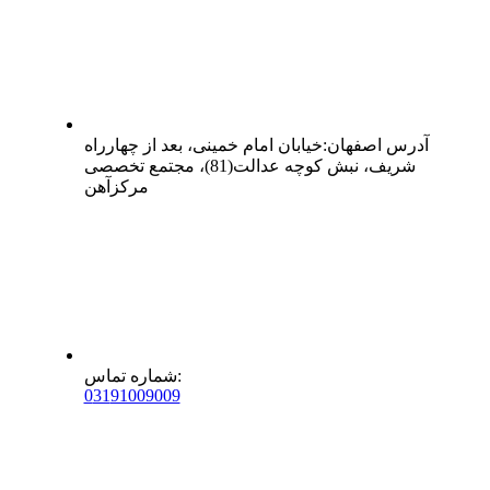
آدرس
اصفهان
:
خیابان امام خمینی، بعد از چهارراه
شریف، نبش کوچه عدالت(81)، مجتمع تخصصی
مرکزآهن
:
شماره تماس
0
31
91009009