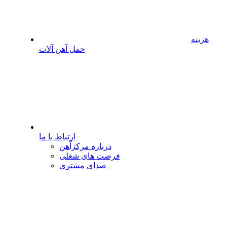
هزینه
حمل آهن آلات
ارتباط با ما
درباره مرکزآهن
فرصت های شغلی
صدای مشتری