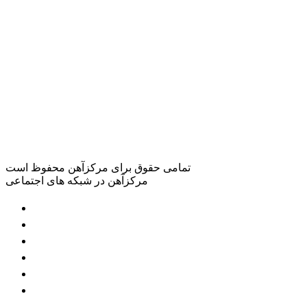
تمامی حقوق برای مرکزآهن محفوظ است
مرکزآهن در شبکه های اجتماعی