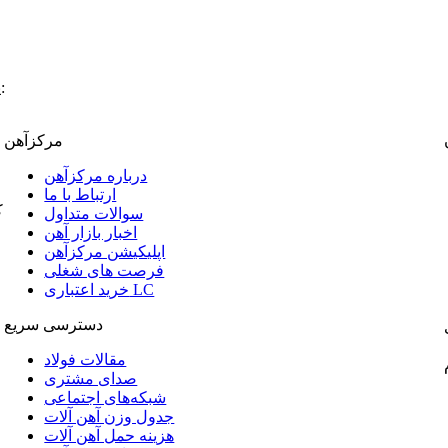
:
پ
مرکزآهن
درباره مرکزآهن
ارتباط با ما
ک
سوالات متداول
اخبار بازار آهن
اپلیکیشن مرکزآهن
فرصت های شغلی
خرید اعتباری LC
دسترسی سریع
مقالات فولاد
صدای مشتری
شبکه‌های اجتماعی
جدول وزن آهن آلات
هزینه حمل آهن آلات