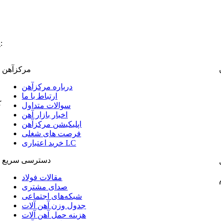
:
پ
مرکزآهن
درباره مرکزآهن
ارتباط با ما
ک
سوالات متداول
اخبار بازار آهن
اپلیکیشن مرکزآهن
فرصت های شغلی
خرید اعتباری LC
دسترسی سریع
مقالات فولاد
صدای مشتری
شبکه‌های اجتماعی
جدول وزن آهن آلات
هزینه حمل آهن آلات