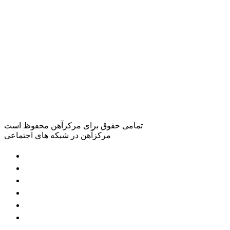
تمامی حقوق برای مرکزآهن محفوظ است
مرکزآهن در شبکه های اجتماعی