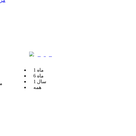
مرک
ماه
1
ماه
6
سال
1
مح
همه