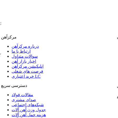
:
پ
مرکزآهن
درباره مرکزآهن
ارتباط با ما
ک
سوالات متداول
اخبار بازار آهن
اپلیکیشن مرکزآهن
فرصت های شغلی
خرید اعتباری LC
دسترسی سریع
مقالات فولاد
صدای مشتری
شبکه‌های اجتماعی
جدول وزن آهن آلات
هزینه حمل آهن آلات