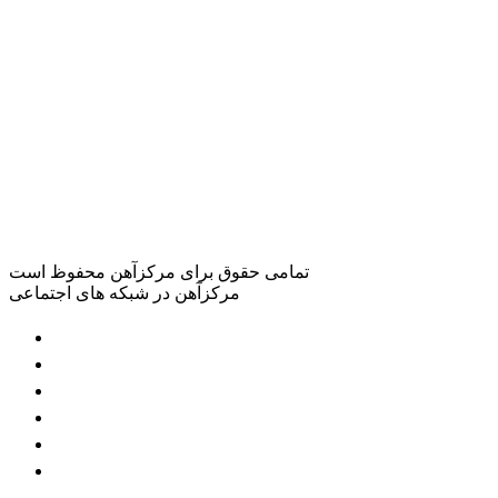
تمامی حقوق برای مرکزآهن محفوظ است
مرکزآهن در شبکه های اجتماعی